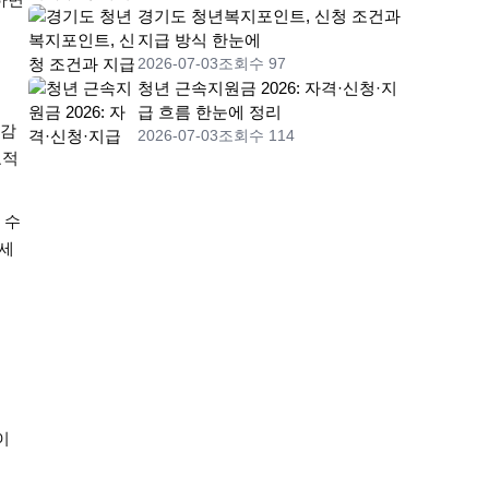
경기도 청년복지포인트, 신청 조건과
지급 방식 한눈에
2026-07-03
조회수 97
청년 근속지원금 2026: 자격·신청·지
급 흐름 한눈에 정리
도감
2026-07-03
조회수 114
교적
 수
하세
이