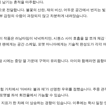
이 남기는 흔적을 마주합니다.
로 전달합니다. 불꽃의 산란, 재의 비산, 어두운 공간에서 번지는 
부 감정의 수렴이 과장되지 않고 차분하게 내려앉습니다.
 이 작품은 러닝타임이 넉넉하지만, 시퀀스 사이 호흡을 잘 쪼개 체감
션 팬에게는 공간 스케일, 포맷 마니아에게는 기술적 완성도가 각각 
관람 시에는 중앙 열 가운데 구역이 유리합니다. 아이와 함께라면 음향
 가치에서 ‘아바타: 불과 재’가 선명한 우위를 점했습니다. 주중 관
 포맷별 좌석 회전율에서 가늠할 수 있습니다.
 지표가 한 차례 더 상승하는 경향이 있습니다. 이후에는 학사 일정·