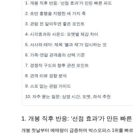
1. 개봉 직후 반응: ‘선점 효과’가 만든 빠른 파도
2. 초반 흥행을 지탱한 세 가지 축
3. 관람 전 알아두면 좋은 포인트
4. 시각효과와 사운드: 포맷별 체감 차이
5. 서사와 테마: 제목 ‘불과 재’가 암시하는 것
6. 가족·연말 관객층의 선택 기준
7. 경쟁작 구도와 향후 관전 포인트
8. 관객 리뷰 경향 분석
9. 스포 없는 관람 가이드
10. 자주 묻는 질문: 상영 시간, 포맷, 좌석 추천
1. 개봉 직후 반응: ‘선점 효과’가 만든 빠
개봉 첫날부터 예매량이 급증하며 박스오피스 1위를 빠르게