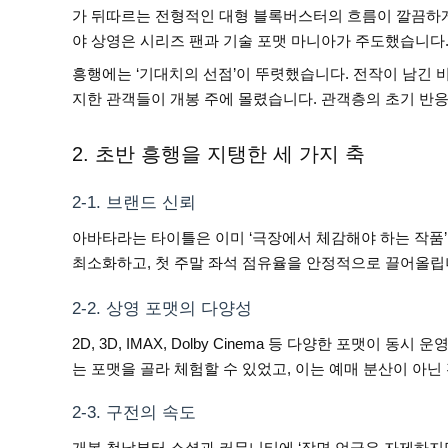
가 뒤따르는 전형적인 대형 블록버스터의 흐름이 깔끔하게
야 상영은 시리즈 팬과 기술 포맷 마니아가 주도했습니다
흥행에는 ‘기대치의 선점’이 뚜렷했습니다. 전작이 남긴 
지한 관객들이 개봉 주에 몰렸습니다. 관객층의 초기 반응은
2. 초반 흥행을 지탱한 세 가지 축
2-1. 브랜드 신뢰
아바타라는 타이틀은 이미 ‘극장에서 체감해야 하는 작품
최소화하고, 첫 주말 좌석 점유율을 안정적으로 끌어올립
2-2. 상영 포맷의 다양성
2D, 3D, IMAX, Dolby Cinema 등 다양한 포맷
는 포맷을 골라 체험할 수 있었고, 이는 예매 분산이 아닌
2-3. 구전의 속도
개봉 첫날부터 소셜과 커뮤니티에 ‘장면 언급은 자제하지