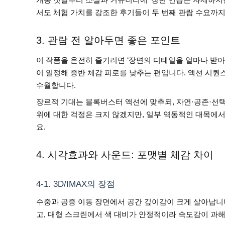
서도 체험 가치를 강조한 후기들이 두 번째 관람 수요까
3. 관람 전 알아두면 좋은 포인트
이 작품을 온전히 즐기려면 ‘장면의 디테일을 얼마나 받아
이 일정해 중반 체감 피로를 낮추는 편입니다. 액션 시퀀
수월합니다.
장르적 기대는 블록버스터 액션에 맞추되, 자연·공존·선택
위에 대한 걱정은 크지 않겠지만, 일부 역동적인 대목에
요.
4. 시각효과와 사운드: 포맷별 체감 차이
4-1. 3D/IMAX의 장점
수중과 공중 이동 장면에서 공간 깊이감이 크게 살아납니
고, 대형 스크린에서 색 대비가 안정적이라 속도감이 과해