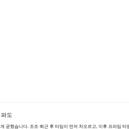
른 파도
 굳혔습니다. 조조·퇴근 후 타임이 먼저 차오르고, 이후 프라임 타