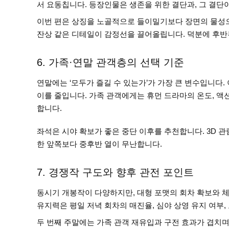
서 요동칩니다. 등장인물은 생존을 위한 결단과, 그 결단
이번 편은 상징을 노골적으로 들이밀기보다 장면의 물성으
잔상 같은 디테일이 감정선을 끌어올립니다. 덕분에 후반
6. 가족·연말 관객층의 선택 기준
연말에는 ‘모두가 즐길 수 있는가’가 가장 큰 변수입니다.
이를 줄입니다. 가족 관객에게는 휴먼 드라마의 온도, 액
합니다.
좌석은 시야 확보가 좋은 중단 이후를 추천합니다. 3D 
한 앞쪽보다 중후반 열이 무난합니다.
7. 경쟁작 구도와 향후 관전 포인트
동시기 개봉작이 다양하지만, 대형 포맷의 회차 확보와 체험
유지력은 평일 저녁 회차의 매진율, 심야 상영 유지 여부,
두 번째 주말에는 가족 관객 재유입과 구전 효과가 겹치며