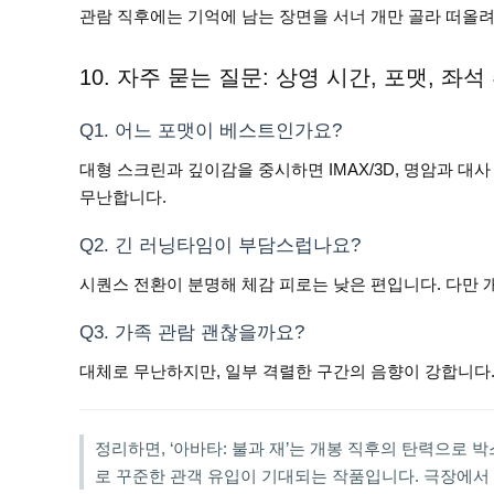
관람 직후에는 기억에 남는 장면을 서너 개만 골라 떠올려
10. 자주 묻는 질문: 상영 시간, 포맷, 좌석
Q1. 어느 포맷이 베스트인가요?
대형 스크린과 깊이감을 중시하면 IMAX/3D, 명암과 대사 
무난합니다.
Q2. 긴 러닝타임이 부담스럽나요?
시퀀스 전환이 분명해 체감 피로는 낮은 편입니다. 다만 
Q3. 가족 관람 괜찮을까요?
대체로 무난하지만, 일부 격렬한 구간의 음향이 강합니다.
정리하면, ‘아바타: 불과 재’는 개봉 직후의 탄력으로
로 꾸준한 관객 유입이 기대되는 작품입니다. 극장에서 