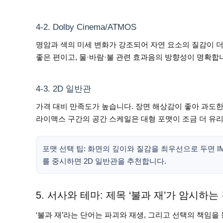
4-2. Dolby Cinema/ATMOS
명암과 색의 미세 변화가 강조되어 자연 요소의 질감이 
좋은 편이고, 물·바람·불 관련 효과음의 방향성이 명확합
4-3. 2D 일반관
가격 대비 만족도가 높습니다. 장면 해상감이 좋아 과도한
라이맥스 구간의 공간 스케일은 대형 포맷이 조금 더 유
포맷 선택 팁: 화면의 깊이와 질감을 최우선으로 두면 IMAX
를 중시하면 2D 일반관을 추천합니다.
5. 서사와 테마: 제목 ‘불과 재’가 암시하는
‘불과 재’라는 단어는 파괴와 재생, 그리고 선택의 책임을 