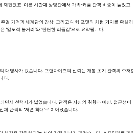
 재현됐죠. 이른 시간대 상영관에서 가족·커플 관객 비중이 높았고,
.
비주얼 기억과 세계관의 잔상, 그리고 대형 포맷의 체험 가치를 확실히
 ‘압도적 볼거리’와 ‘탄탄한 리듬감’으로 요약됩니다.
’의 대명사가 됐습니다. 프랜차이즈의 신뢰는 개봉 초기 관객의 주저
니다.
이 동시 운영되면서 선택지가 넓었습니다. 관객은 자신의 취향과 예산, 접근성이
 전체 관객의 ‘저변 확대’로 이어졌습니다.
만 체감은 강력하다’는 식의 간접 리뷰가 퍼졌습니다. 스포일러를 피