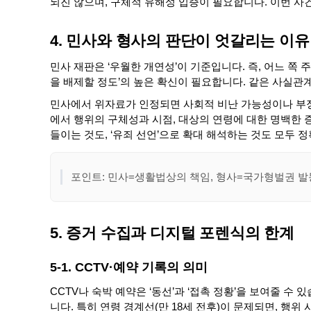
되진 않으며, 구체적 유해성 입증이 필요합니다. 이번 
4. 민사와 형사의 판단이 엇갈리는 이유
민사 재판은 ‘우월한 개연성’이 기준입니다. 즉, 어느 쪽 
을 배제할 정도’의 높은 확신이 필요합니다. 같은 사실관
민사에서 위자료가 인정되면 사회적 비난 가능성이나 부정
에서 행위의 구체성과 시점, 대상의 연령에 대한 명백한 증
들이는 것도, ‘유죄 선언’으로 확대 해석하는 것도 모두 
포인트: 민사=생활법상의 책임, 형사=국가형벌권 발
5. 증거 수집과 디지털 포렌식의 한계
5-1. CCTV·예약 기록의 의미
CCTV나 숙박 예약은 ‘동선’과 ‘접촉 정황’을 보여줄 
니다. 특히 연령 경계선(만 18세 전후)이 문제되면, 행위