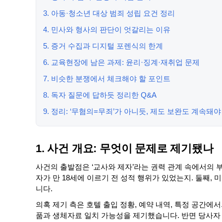
3. 아동·청소년 대상 범죄 성립 요건 정리
4. 민사와 형사의 판단이 엇갈리는 이유
5. 증거 수집과 디지털 포렌식의 한계
6. 교육현장에 남은 과제: 윤리·징계·재취업 문제
7. 비슷한 분쟁에서 체크해야 할 포인트
8. 독자 질문에 답하듯 정리한 Q&A
9. 정리: ‘무혐의=무죄’가 아니듯, 제도 보완도 계속돼야
1. 사건 개요: 무엇이 문제로 제기됐나
사건의 출발점은 ‘교사와 제자’라는 권력 관계 속에서의 
자가 만 18세에 이르기 전 성적 행위가 있었는지. 둘째
니다.
의혹 제기 측은 호텔 출입 정황, 예약 내역, 특정 공간에서
품과 생체자료 일치 가능성을 제기했습니다. 반면 당사자