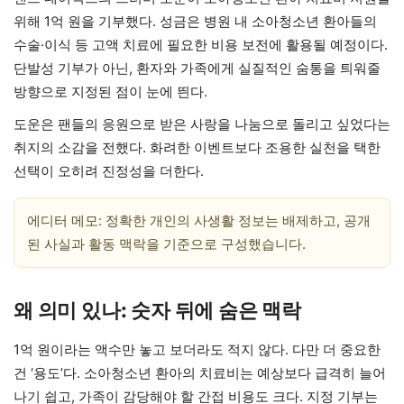
위해 1억 원을 기부했다. 성금은 병원 내 소아청소년 환아들의
수술·이식 등 고액 치료에 필요한 비용 보전에 활용될 예정이다.
단발성 기부가 아닌, 환자와 가족에게 실질적인 숨통을 틔워줄
방향으로 지정된 점이 눈에 띈다.
도운은 팬들의 응원으로 받은 사랑을 나눔으로 돌리고 싶었다는
취지의 소감을 전했다. 화려한 이벤트보다 조용한 실천을 택한
선택이 오히려 진정성을 더한다.
에디터 메모: 정확한 개인의 사생활 정보는 배제하고, 공개
된 사실과 활동 맥락을 기준으로 구성했습니다.
왜 의미 있나: 숫자 뒤에 숨은 맥락
1억 원이라는 액수만 놓고 보더라도 적지 않다. 다만 더 중요한
건 ‘용도’다. 소아청소년 환아의 치료비는 예상보다 급격히 늘어
나기 쉽고, 가족이 감당해야 할 간접 비용도 크다. 지정 기부는