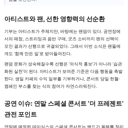
아티스트와 팬, 선한 영향력의 선순환
기부는 아티스트가 주체지만, 바탕에는 팬덤이 있다. 공연장에
서의 떼창, 스트리밍과 음반 구매, 굿즈 소비까지 팬의 선택이
모인 결과가 선행으로 귀결되었다. 그래서 이번 소식은 팬들에
게도 ‘함께 만든 일’로 받아들여진다.
팬덤 문화가 성숙해질수록 선행은 ‘의식적 홍보’가 아니라 ‘습관
화된 실천’이 된다. 아티스트가 보여준 기준은 다음 행동을 촉발
한다. 생일 카페의 수익 일부를 기부하거나, 콘서트 당일 헌혈·
캠페인 부스를 찾는 식의 참여가 자연스러워진다.
공연 이슈: 연말 스페셜 콘서트 ‘더 프레젠트’
관전 포인트
연말에 예정된 데이식스의 스페셜 콘서트는 밴드가 올해를 정리