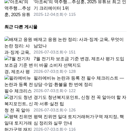
‘아조씨’의 역주행…추성훈, 2025 유튜브 최고 인
기 크리에이터 1위
2025-12-04
조회수 115
최근 다른 게시물
배재고 응원 논란 정리: 사과·징계·교육, 무엇이
남았나
2026-07-03
조회수 151
7월 전기차 보조금 기준 변경, 제조사 평가 도입
이 바꿀 소비자 선택지도
2026-07-03
조회수 128
필라에비뉴 논란과 등록 전 필수 체크리스트 —
상담·수업·환불을 한 번에 정리
2026-07-03
조회수 122
경기도 청년복지포인트, 신청 전 꼭 알아야 할 자
격·서류·실전 팁
2026-07-03
조회수 126
평택 진위면 일대 토지거래허가구역 재지정, 핵
심 정리와 실무 안내
2026-07-03
조회수 116