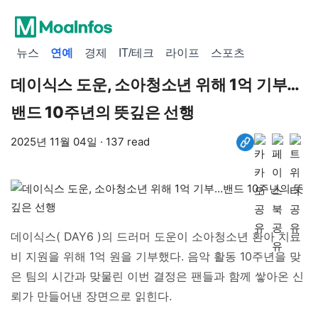
뉴스
연예
경제
IT/테크
라이프
스포츠
데이식스 도운, 소아청소년 위해 1억 기부…
밴드 10주년의 뜻깊은 선행
2025년 11월 04일 · 137 read
데이식스( DAY6 )의 드러머 도운이 소아청소년 환아 치료
비 지원을 위해 1억 원을 기부했다. 음악 활동 10주년을 맞
은 팀의 시간과 맞물린 이번 결정은 팬들과 함께 쌓아온 신
뢰가 만들어낸 장면으로 읽힌다.