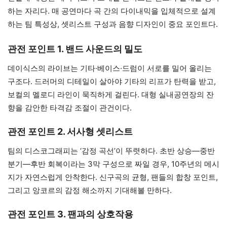
하는 자리다. 매 공연마다 곡 간의 다이내믹을 입체적으로 설계
하는 팀 특성상, 셋리스트 구성과 음향 디자인이 중요 포인트다.
관전 포인트 1. 밴드 사운드의 밀도
데이식스의 라이브는 기타·베이스·드럼이 서로를 밀어 올리는
구조다. 드러머의 디테일이 살아야 기타의 리프가 탄력을 받고,
보컬의 멜로디 라인이 묵직하게 걸린다. 대형 실내공연장의 잔
향을 감안한 타격감 조절이 관건이다.
관전 포인트 2. 서사형 셋리스트
팀의 디스코그래피는 ‘감정 곡선’이 뚜렷하다. 초반 상승—중반
분기—후반 회복이라는 3막 구성으로 짜일 경우, 10주년의 메시
지가 자연스럽게 안착한다. 신구곡의 균형, 팬들의 합창 포인트,
그리고 앙코르의 감정 해소까지 기대해볼 만하다.
관전 포인트 3. 팬과의 상호작용