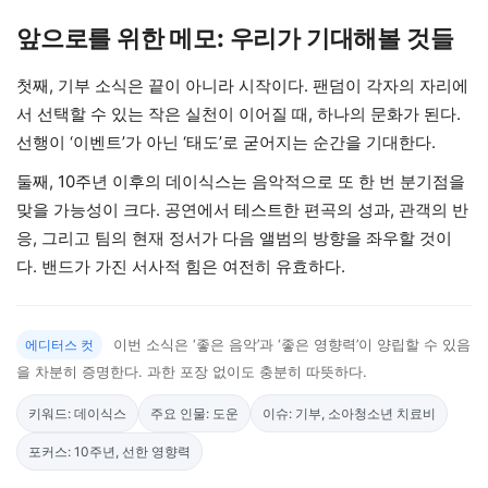
앞으로를 위한 메모: 우리가 기대해볼 것들
첫째, 기부 소식은 끝이 아니라 시작이다. 팬덤이 각자의 자리에
서 선택할 수 있는 작은 실천이 이어질 때, 하나의 문화가 된다.
선행이 ‘이벤트’가 아닌 ‘태도’로 굳어지는 순간을 기대한다.
둘째, 10주년 이후의 데이식스는 음악적으로 또 한 번 분기점을
맞을 가능성이 크다. 공연에서 테스트한 편곡의 성과, 관객의 반
응, 그리고 팀의 현재 정서가 다음 앨범의 방향을 좌우할 것이
다. 밴드가 가진 서사적 힘은 여전히 유효하다.
이번 소식은 ‘좋은 음악’과 ‘좋은 영향력’이 양립할 수 있음
에디터스 컷
을 차분히 증명한다. 과한 포장 없이도 충분히 따뜻하다.
키워드: 데이식스
주요 인물: 도운
이슈: 기부, 소아청소년 치료비
포커스: 10주년, 선한 영향력