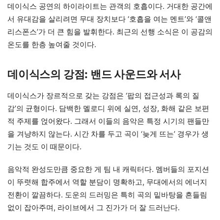
데이식스 공연의 하이라이트는 관객의 호흡이다. 거대한 공간에
서 유대감을 살리려면 무대 장치보다 ‘호흡을 여는 멘트’와 ‘콜앤
리스폰스’가 더 큰 힘을 발휘한다. 최근의 선행 소식은 이 공감의
온도를 한층 높여줄 것이다.
데이식스의 강점: 밴드 사운드와 서사
데이식스가 장르적으로 갖는 강점은 ‘팝의 접근성과 록의 질
감’의 균형이다. 담백한 멜로디 위에 실연, 성장, 화해 같은 보편
적 주제를 얹어왔다. 그래서 이들의 음악은 특정 시기의 팬들만
을 겨냥하지 않는다. 시간 차를 두고 곡이 ‘늦게 뜨는’ 경우가 생
기는 것도 이 때문이다.
음악적 완성도만큼 중요한 게 팀 내 캐릭터다. 멤버들의 포지션
이 뚜렷해 합주에서 역할 분담이 명확하고, 무대에서의 에너지
전환이 깔끔하다. 도운의 드러밍은 특히 곡의 밑바탕을 흔들림
없이 잡아주며, 라이브에서 그 진가가 더 잘 드러난다.