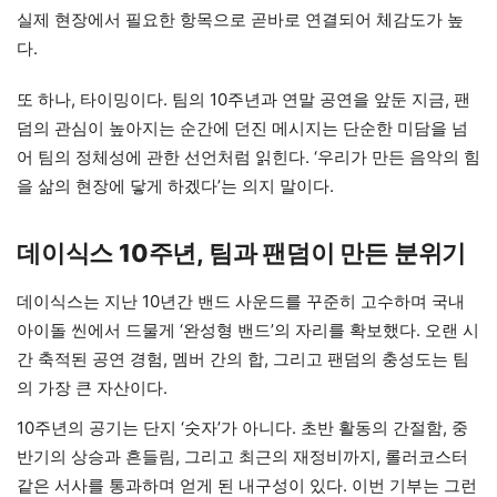
실제 현장에서 필요한 항목으로 곧바로 연결되어 체감도가 높
다.
또 하나, 타이밍이다. 팀의 10주년과 연말 공연을 앞둔 지금, 팬
덤의 관심이 높아지는 순간에 던진 메시지는 단순한 미담을 넘
어 팀의 정체성에 관한 선언처럼 읽힌다. ‘우리가 만든 음악의 힘
을 삶의 현장에 닿게 하겠다’는 의지 말이다.
데이식스 10주년, 팀과 팬덤이 만든 분위기
데이식스는 지난 10년간 밴드 사운드를 꾸준히 고수하며 국내
아이돌 씬에서 드물게 ‘완성형 밴드’의 자리를 확보했다. 오랜 시
간 축적된 공연 경험, 멤버 간의 합, 그리고 팬덤의 충성도는 팀
의 가장 큰 자산이다.
10주년의 공기는 단지 ‘숫자’가 아니다. 초반 활동의 간절함, 중
반기의 상승과 흔들림, 그리고 최근의 재정비까지, 롤러코스터
같은 서사를 통과하며 얻게 된 내구성이 있다. 이번 기부는 그런