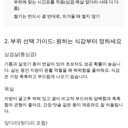
부위에 맞는 시간표를 적용(삼겹·목살·앞다리·사태 다 다
름)
썰기는 반드시 결 반대로, 뜨거울 때 썰지 않기
2. 부위 선택 가이드: 원하는 식감부터 정하세요
삼겹살(통삼겹)
기름과 살코기 층이 번갈아 있어 초보자도 성공 확률이 높습니
다. 삶는 동안 지방이 윤활 역할을 해 퍽퍽함을 줄여줘요. 식감
은 가장 촉촉하고 부드럽게 나오기 쉽습니다.
목살
지방이 골고루 박혀 있고 결이 비교적 부드러워 담백함과 촉촉
함의 균형이 좋아요. 간장·맛술 같은 풍미 재료와도 잘 어울립니
다.
앞다리(뒷다리 포함)