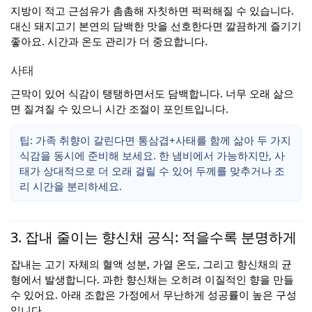
지방이 적고 근섬유가 촘촘해 자칫하면 퍽퍽해질 수 있습니다.
대신 돼지고기 본연의 담백한 맛을 선호한다면 깔끔하게 즐기기
좋아요. 시간과 온도 관리가 더 중요합니다.
사태
근막이 있어 식감이 탱탱하면서도 담백합니다. 너무 오래 삶으
면 질겨질 수 있으니 시간 조절이 포인트입니다.
팁: 가족 취향이 갈린다면 통삼겹+사태를 함께 삶아 두 가지
식감을 동시에 준비해 보세요. 한 냄비에서 가능하지만, 사
태가 상대적으로 더 오래 걸릴 수 있어 두께를 맞추거나 조
리 시간을 분리하세요.
3. 잡내 줄이는 향신채 공식: 적을수록 분명하게
잡내는 고기 자체의 혈액 성분, 가열 온도, 그리고 향신채의 균
형에서 발생합니다. 과한 향신채는 오히려 이질적인 향을 만들
수 있어요. 아래 조합은 가정에서 무난하게 성공률이 높은 구성
입니다.