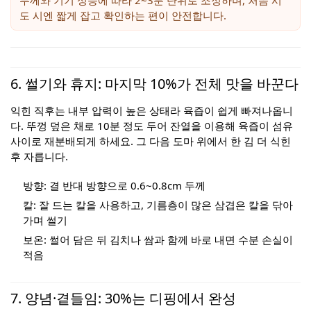
두께와 기기 성능에 따라 2~3분 단위로 조정하며, 처음 시
도 시엔 짧게 잡고 확인하는 편이 안전합니다.
6. 썰기와 휴지: 마지막 10%가 전체 맛을 바꾼다
익힌 직후는 내부 압력이 높은 상태라 육즙이 쉽게 빠져나옵니
다. 뚜껑 덮은 채로 10분 정도 두어 잔열을 이용해 육즙이 섬유
사이로 재분배되게 하세요. 그 다음 도마 위에서 한 김 더 식힌
후 자릅니다.
방향: 결 반대 방향으로 0.6~0.8cm 두께
칼: 잘 드는 칼을 사용하고, 기름층이 많은 삼겹은 칼을 닦아
가며 썰기
보온: 썰어 담은 뒤 김치나 쌈과 함께 바로 내면 수분 손실이
적음
7. 양념·곁들임: 30%는 디핑에서 완성