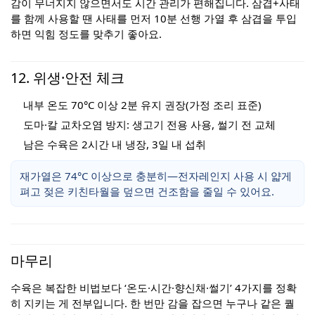
감이 무너지지 않으면서도 시간 관리가 편해집니다. 삼겹+사태
를 함께 사용할 땐 사태를 먼저 10분 선행 가열 후 삼겹을 투입
하면 익힘 정도를 맞추기 좋아요.
12. 위생·안전 체크
내부 온도 70°C 이상 2분 유지 권장(가정 조리 표준)
도마·칼 교차오염 방지: 생고기 전용 사용, 썰기 전 교체
남은 수육은 2시간 내 냉장, 3일 내 섭취
재가열은 74°C 이상으로 충분히—전자레인지 사용 시 얇게
펴고 젖은 키친타월을 덮으면 건조함을 줄일 수 있어요.
마무리
수육은 복잡한 비법보다 ‘온도·시간·향신채·썰기’ 4가지를 정확
히 지키는 게 전부입니다. 한 번만 감을 잡으면 누구나 같은 퀄