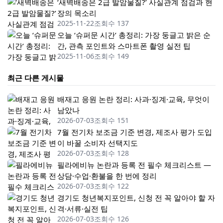
‘새벽배송은 2급 발암물질?’ 사실관계 점검과 현
장의 목소리
2025-11-22
조회수 137
오늘 ‘슈퍼문 시간’ 총정리: 가장 둥글고 밝은 순
간, 관측 포인트와 스마트폰 촬영 실전 팁
2025-11-06
조회수 149
최근 다른 게시물
배재고 응원 논란 정리: 사과·징계·교육, 무엇이
남았나
2026-07-03
조회수 151
7월 전기차 보조금 기준 변경, 제조사 평가 도입
이 바꿀 소비자 선택지도
2026-07-03
조회수 128
필라에비뉴 논란과 등록 전 필수 체크리스트 —
상담·수업·환불을 한 번에 정리
2026-07-03
조회수 122
경기도 청년복지포인트, 신청 전 꼭 알아야 할 자
격·서류·실전 팁
2026-07-03
조회수 126