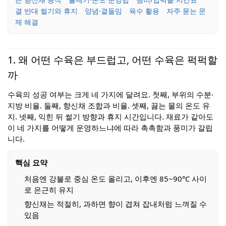
결 반대 썰기와 휴지
양념·곁들임
육수 활용
자주 묻는 문
제 해결
1. 왜 어떤 수육은 부드럽고, 어떤 수육은 퍽퍽할
까
수육의 성공 여부는 크게 네 가지에 달려요. 첫째, 부위의 수분·
지방 비율. 둘째, 향신채 조합과 비율. 셋째, 끓는 물의 온도 유
지. 넷째, 익힌 뒤 썰기 방향과 휴지 시간입니다. 재료가 같아도
이 네 가지를 어떻게 운영하느냐에 따라 촉촉함과 풍미가 갈립
니다.
핵심 요약
처음엔 강불로 중심 온도 올리고, 이후엔 85~90°C 사이
로 은근히 유지
향신채는 적절히, 과하면 향이 겹쳐 잡내처럼 느껴질 수
있음