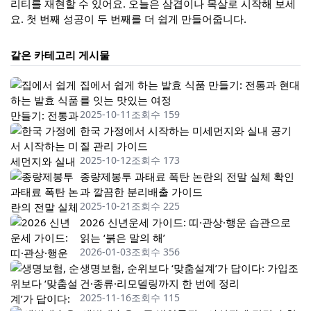
리티를 재현할 수 있어요. 오늘은 삼겹이나 목살로 시작해 보세
요. 첫 번째 성공이 두 번째를 더 쉽게 만들어줍니다.
같은 카테고리 게시물
집에서 쉽게 하는 발효 식품 만들기: 전통과 현대
를 잇는 맛있는 여정
2025-10-11
조회수 159
한국 가정에서 시작하는 미세먼지와 실내 공기
질 관리 가이드
2025-10-12
조회수 173
종량제봉투 과태료 폭탄 논란의 전말 실체 확인
과 깔끔한 분리배출 가이드
2025-10-21
조회수 225
2026 신년운세 가이드: 띠·관상·행운 습관으로
읽는 ‘붉은 말의 해’
2026-01-03
조회수 356
생명보험, 순위보다 ‘맞춤설계’가 답이다: 가입조
건·종류·리모델링까지 한 번에 정리
2025-11-16
조회수 115