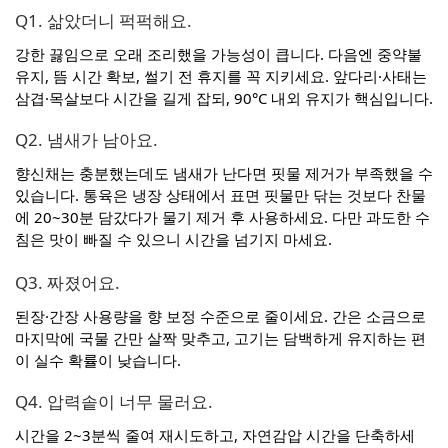
Q1. 삶았더니 퍽퍽해요.
강한 끓임으로 오래 조리했을 가능성이 큽니다. 다음엔 중약불
유지, 뜸 시간 확보, 썰기 전 휴지를 꼭 지키세요. 앞다리·사태는
삼겹·목살보다 시간을 길게 잡되, 90°C 내외 유지가 핵심입니다.
Q2. 냄새가 남아요.
향신채는 충분했는데도 냄새가 난다면 핏물 제거가 부족했을 수
있습니다. 통육은 냉장 상태에서 표면 핏물만 닦는 것보다 찬물
에 20~30분 담갔다가 물기 제거 후 사용하세요. 다만 과도한 수
침은 맛이 빠질 수 있으니 시간을 넘기지 마세요.
Q3. 짜졌어요.
된장·간장 사용량을 향 보정 수준으로 줄이세요. 간은 소금으로
마지막에 국물 간만 살짝 맞추고, 고기는 담백하게 유지하는 편
이 실수 확률이 낮습니다.
Q4. 압력솥이 너무 물러요.
시간을 2~3분씩 줄여 재시도하고, 자연감압 시간을 단축하세