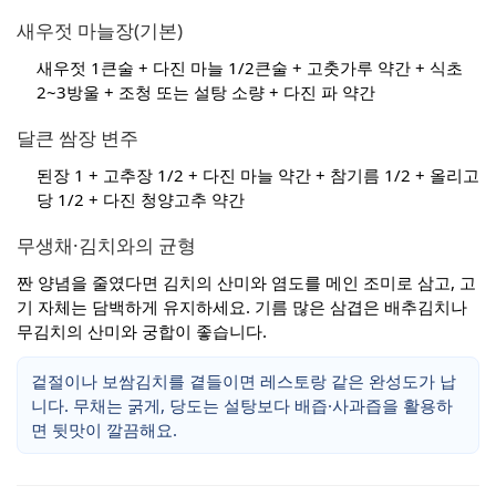
새우젓 마늘장(기본)
새우젓 1큰술 + 다진 마늘 1/2큰술 + 고춧가루 약간 + 식초
2~3방울 + 조청 또는 설탕 소량 + 다진 파 약간
달큰 쌈장 변주
된장 1 + 고추장 1/2 + 다진 마늘 약간 + 참기름 1/2 + 올리고
당 1/2 + 다진 청양고추 약간
무생채·김치와의 균형
짠 양념을 줄였다면 김치의 산미와 염도를 메인 조미로 삼고, 고
기 자체는 담백하게 유지하세요. 기름 많은 삼겹은 배추김치나
무김치의 산미와 궁합이 좋습니다.
겉절이나 보쌈김치를 곁들이면 레스토랑 같은 완성도가 납
니다. 무채는 굵게, 당도는 설탕보다 배즙·사과즙을 활용하
면 뒷맛이 깔끔해요.