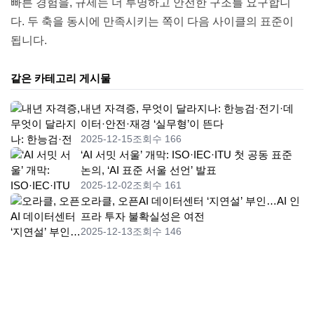
빠른 경험을, 규제는 더 투명하고 안전한 구조를 요구합니
다. 두 축을 동시에 만족시키는 쪽이 다음 사이클의 표준이
됩니다.
같은 카테고리 게시물
내년 자격증, 무엇이 달라지나: 한능검·전기·데
이터·안전·재경 ‘실무형’이 뜬다
2025-12-15
조회수 166
‘AI 서밋 서울’ 개막: ISO·IEC·ITU 첫 공동 표준
논의, ‘AI 표준 서울 선언’ 발표
2025-12-02
조회수 161
오라클, 오픈AI 데이터센터 ‘지연설’ 부인…AI 인
프라 투자 불확실성은 여전
2025-12-13
조회수 146