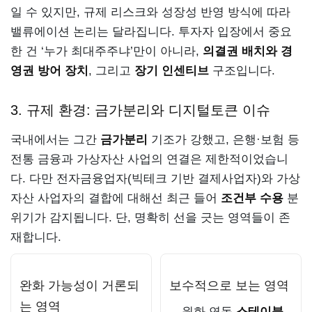
일 수 있지만, 규제 리스크와 성장성 반영 방식에 따라
밸류에이션 논리는 달라집니다. 투자자 입장에서 중요
한 건 ‘누가 최대주주냐’만이 아니라,
의결권 배치와 경
영권 방어 장치
, 그리고
장기 인센티브
구조입니다.
3. 규제 환경: 금가분리와 디지털토큰 이슈
국내에서는 그간
금가분리
기조가 강했고, 은행·보험 등
전통 금융과 가상자산 사업의 연결은 제한적이었습니
다. 다만 전자금융업자(빅테크 기반 결제사업자)와 가상
자산 사업자의 결합에 대해선 최근 들어
조건부 수용
분
위기가 감지됩니다. 단, 명확히 선을 긋는 영역들이 존
재합니다.
완화 가능성이 거론되
보수적으로 보는 영역
는 영역
원화 연동
스테이블