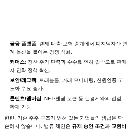
금융 플랫폼
: 결제·대출·보험 중개에서 디지털자산 연
계 옵션을 붙이는 경쟁 심화.
커머스
: 정산 주기 단축과 수수료 인하 압박으로 판매
자 친화 정책 확산.
보안/레그텍
: 트래블룰, 거래 모니터링, 신원인증 고
도화 수요 증가.
콘텐츠/멤버십
: NFT·팬덤 토큰 등 팬경제와의 접점
확대 가능.
한편, 기존 주주 구조가 얽혀 있는 기업들의 셈법은 단
순하지 않습니다. 밸류 체인은
규제 승인 조건
과
교환비