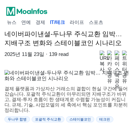
뉴스
연예
경제
IT/테크
라이프
스포츠
네이버파이낸셜-두나무 주식교환 임박…
지배구조 변화와 스테이블코인 시나리오
2025년 11월 23일 · 139 read
결제 플랫폼과 가상자산 거래소의 결합이 현실 구간에 들어
갔습니다. 포괄적 주식교환이 마무리되면 지배구조가 바뀌
고, 결제-투자 흐름이 한 생태계로 수렴할 가능성이 커집니
다. 규제, 기술, 사업모델의 세 축에서 핵심 포인트를 차분히
정리합니다.
두나무 합병
포괄적 주식교환
스테이블코인
테크핀