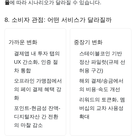
율
에 따라 시나리오가 달라질 수 있습니다.
8. 소비자 관점: 어떤 서비스가 달라질까
가까운 변화
중장기 변화
결제앱 내 투자 탭의
스테이블코인 기반
UX 간소화, 인증 절
정산 파일럿(규제 선
차 통합
허용 구간)
오프라인 가맹점에서
해외 결제/송금에서
의 페이 결제 혜택 강
의 비용·속도 개선
화
리워드의 토큰화, 멤
포인트-현금성 잔액-
버십의 교차 사용성
디지털자산 간 전환
확대
의 마찰 감소