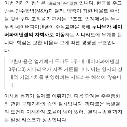
이번 거래의 형식은
입니다. 현금을 주고
포괄적 주식교환
받는 인수합병(M&A)과 달리, 양측이 정한 비율로 주식
을 맞바꾸며 조직을 재편하는 구조죠. 업계에서는 두나
무와 네이버파이낸셜이 주식교환을 통해
두나무가 네이
버파이낸셜의 자회사로 이동
하는 시나리오에 무게를 둡
니다. 핵심은 교환 비율과 그에 따른 경영권 구조입니
다.
교환비율은 업계에서 두나무 1주 대 네이버파이낸셜
3주(1:3) 시나리오가 자주 거론됩니다. 이는 양사의 상
대적 기업가치를 반영하려는 시도라는 해석이 많습니
다.
이사회 통과가 실제로 이뤄지면, 다음 단계는 주주총회
와 관련 규제기관의 승인 절차입니다. 까다로운 특별결
의 요건과 이해관계 조율이 남아 있어, ‘결의→종결’까지
는 일정 리스크가 상존합니다.