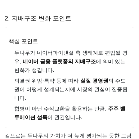
2. 지배구조 변화 포인트
핵심 포인트
두나무가 네이버파이낸셜 측 생태계로 편입될 경
우,
네이버 금융 플랫폼의 지배구조
에 의미 있는
변화가 생깁니다.
의결권 위임·특약 등에 따라
실질 경영권
의 주도
권이 어떻게 설계되는지에 시장의 관심이 집중됩
니다.
합병이 아닌 주식교환을 활용하는 만큼,
주주 밸
류에이션 설득
이 관건입니다.
겉으로는 두나무의 가치가 더 높게 평가되는 듯한 그림