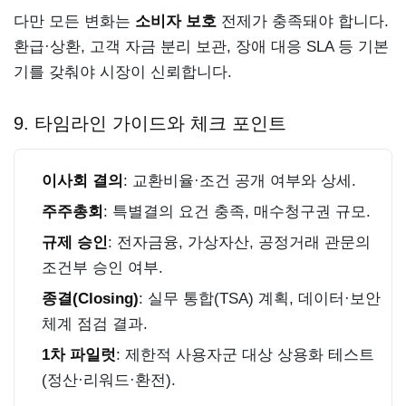
다만 모든 변화는
소비자 보호
전제가 충족돼야 합니다.
환급·상환, 고객 자금 분리 보관, 장애 대응 SLA 등 기본
기를 갖춰야 시장이 신뢰합니다.
9. 타임라인 가이드와 체크 포인트
이사회 결의
: 교환비율·조건 공개 여부와 상세.
주주총회
: 특별결의 요건 충족, 매수청구권 규모.
규제 승인
: 전자금융, 가상자산, 공정거래 관문의
조건부 승인 여부.
종결(Closing)
: 실무 통합(TSA) 계획, 데이터·보안
체계 점검 결과.
1차 파일럿
: 제한적 사용자군 대상 상용화 테스트
(정산·리워드·환전).