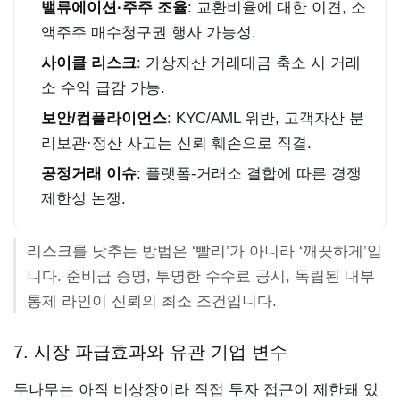
밸류에이션·주주 조율
: 교환비율에 대한 이견, 소
액주주 매수청구권 행사 가능성.
사이클 리스크
: 가상자산 거래대금 축소 시 거래
소 수익 급감 가능.
보안/컴플라이언스
: KYC/AML 위반, 고객자산 분
리보관·정산 사고는 신뢰 훼손으로 직결.
공정거래 이슈
: 플랫폼-거래소 결합에 따른 경쟁
제한성 논쟁.
리스크를 낮추는 방법은 ‘빨리’가 아니라 ‘깨끗하게’입
니다. 준비금 증명, 투명한 수수료 공시, 독립된 내부
통제 라인이 신뢰의 최소 조건입니다.
7. 시장 파급효과와 유관 기업 변수
두나무는 아직 비상장이라 직접 투자 접근이 제한돼 있