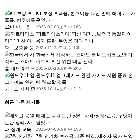
KT 보상 후폭풍, 번호이동 12년 만에 최대…누가
웃었나
2026-02-03
조회수 186
‘파트타임스터디’ 파산 여파…보증금 동결과 이
용자 혼란, 무엇을 해야 하나
2025-11-25
조회수 138
한국에서 시작하는 스마트 홈 네트워크 보안 가
이드와 최신 위협 대응 전략
2025-10-13
조회수 206
윈도우11 업그레이드 완전 가이드 지원 종료 전
에 체크할 것들
2025-10-14
조회수 212
최근 다른 게시물
배재고 응원 논란 정리: 사과·징계·교육, 무엇이
남았나
2026-07-03
조회수 153
7월 전기차 보조금 기준 변경, 제조사 평가 도입