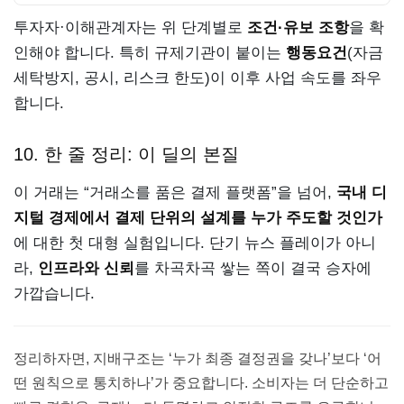
투자자·이해관계자는 위 단계별로
조건·유보 조항
을 확
인해야 합니다. 특히 규제기관이 붙이는
행동요건
(자금
세탁방지, 공시, 리스크 한도)이 이후 사업 속도를 좌우
합니다.
10. 한 줄 정리: 이 딜의 본질
이 거래는 “거래소를 품은 결제 플랫폼”을 넘어,
국내 디
지털 경제에서 결제 단위의 설계를 누가 주도할 것인가
에 대한 첫 대형 실험입니다. 단기 뉴스 플레이가 아니
라,
인프라와 신뢰
를 차곡차곡 쌓는 쪽이 결국 승자에
가깝습니다.
정리하자면, 지배구조는 ‘누가 최종 결정권을 갖나’보다 ‘어
떤 원칙으로 통치하나’가 중요합니다. 소비자는 더 단순하고