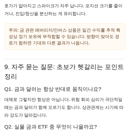
호가가 얇아지고 스파이크가 자주 납니다. 포지션 크기를 줄이
거나, 진입/청산을 분산하는 게 유리합니다.
주의: 금 관련 레버리지/인버스 상품은 일간 수익률 추적 특
성상 장기 보유에 부적합할 수 있습니다. 방향이 맞아도 경
로가 험하면 기대와 다른 결과가 나옵니다.
9. 자주 묻는 질문: 초보가 헷갈리는 포인트
정리
Q1. 금과 달러는 항상 반대로 움직이나요?
대체로 그렇지만 항상은 아닙니다. 위험 회피 심리가 극단적일
때는 금과 달러가 함께 오르기도 합니다. 상관관계는 시기에 따
라 강도가 달라집니다.
Q2. 실물 금과 ETF 중 무엇이 나을까요?