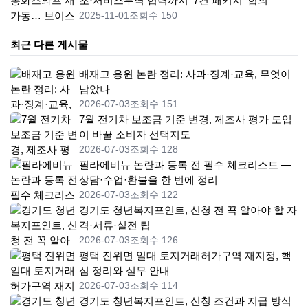
조·서비스무역 협력까지 ‘7건 패키지’ 합의
2025-11-01
조회수 150
최근 다른 게시물
배재고 응원 논란 정리: 사과·징계·교육, 무엇이
남았나
2026-07-03
조회수 151
7월 전기차 보조금 기준 변경, 제조사 평가 도입
이 바꿀 소비자 선택지도
2026-07-03
조회수 128
필라에비뉴 논란과 등록 전 필수 체크리스트 —
상담·수업·환불을 한 번에 정리
2026-07-03
조회수 122
경기도 청년복지포인트, 신청 전 꼭 알아야 할 자
격·서류·실전 팁
2026-07-03
조회수 126
평택 진위면 일대 토지거래허가구역 재지정, 핵
심 정리와 실무 안내
2026-07-03
조회수 114
경기도 청년복지포인트, 신청 조건과 지급 방식