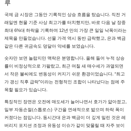
루
국제 금 시장은 그동안 기록적인 상승 흐름을 탔습니다. 직전 거
래일엔 현물 기준 사상 최고가를 터치했지만, 바로 다음 날 장중
최대 6%대 하락을 기록하며 12년 만의 가장 큰 일일 낙폭이라는
제목을 만들었습니다. 선물 가격 역시 동반 급락했고, 은과 백금
같은 다른 귀금속도 덩달아 약세를 보였습니다.
숫자만 보면 놀랍지만 맥락은 분명합니다. 올해 들어 누적 상승
률이 비정상적으로 가팔랐고, 최근 며칠 새 매수세가 과열되면
서 작은 불씨에도 변동성이 커지기 쉬운 환경이었습니다. “최고
가 갱신 직후 급락”이라는 전형적인 조합이 나타났다는 점에 주
목할 필요가 있습니다.
특징적인 장면은 오전에 매도세가 늘어나면서 호가가 얇아졌고,
일부 자동손절(스톱로스) 구간을 연쇄적으로 밟으며 하락 폭이
커졌다는 점입니다. 동시간대 은과 백금이 더 깊게 밀린 것은 레
버리지 포지션 조정과 유동성 이슈가 같이 맞물릴 때 자주 보이