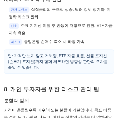
실질금리의 구조적 상승, 달러 강세 장기화, 지
관전 포인트
정학 리스크 완화
주요 지지선 이탈 후 반등이 저항으로 전환, ETF 자금
신호
지속 유출
중앙은행 순매수 축소 시 하방 가속
리스크
팁: 가격만 보지 말고 거래량, ETF 자금 흐름, 선물 포지션
(순투기 포지션)까지 함께 체크하면 방향성 판단의 오차를
줄일 수 있습니다.
8. 개인 투자자를 위한 리스크 관리 팁
분할과 범위
가격이 흔들릴수록 매수/매도는 분할이 기본입니다. 목표 비중
을 정한 뒤 3~5회로 나누고, 이벤트 전후엔 간격을 더 넓히세요.