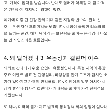
고, 가격이 압력을 받습니다. 반대로 달러가 약해질 때 금 가격
은 완만하게 지지받는 경향이 있죠.
여기에 미중 간 긴장 완화 기대 같은 지정학 변수의 ‘완화 신
호’는 안전자산 프리미엄을 낮춥니다. 시장이 급박한 리스크를
덜 느끼는 순간, 헤지 목적의 금 보유량을 줄이는 움직임이 나오
는 건 자연스러운 흐름입니다.
4. 왜 떨어졌나 3: 유동성과 캘린더 이슈
의외로 간과되기 쉬운 요인이 유동성입니다. 특정 지역의 휴장,
주요 이벤트 발표 전 관망심리, 파생상품 만기 구조가 겹치면 호
가가 얇아지고 가격이 민감해집니다. 이번에도 일부 아시아 시
장의 휴장과 행사성 캘린더가 거래량을 줄이며 가격 탄력성을
키웠습니다.
또 하나, 미국의 물가 지표 발표와 통화정책 회의 일정이 임박해