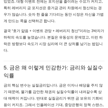
있었죠. 대형 이벤트 전에는 포지션을 줄이려는 수요가 커지고,
특히 레버리지 금 포지션은 증거금 관리 차원에서 청산되는 경
우가 많습니다. 숫자 한 줄을 기다리는 동안 시장은 자신을 가볍
게 만드는 쪽을 선택하곤 합니다.
결국 “호가 얇음 + 이벤트 관망 + 레버리지 청산”이라는 3박자가
하락의 속도를 높였습니다. 본질은 유동성의 문제였고, 이런 하
락은 방향보다 속도가 시장 심리에 더 큰 상처를 남기는 법입니
다.
5. 금은 왜 이렇게 민감한가: 금리와 실질수
익률
금의 핵심 변수는 실질금리입니다. 금은 이자나 배당을 주지 않
기 때문에, 물가를 감안한 채권의 실질수익률이 내려갈수록 상
대 매력이 커집니다. 반대로 실질금리가 뛰면 금 보유의 기회비
용이 커지죠. 그래서 인플레이션 기대, 중앙은행의 정책 스탠스,