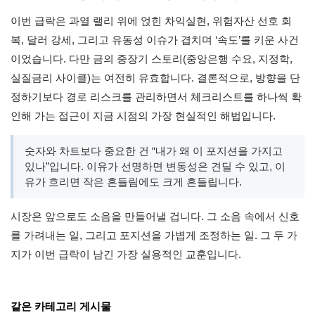
이번 급락은 과열 랠리 위에 얹힌 차익실현, 위험자산 선호 회
복, 달러 강세, 그리고 유동성 이슈가 겹치며 ‘속도’를 키운 사건
이었습니다. 다만 금의 중장기 스토리(중앙은행 수요, 지정학,
실질금리 사이클)는 여전히 유효합니다. 결론적으로, 방향을 단
정하기보다 경로 리스크를 관리하면서 체크리스트를 하나씩 확
인해 가는 접근이 지금 시점의 가장 현실적인 해법입니다.
숫자와 차트보다 중요한 건 “내가 왜 이 포지션을 가지고
있나”입니다. 이유가 선명하면 변동성은 견딜 수 있고, 이
유가 흐리면 작은 흔들림에도 크게 흔들립니다.
시장은 앞으로도 소음을 만들어낼 겁니다. 그 소음 속에서 신호
를 가려내는 일, 그리고 포지션을 가볍게 조정하는 일. 그 두 가
지가 이번 급락이 남긴 가장 실용적인 교훈입니다.
같은 카테고리 게시물