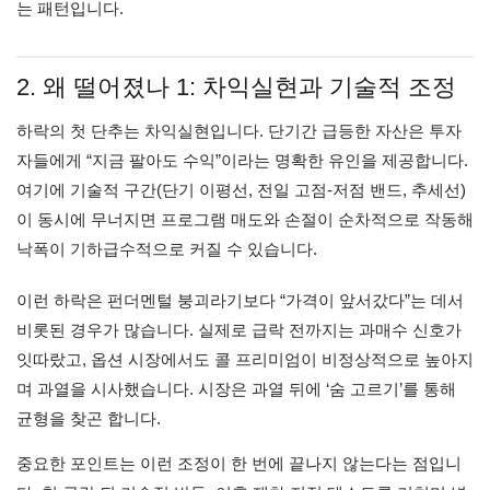
는 패턴입니다.
2. 왜 떨어졌나 1: 차익실현과 기술적 조정
하락의 첫 단추는 차익실현입니다. 단기간 급등한 자산은 투자
자들에게 “지금 팔아도 수익”이라는 명확한 유인을 제공합니다.
여기에 기술적 구간(단기 이평선, 전일 고점-저점 밴드, 추세선)
이 동시에 무너지면 프로그램 매도와 손절이 순차적으로 작동해
낙폭이 기하급수적으로 커질 수 있습니다.
이런 하락은 펀더멘털 붕괴라기보다 “가격이 앞서갔다”는 데서
비롯된 경우가 많습니다. 실제로 급락 전까지는 과매수 신호가
잇따랐고, 옵션 시장에서도 콜 프리미엄이 비정상적으로 높아지
며 과열을 시사했습니다. 시장은 과열 뒤에 ‘숨 고르기’를 통해
균형을 찾곤 합니다.
중요한 포인트는 이런 조정이 한 번에 끝나지 않는다는 점입니