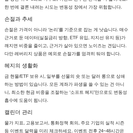
한 번에 결론 내려는 시도는 변동성 장에서 가장 위험합니다.
손절과 추세
손절은 가격이 아니라 ‘논리’를 기준으로 잡는 게 낫습니다. 매수
근거로 둔 데이터(실질금리 방향, ETF 유입, 지지선 유지 등)가
깨지면 비중을 줄이고, 근거가 살아 있으면 노이즈는 견딥니다.
다만 레버리지 상품은 예외로 손절가를 엄격히 둬야 합니다.
헤지의 생활화
금 현물/ETF 보유 시, 일부를 선물의 숏 또는 달러 롱으로 상쇄
하는 방법이 있습니다. 모든 계좌가 파생을 쓸 수 있는 건 아니
니, 최소한 현금 비중을 조절하는 ‘소프트 헤지’만으로도 변동성
흡수에 도움이 됩니다.
캘린더 관리
물가 지표, 고용보고서, 통화정책 회의, 주요 기업의 실적 시즌
등 이벤트 달력을 미리 체크하세요. 이벤트 전후 24~48시간은