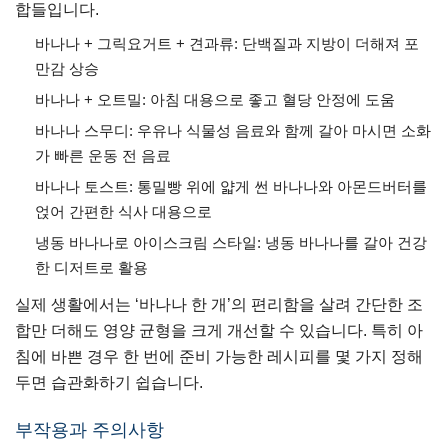
합들입니다.
바나나 + 그릭요거트 + 견과류: 단백질과 지방이 더해져 포
만감 상승
바나나 + 오트밀: 아침 대용으로 좋고 혈당 안정에 도움
바나나 스무디: 우유나 식물성 음료와 함께 갈아 마시면 소화
가 빠른 운동 전 음료
바나나 토스트: 통밀빵 위에 얇게 썬 바나나와 아몬드버터를
얹어 간편한 식사 대용으로
냉동 바나나로 아이스크림 스타일: 냉동 바나나를 갈아 건강
한 디저트로 활용
실제 생활에서는 ‘바나나 한 개’의 편리함을 살려 간단한 조
합만 더해도 영양 균형을 크게 개선할 수 있습니다. 특히 아
침에 바쁜 경우 한 번에 준비 가능한 레시피를 몇 가지 정해
두면 습관화하기 쉽습니다.
부작용과 주의사항