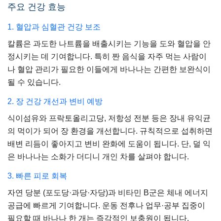
주요 건강 효능
1. 혈압과 심혈관 건강 보조
칼륨은 과도한 나트륨을 배출시키는 기능을 도와 혈압을 안
정시키는 데 기여합니다. 특히 짠 음식을 자주 먹는 사람이
나 혈압 관리가 필요한 이들에게 바나나는 간편한 보완식이
될 수 있습니다.
2. 장 건강 개선과 변비 예방
식이섬유와 프락토올리고당, 저항성 전분 등은 장내 유익균
의 먹이가 되어 장 환경을 개선합니다. 규칙적으로 섭취하면
배변 리듬이 좋아지고 변비 완화에 도움이 됩니다. 단, 덜 익
은 바나나는 소화가 더디니 개인 차를 살펴야 합니다.
3. 빠른 피로 회복
자연 당분 (포도당·과당·자당)과 비타민 B군은 체내 에너지
공급에 빠르게 기여합니다. 운동 전후나 업무·공부 집중이
필요할 때 바나나 한 개는 즉각적인 보충원이 됩니다.