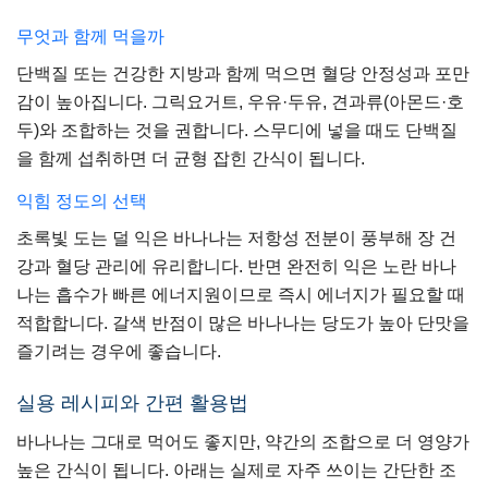
무엇과 함께 먹을까
단백질 또는 건강한 지방과 함께 먹으면 혈당 안정성과 포만
감이 높아집니다. 그릭요거트, 우유·두유, 견과류(아몬드·호
두)와 조합하는 것을 권합니다. 스무디에 넣을 때도 단백질
을 함께 섭취하면 더 균형 잡힌 간식이 됩니다.
익힘 정도의 선택
초록빛 도는 덜 익은 바나나는 저항성 전분이 풍부해 장 건
강과 혈당 관리에 유리합니다. 반면 완전히 익은 노란 바나
나는 흡수가 빠른 에너지원이므로 즉시 에너지가 필요할 때
적합합니다. 갈색 반점이 많은 바나나는 당도가 높아 단맛을
즐기려는 경우에 좋습니다.
실용 레시피와 간편 활용법
바나나는 그대로 먹어도 좋지만, 약간의 조합으로 더 영양가
높은 간식이 됩니다. 아래는 실제로 자주 쓰이는 간단한 조