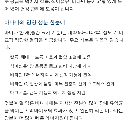
분 공급을 넘어서 칼륨, 식이섬유, 비타민 등이 균형 있게 들
어 있어 건강 관리에 도움이 됩니다.
바나나의 영양 성분 한눈에
바나나 한 개(중간 크기 기준)는 대략 90~110kcal 정도로, 비
교적 적당한 열량을 제공합니다. 주요 성분은 다음과 같습니
다.
칼륨: 체내 나트륨 배출과 혈압 조절에 도움
식이섬유: 장 운동을 돕고 변비 예방에 기여
비타민 B6: 에너지 대사와 신경 기능에 관여
비타민 C, 항산화 물질: 피부 건강과 산화 스트레스 완화
마그네슘: 근육 기능과 에너지 생성 지원
덧붙여 덜 익은 바나나에는 저항성 전분이 많아 장내 유익균
을 먹이는 프리바이오틱 효과가 있고, 완전히 익은 바나나는
당분이 더 많아 빠른 에너지원이 됩니다.