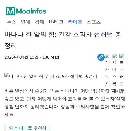
뉴스
연예
경제
IT/테크
라이프
스포츠
바나나 한 알의 힘: 건강 효과와 섭취법 총
정리
2026년 04월 15일 · 136 read
바쁜 일상에서 손쉽게 먹는 바나나가 어떤 영양학적 가치를
갖고 있고, 언제·어떻게 먹어야 효과를 더 볼 수 있는지 실제
생활 팁까지 정리했습니다. 장점과 주의사항을 함께 확인하
세요.
왜 바나나를 추천하나