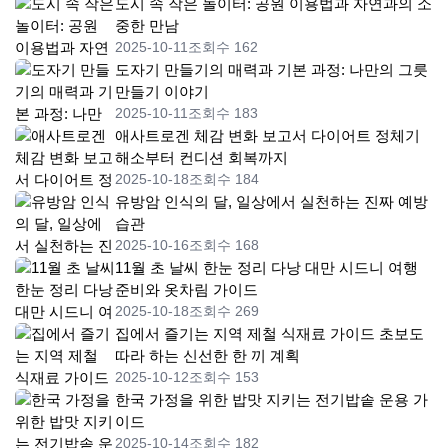
도시 속 작은 놀이터: 공원 이용법과 자연과의 소
중한 만남
2025-10-11
조회수 162
도자기 만들기의 매력과 기본 과정: 나만의 그릇
만들기 이야기
2025-10-11
조회수 183
애사트로겐 체감 변화 보고서 다이어트 정체기
해소부터 컨디션 회복까지
2025-10-18
조회수 184
유방암 인식의 달, 일상에서 실천하는 진짜 예방
습관
2025-10-16
조회수 168
11월 초 날씨 한눈 정리 다낭 대만 시드니 여행
준비와 옷차림 가이드
2025-10-18
조회수 269
집에서 즐기는 지역 제철 식재료 가이드 초보도
따라 하는 신선한 한 끼 계획
2025-10-12
조회수 153
한국 가정을 위한 밥맛 지키는 전기밥솥 운용 가
이드
2025-10-14
조회수 182