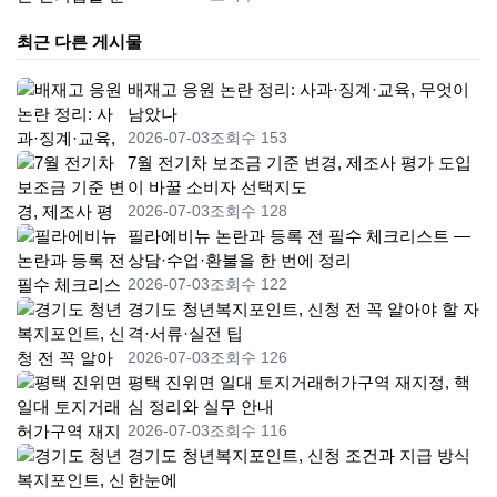
최근 다른 게시물
배재고 응원 논란 정리: 사과·징계·교육, 무엇이
남았나
2026-07-03
조회수 153
7월 전기차 보조금 기준 변경, 제조사 평가 도입
이 바꿀 소비자 선택지도
2026-07-03
조회수 128
필라에비뉴 논란과 등록 전 필수 체크리스트 —
상담·수업·환불을 한 번에 정리
2026-07-03
조회수 122
경기도 청년복지포인트, 신청 전 꼭 알아야 할 자
격·서류·실전 팁
2026-07-03
조회수 126
평택 진위면 일대 토지거래허가구역 재지정, 핵
심 정리와 실무 안내
2026-07-03
조회수 116
경기도 청년복지포인트, 신청 조건과 지급 방식
한눈에