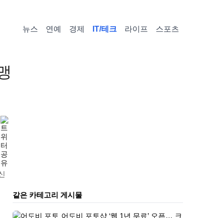
뉴스
연예
경제
IT/테크
라이프
스포츠
동맹
신
같은 카테고리 게시물
어도비 포토샵 ‘웹 1년 무료’ 오픈… 크