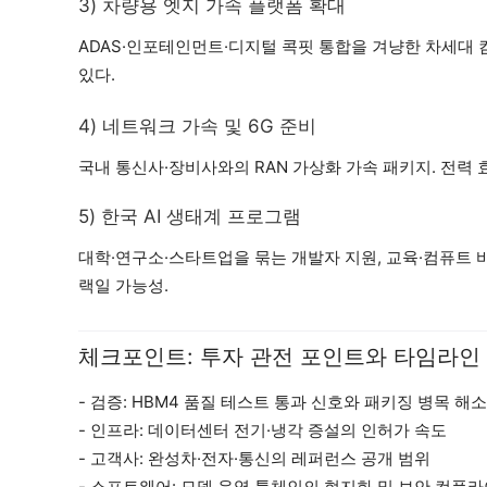
3) 차량용 엣지 가속 플랫폼 확대
ADAS·인포테인먼트·디지털 콕핏 통합을 겨냥한 차세대 
있다.
4) 네트워크 가속 및 6G 준비
국내 통신사·장비사와의 RAN 가상화 가속 패키지. 전력 
5) 한국 AI 생태계 프로그램
대학·연구소·스타트업을 묶는 개발자 지원, 교육·컴퓨트 
랙일 가능성.
체크포인트: 투자 관전 포인트와 타임라인
- 검증: HBM4 품질 테스트 통과 신호와 패키징 병목 해
- 인프라: 데이터센터 전기·냉각 증설의 인허가 속도
- 고객사: 완성차·전자·통신의 레퍼런스 공개 범위
- 소프트웨어: 모델 운영 툴체인의 현지화 및 보안 컴플