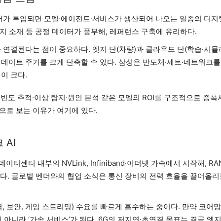
데이터가 투입되면 모델·에이전트·서비스가 생산되어 나오는 일종의 디지
지 소재 등 공정 데이터가 풍부해, 레퍼런스 구축에 유리하다.
 연결된다는 점이 중요하다. 엣지 단(차량)과 클라우드 단(학습·시
데이트 주기를 크게 단축할 수 있다. 삼성은 반도체·세트·네트워크를
이 크다.
고빈도 추적·이상 탐지·원인 분석 같은 모델의 ROI를 구조적으로 증폭
으로 보는 이유가 여기에 있다.
 AI
터 내부의 NVLink, Infiniband·이더넷 가속에서 시작해, RA
름이다. 글로벌 벤더와의 협업 소식은 통신 장비의 전력 효율을 끌어올
역, 보안, 게임 스트리밍) 수요를 빠르게 흡수하는 중이다. 만약 코어
이 아니라 ‘가속 서비스’가 된다. 6G의 저지연·초연결 목표는 결국 엣지