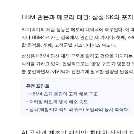
HBM 관문과 메모리 패권: 삼성·SK의 포
AI 가속기의 체감 성능은 메모리 대역폭에 좌우된다. 이 때
지나 HBM4로 가는 길목에서 관건은 세 가지다. 첫째, 스
합 최적화. 셋째, 고객군별 커스터마이즈 속도다.
삼성은 HBM4 양산 체제 구축을 알리고 검증을 기다리는
박차를 가하고 있다. 현실적으로는 ‘양강 구도’가 당분간
를 분산하면서, 아키텍처 전환기에 필요한 물량을 안정적
관전 포인트
- HBM4 초기 물량의 고객 배분 구조
- 패키징 라인의 병목 해소 속도
- 냉각(액침·다이렉트 리퀴드) 도입과의 동시 최적화
AI 공장과 제조의 재정의: 현대차·삼성의 