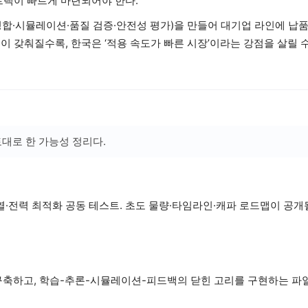
트랙이 빠르게 마련되어야 한다.
 정합·시뮬레이션·품질 검증·안전성 평가)을 만들어 대기업 라인에 납
이 갖춰질수록, 한국은 ‘적용 속도가 빠른 시장’이라는 강점을 살릴 수
대로 한 가능성 정리다.
열·전력 최적화 공동 테스트. 초도 물량·타임라인·캐파 로드맵이 공개
 구축하고, 학습-추론-시뮬레이션-피드백의 닫힌 고리를 구현하는 파