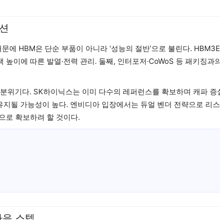
지션
문에 HBM은 단순 부품이 아니라 ‘성능의 절반’으로 불린다. HBM3
택 높이에 따른 발열·전력 관리. 둘째, 인터포저·CoWoS 등 패키징과
 분위기다. SK하이닉스는 이미 다수의 레퍼런스를 확보하며 캐파 증
 유지될 가능성이 높다. 엔비디아 입장에서는 듀얼 벤더 전략으로 리
으로 확보하려 할 것이다.
다음 스텝