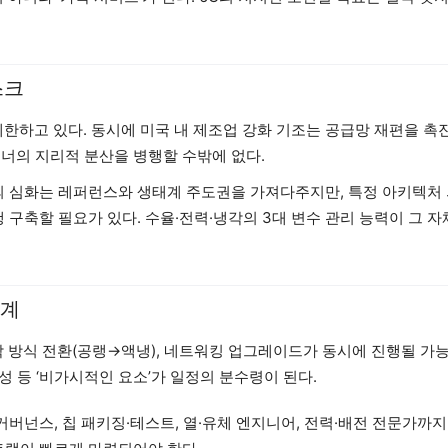
.
스크
제한하고 있다. 동시에 미국 내 제조업 강화 기조는 공급망 재편을 촉
너의 지리적 분산을 병행할 수밖에 없다.
맹의 심화는 레퍼런스와 생태계 주도권을 가져다주지만, 특정 아키텍처
 구축할 필요가 있다. 수율·전력·냉각의 3대 변수 관리 능력이 그 
태계
냉각 방식 전환(공랭→액냉), 네트워킹 업그레이드가 동시에 진행될 가
성 등 ‘비가시적인 요소’가 일정의 분수령이 된다.
거버넌스, 칩 패키징·테스트, 열·유체 엔지니어, 전력·배전 전문가까지