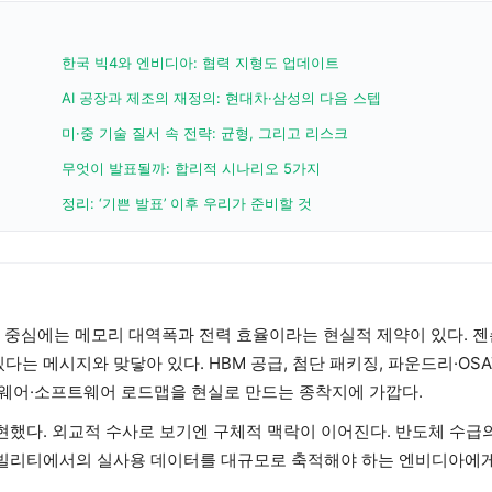
한국 빅4와 엔비디아: 협력 지형도 업데이트
AI 공장과 제조의 재정의: 현대차·삼성의 다음 스텝
미·중 기술 질서 속 전략: 균형, 그리고 리스크
무엇이 발표될까: 합리적 시나리오 5가지
정리: ‘기쁜 발표’ 이후 우리가 준비할 것
그 중심에는 메모리 대역폭과 전력 효율이라는 현실적 제약이 있다. 
는 메시지와 맞닿아 있다. HBM 공급, 첨단 패키징, 파운드리·OSA
웨어·소프트웨어 로드맵을 현실로 만드는 종착지에 가깝다.
현했다. 외교적 수사로 보기엔 구체적 맥락이 이어진다. 반도체 수급
·모빌리티에서의 실사용 데이터를 대규모로 축적해야 하는 엔비디아에게
.