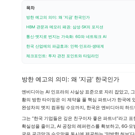
목차
방한 예고의 의미: 왜 ‘지금’ 한국인가
HBM 관문과 메모리 패권: 삼성·SK의 포지션
통신·엣지로 번지는 가속화: 6G와 네트워크 AI
한국 산업에의 파급효과: 인력·인프라·생태계
체크포인트: 투자 관전 포인트와 타임라인
방한 예고의 의미: 왜 ‘지금’ 한국인가
엔비디아는 AI 인프라의 사실상 표준으로 자리 잡았고, 
황의 방한 타이밍은 이 제약을 풀 핵심 파트너가 한국에 있다
완성차의 엣지 컴퓨팅 수요까지, 한국은 엔비디아의 하드
그는 “한국 기업들은 깊은 친구이자 좋은 파트너”라고 표
확실성을 줄이고, AI 공장의 레퍼런스를 확보하고, 6G
국은 공급망과 수요망을 동시에 제공하는 ‘양방향 허브’다