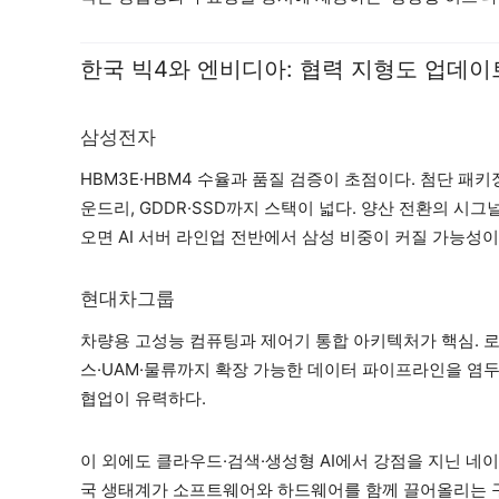
한국 빅4와 엔비디아: 협력 지형도 업데이
삼성전자
HBM3E·HBM4 수율과 품질 검증이 초점이다. 첨단 패키징
운드리, GDDR·SSD까지 스택이 넓다. 양산 전환의 시그
오면 AI 서버 라인업 전반에서 삼성 비중이 커질 가능성이
현대차그룹
차량용 고성능 컴퓨팅과 제어기 통합 아키텍처가 핵심. 
스·UAM·물류까지 확장 가능한 데이터 파이프라인을 염두
협업이 유력하다.
이 외에도 클라우드·검색·생성형 AI에서 강점을 지닌 네
국 생태계가 소프트웨어와 하드웨어를 함께 끌어올리는 구