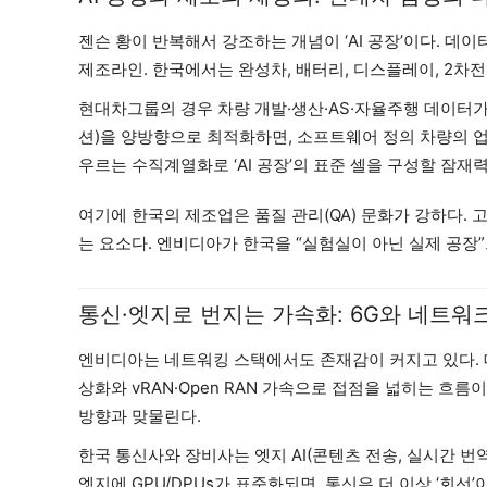
젠슨 황이 반복해서 강조하는 개념이 ‘AI 공장’이다. 
제조라인. 한국에서는 완성차, 배터리, 디스플레이, 2차전
현대차그룹의 경우 차량 개발·생산·AS·자율주행 데이터가
션)을 양방향으로 최적화하면, 소프트웨어 정의 차량의 업
우르는 수직계열화로 ‘AI 공장’의 표준 셀을 구성할 잠재력
여기에 한국의 제조업은 품질 관리(QA) 문화가 강하다. 
는 요소다. 엔비디아가 한국을 “실험실이 아닌 실제 공장”
통신·엣지로 번지는 가속화: 6G와 네트워크
엔비디아는 네트워킹 스택에서도 존재감이 커지고 있다. 데이터센
상화와 vRAN·Open RAN 가속으로 접점을 넓히는 흐
방향과 맞물린다.
한국 통신사와 장비사는 엣지 AI(콘텐츠 전송, 실시간 번
엣지에 GPU/DPUs가 표준화되면, 통신은 더 이상 ‘회선’