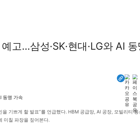
 예고…삼성·SK·현대·LG와 AI 
을 기쁘게 할 발표”를 언급했다. HBM 공급망, AI 공장, 모빌리티·통
 미칠 파장을 짚어본다.