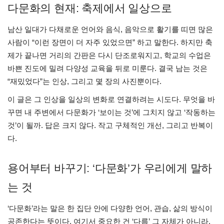
다문화의 현재: 축제에서 일상으로
남산 일대가 다채로운 언어와 음식, 음악으로 활기를 띠면 많은
사람이 “이런 장면이 더 자주 있었으면” 하고 말한다. 하지만 축
제가 끝나면 거리의 간판은 다시 단조로워지고, 학교의 수업은
바쁜 진도에 밀려 다양성 교육을 뒤로 미룬다. 결국 남는 것은
“재밌었다”는 인상, 그리고 몇 장의 사진뿐이다.
이 글은 그 인상을 일상의 변화로 연결하려는 시도다. 무엇을 바
꾸면 내 주변에서 다문화가 ‘보이는 것’에 그치지 않고 ‘작동하는
것’이 될까. 답은 크지 않다. 작고 구체적인 개선, 그리고 반복이
다.
용어부터 바꾸기: ‘다문화’가 우리에게 말하
는 것
‘다문화’라는 말은 한 집단 안에 다양한 언어, 관습, 삶의 방식이
공존한다는 뜻이다. 여기서 중요한 건 ‘다름’ 그 자체가 아니라,