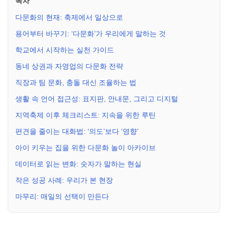
목차
다문화의 현재: 축제에서 일상으로
용어부터 바꾸기: ‘다문화’가 우리에게 말하는 것
학교에서 시작하는 실천 가이드
동네 상권과 자영업의 다문화 전략
직장과 팀 문화, 충돌 대신 조율하는 법
생활 속 언어 접근성: 표지판, 안내문, 그리고 디지털
지역축제 이후 체크리스트: 지속을 위한 루틴
편견을 줄이는 대화법: ‘의도’보다 ‘영향’
아이 키우는 집을 위한 다문화 놀이 아카이브
데이터로 읽는 변화: 숫자가 말하는 현실
작은 성공 사례: 우리가 본 현장
마무리: 매일의 선택이 만든다