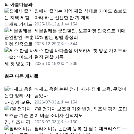
집에서 즐기는 지역 제철 식재료 가이드 초보도
따라 하는 신선한 한 끼 계획
2025-10-12
조회수 154
세븐일레븐 군인할인, 보훈마켓 인증으로 최대
15% 받는 방법 총정리
2025-12-29
조회수 344
제주 한림 바다술상 이모카세 첫 방문 가이드와
현장 관찰 기록
2025-10-15
조회수 235
최근 다른 게시물
배재고 응원 논란 정리: 사과·징계·교육, 무엇이
남았나
2026-07-03
조회수 154
7월 전기차 보조금 기준 변경, 제조사 평가 도입
이 바꿀 소비자 선택지도
2026-07-03
조회수 130
필라에비뉴 논란과 등록 전 필수 체크리스트 —