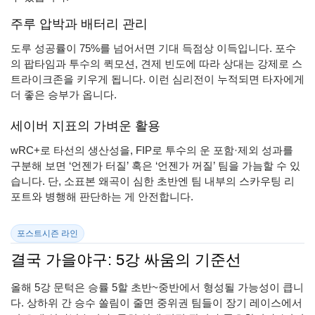
주루 압박과 배터리 관리
도루 성공률이 75%를 넘어서면 기대 득점상 이득입니다. 포수
의 팝타임과 투수의 퀵모션, 견제 빈도에 따라 상대는 강제로 스
트라이크존을 키우게 됩니다. 이런 심리전이 누적되면 타자에게
더 좋은 승부가 옵니다.
세이버 지표의 가벼운 활용
wRC+로 타선의 생산성을, FIP로 투수의 운 포함·제외 성과를
구분해 보면 ‘언젠가 터질’ 혹은 ‘언젠가 꺼질’ 팀을 가늠할 수 있
습니다. 단, 소표본 왜곡이 심한 초반엔 팀 내부의 스카우팅 리
포트와 병행해 판단하는 게 안전합니다.
포스트시즌 라인
결국 가을야구: 5강 싸움의 기준선
올해 5강 문턱은 승률 5할 초반~중반에서 형성될 가능성이 큽니
다. 상하위 간 승수 쏠림이 줄면 중위권 팀들이 장기 레이스에서