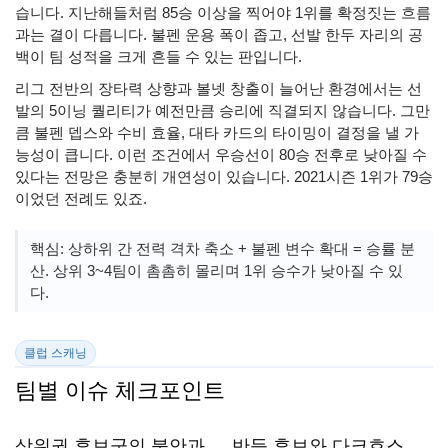
습니다. 지난해들처럼 85승 이상을 찍어야 1위를 확정짓는 흐름
과는 결이 다릅니다. 불펜 운용 폭이 좁고, 선발 한두 자리의 공
백이 팀 성적을 크게 흔들 수 있는 판입니다.
리그 전반의 장타력 상향과 볼넷 창출이 늘어난 환경에서는 선
발의 5이닝 퀄리티가 예전만큼 승리에 직결되지 않습니다. 그만
큼 불펜 뎁스와 수비 효율, 대타 카드의 타이밍이 결정을 낼 가
능성이 큽니다. 이런 조건에서 우승선이 80승 전후로 낮아질 수
있다는 전망은 충분히 개연성이 있습니다. 2021시즌 1위가 79승
이었던 전례도 있죠.
핵심: 상하위 간 전력 격차 축소 + 불펜 변수 확대 = 승률 분
산. 상위 3~4팀이 촘촘히 몰리며 1위 승수가 낮아질 수 있
다.
클럽 스캐닝
팀별 이슈 체크포인트
상위권 후보군의 불안과
반등 후보와 다크호스