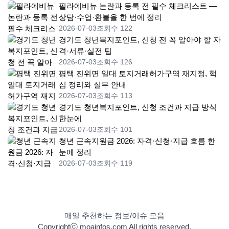
필라에비뉴 논란과 등록 전 필수 체크리스트 —
상담·수업·환불을 한 번에 정리
2026-07-03
조회수 122
경기도 청년복지포인트, 신청 전 꼭 알아야 할 자
격·서류·실전 팁
2026-07-03
조회수 126
평택 진위면 일대 토지거래허가구역 재지정, 핵
심 정리와 실무 안내
2026-07-03
조회수 113
경기도 청년복지포인트, 신청 조건과 지급 방식
한눈에
2026-07-03
조회수 101
청년 근속지원금 2026: 자격·신청·지급 흐름 한
눈에 정리
2026-07-03
조회수 119
매일 추천하는 정보/이슈 모음
Copyrightⓒ moainfos.com All rights reserved.