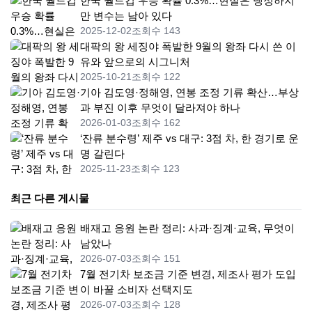
한국 월드컵 우승 확률 0.3%…현실은 냉정하지
만 변수는 남아 있다
2025-12-02
조회수 143
대팍의 왕 세징야 폭발한 9월의 왕좌 다시 쓴 이
유와 앞으로의 시그니처
2025-10-21
조회수 122
기아 김도영·정해영, 연봉 조정 기류 확산…부상
과 부진 이후 무엇이 달라져야 하나
2026-01-03
조회수 162
‘잔류 분수령’ 제주 vs 대구: 3점 차, 한 경기로 운
명 갈린다
2025-11-23
조회수 123
최근 다른 게시물
배재고 응원 논란 정리: 사과·징계·교육, 무엇이
남았나
2026-07-03
조회수 151
7월 전기차 보조금 기준 변경, 제조사 평가 도입
이 바꿀 소비자 선택지도
2026-07-03
조회수 128