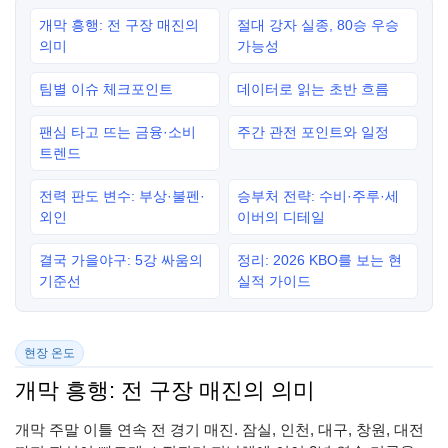
개막 흥행: 전 구장 매진의
절대 강자 실종, 80승 우승
의미
가능성
팀별 이슈 체크포인트
데이터로 읽는 초반 흐름
팬심 타고 뜨는 금융·소비
주간 관전 포인트와 일정
트렌드
전력 판도 변수: 부상·불펜·
승부처 전략: 수비·주루·세
외인
이버의 디테일
결국 가을야구: 5강 싸움의
정리: 2026 KBO를 보는 현
기준선
실적 가이드
현장 온도
개막 흥행: 전 구장 매진의 의미
개막 주말 이틀 연속 전 경기 매진. 잠실, 인천, 대구, 창원, 대전