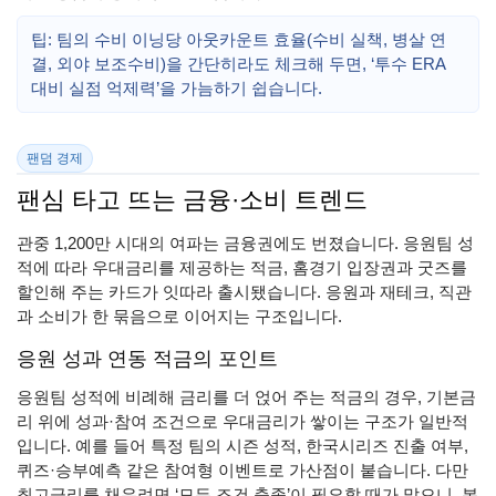
팁: 팀의 수비 이닝당 아웃카운트 효율(수비 실책, 병살 연
결, 외야 보조수비)을 간단히라도 체크해 두면, ‘투수 ERA
대비 실점 억제력’을 가늠하기 쉽습니다.
팬덤 경제
팬심 타고 뜨는 금융·소비 트렌드
관중 1,200만 시대의 여파는 금융권에도 번졌습니다. 응원팀 성
적에 따라 우대금리를 제공하는 적금, 홈경기 입장권과 굿즈를
할인해 주는 카드가 잇따라 출시됐습니다. 응원과 재테크, 직관
과 소비가 한 묶음으로 이어지는 구조입니다.
응원 성과 연동 적금의 포인트
응원팀 성적에 비례해 금리를 더 얹어 주는 적금의 경우, 기본금
리 위에 성과·참여 조건으로 우대금리가 쌓이는 구조가 일반적
입니다. 예를 들어 특정 팀의 시즌 성적, 한국시리즈 진출 여부,
퀴즈·승부예측 같은 참여형 이벤트로 가산점이 붙습니다. 다만
최고금리를 채우려면 ‘모든 조건 충족’이 필요할 때가 많으니, 본