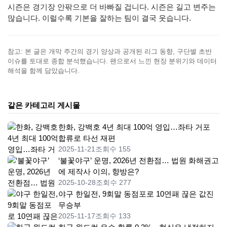
시즌은 경기장 안팎으로 더 바빠질 겁니다. 시즌은 길고 변주는
많습니다. 이럴수록 기본을 잘하는 팀이 결국 웃습니다.
참고: 본 글은 개막 주간의 경기 양상과 공개된 리그 동향, 구단별 초반
이슈를 토대로 종합 분석했습니다. 팬으로서 느낀 현장 분위기와 데이터
해석을 함께 담았습니다.
같은 카테고리 게시물
한화, 강백호 4년 최대 100억 영입…좌타 거포
합류로 타선 재편
2025-11-21
조회수 155
‘불꽃야구’ 운명, 2026년 전환점… 법원 화해권고
에 제작사 이의, 향방은?
2025-10-28
조회수 277
야구 한일전, 9회말 동점포로 10연패 끊은 값진
무승부
2025-11-17
조회수 133