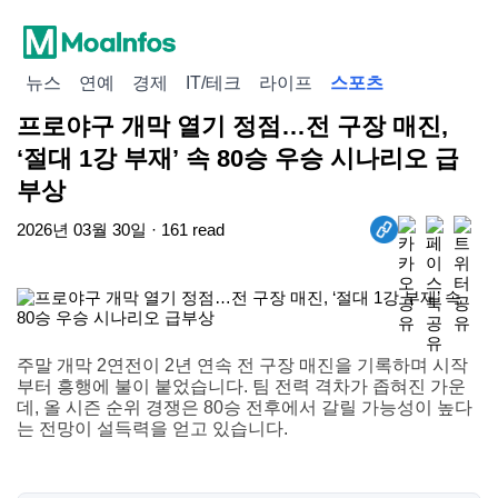
뉴스
연예
경제
IT/테크
라이프
스포츠
프로야구 개막 열기 정점…전 구장 매진,
‘절대 1강 부재’ 속 80승 우승 시나리오 급
부상
2026년 03월 30일 · 161 read
주말 개막 2연전이 2년 연속 전 구장 매진을 기록하며 시작
부터 흥행에 불이 붙었습니다. 팀 전력 격차가 좁혀진 가운
데, 올 시즌 순위 경쟁은 80승 전후에서 갈릴 가능성이 높다
는 전망이 설득력을 얻고 있습니다.