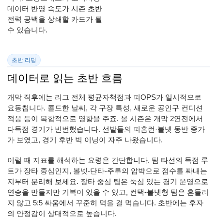
데이터 반영 속도가 시즌 초반
전력 공백을 상쇄할 카드가 될
수 있습니다.
초반 리딩
데이터로 읽는 초반 흐름
개막 직후에는 리그 전체 평균자책점과 피OPS가 일시적으로
요동칩니다. 콜드한 날씨, 각 구장 특성, 새로운 공인구 컨디션
적응 등이 복합적으로 영향을 주죠. 올 시즌은 개막 2연전에서
다득점 경기가 빈번했습니다. 선발들의 피홈런·볼넷 동반 증가
가 보였고, 경기 후반 빅 이닝이 자주 나왔습니다.
이럴 때 지표를 해석하는 요령은 간단합니다. 팀 타선의 득점 루
트가 장타 중심인지, 볼넷-단타-주루의 압박으로 점수를 짜내는
지부터 분리해 보세요. 장타 중심 팀은 뚝심 있는 경기 운영으로
연승을 만들지만 기복이 있을 수 있고, 컨택-볼넷형 팀은 흔들리
지 않고 5:5 싸움에서 꾸준히 먹을 걸 먹습니다. 초반에는 후자
의 안정감이 상대적으로 높습니다.