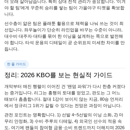
더 오래 살아남습니다. 특히 상대 전적 관리가 중요합니다. ‘이겨
야 할 팀’에게 꾸준히 승리를 쌓는 팀이 가을야구 티켓을 확보합
니다.
선수층이 얇은 팀은 플래툰 활용으로 체력을 나눠 쓰는 것이 최
선입니다. 좌우놀이가 단순히 라인업을 바꾸는 수준이 아니라,
대수비·대주자·대타를 묶어 한 이닝을 설계하는 쪽으로 발전해
야 합니다. 타석 운용의 디테일이 곧 순위표의 미세한 차이를 만
듭니다.
한 줄 가이드
정리: 2026 KBO를 보는 현실적 가이드
개막부터 매진 행렬이 이어진 건 ‘팬덤 파워’가 다시 한층 커졌다
는 증거입니다. 리그는 흥행의 토대를 얻었고, 판도는 그 어느
때보다 촘촘합니다. 절대 1강이 보이지 않는 지금, 80승 언저리
에서 정규리그 1위가 갈릴 수 있다는 전망은 과장이 아닙니다.
관전 포인트는 명확합니다. 1) 선발 4~5선발의 이닝 소화, 2) 마
무리 안정화, 3) 수비·주루의 디테일, 4) 외국인 선수의 적응 속
도. 여기에 팬들의 참여형 금융·소비 트렌드까지 더해지며 2026