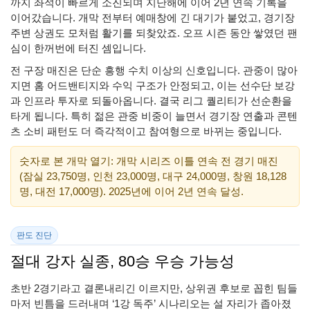
까지 좌석이 빠르게 소진되며 지난해에 이어 2년 연속 기록을
이어갔습니다. 개막 전부터 예매창에 긴 대기가 붙었고, 경기장
주변 상권도 모처럼 활기를 되찾았죠. 오프 시즌 동안 쌓였던 팬
심이 한꺼번에 터진 셈입니다.
전 구장 매진은 단순 흥행 수치 이상의 신호입니다. 관중이 많아
지면 홈 어드밴티지와 수익 구조가 안정되고, 이는 선수단 보강
과 인프라 투자로 되돌아옵니다. 결국 리그 퀄리티가 선순환을
타게 됩니다. 특히 젊은 관중 비중이 늘면서 경기장 연출과 콘텐
츠 소비 패턴도 더 즉각적이고 참여형으로 바뀌는 중입니다.
숫자로 본 개막 열기: 개막 시리즈 이틀 연속 전 경기 매진
(잠실 23,750명, 인천 23,000명, 대구 24,000명, 창원 18,128
명, 대전 17,000명). 2025년에 이어 2년 연속 달성.
판도 진단
절대 강자 실종, 80승 우승 가능성
초반 2경기라고 결론내리긴 이르지만, 상위권 후보로 꼽힌 팀들
마저 빈틈을 드러내며 ‘1강 독주’ 시나리오는 설 자리가 좁아졌