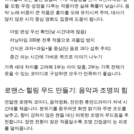
물·모험·우정·성장을 다루는 작품이면 실패 확률이 낮습니다. 음
악·노래 비중이 큰 작품은 흥미를 오래 유지시켜 주며, 대사가
많지 않은 시각 중심 영화도 집중에 도움이 됩니다.
더빙 편성 우선 확인(낮 시간대에 많음)
러닝타임 100분 전후 작품으로 과몰입 방지
간식은 과자+과일+물 중심(단 음료 과다 섭취 주의)
중간 쉬는 시간에 가벼운 퀴즈로 이야기 나누기
가족 세대 차이를 고려해 1부는 아이 맞춤, 2부는 가족 전체가
웃을 수 있는 코미디로 구성하면 모두가 만족하기 좋습니다.
로맨스·힐링 무드 만들기: 음악과 조명의 힘
연말엔 로맨틱 코미디, 음악영화, 잔잔한 휴먼드라마가 저녁 시
간대를 채웁니다. 분위기를 돋우려면 화면 밝기와 주변 조도를
낮추고, 향이 강하지 않은 캔들 대신 따뜻한 조명의 무드등을 추
천합니다. 장면 전환이 잦은 작품일수록 조명 간접광이 눈 피로
를 덜어줍니다.