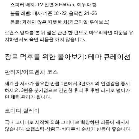
스피커 배치: TV 전면 30~50cm, 좌우 대칭
볼륨 레벨: 대사 기준 18~22, 음악씬 24~26
음료: 과하지 않은 따뜻한 차(카모마일·루이보스)
로맨스 영화를 본 뒤 짧은 단편 한 편으로 마무리하면 여운을 유
지하면서도 숙면 리듬을 깨지 않습니다.
장르 덕후를 위한 몰아보기: 테마 큐레이션
판타지/어드벤처 코스
세계관 서사가 중요한 만큼 1편에서 3편까지의 연결감을 중시
하세요. 3편을 분기점으로 간단한 휴식 후 후반 러시로 넘어가
면 체력 관리가 됩니다.
코미디 릴레이
국내 코미디로 시작해 외화 코미디로 확장하면 리듬이 깨지지
않습니다. 슬랩스틱-상황극-버디무비 순서가 반응이 좋습니다.