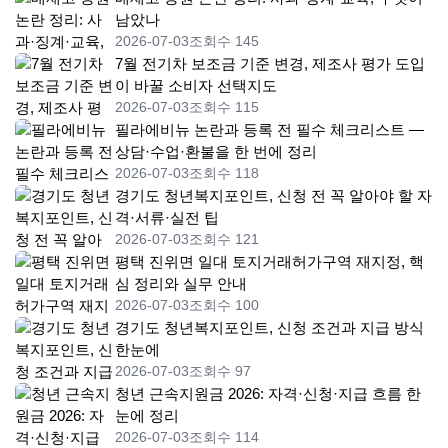
남았나
2026-07-03
조회수 145
7월 전기차 보조금 기준 변경, 제조사 평가 도입
이 바꿀 소비자 선택지도
2026-07-03
조회수 115
필라에비뉴 논란과 등록 전 필수 체크리스트 —
상담·수업·환불을 한 번에 정리
2026-07-03
조회수 118
경기도 청년복지포인트, 신청 전 꼭 알아야 할 자
격·서류·실전 팁
2026-07-03
조회수 121
평택 진위면 일대 토지거래허가구역 재지정, 핵
심 정리와 실무 안내
2026-07-03
조회수 100
경기도 청년복지포인트, 신청 조건과 지급 방식
한눈에
2026-07-03
조회수 97
청년 근속지원금 2026: 자격·신청·지급 흐름 한
눈에 정리
2026-07-03
조회수 114