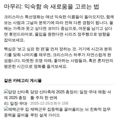
마무리: 익숙함 속 새로움을 고르는 법
크리스마스 특선영화는 매년 익숙한 이름들이 돌아오지만, 함께
보는 사람과 그날의 분위기에 따라 전혀 다른 경험이 됩니다. 올
해는 가족과 웃고 싶다면 코미디 중심으로, 여운을 남기고 싶다
면 휴먼드라마로, 몰입을 원한다면 시리즈 정주행으로 방향을
잡아보세요.
핵심은 ‘보고 싶은 한 편’을 먼저 정하는 것. 거기에 시간과 분위
기를 맞춰 나머지를 채우면, 크리스마스 하루가 자연스럽게 완
성됩니다. 따뜻한 조명 아래, 좋아하는 사람들과, 혹은 혼자만의
평온한 시간으로 영화를 즐겨보세요.
같은 카테고리 게시물
담양 산타축제 2025 총정리: 일정·무대·체험·셔
틀·주차 한 번에
2025-12-25
조회수 158
재택근무 집중력을 끌어올리는 뇌 친화적 업무
루틴 설계 가이드