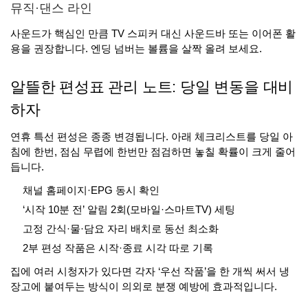
뮤직·댄스 라인
사운드가 핵심인 만큼 TV 스피커 대신 사운드바 또는 이어폰 활
용을 권장합니다. 엔딩 넘버는 볼륨을 살짝 올려 보세요.
알뜰한 편성표 관리 노트: 당일 변동을 대비
하자
연휴 특선 편성은 종종 변경됩니다. 아래 체크리스트를 당일 아
침에 한번, 점심 무렵에 한번만 점검하면 놓칠 확률이 크게 줄어
듭니다.
채널 홈페이지·EPG 동시 확인
‘시작 10분 전’ 알림 2회(모바일·스마트TV) 세팅
고정 간식·물·담요 자리 배치로 동선 최소화
2부 편성 작품은 시작·종료 시각 따로 기록
집에 여러 시청자가 있다면 각자 ‘우선 작품’을 한 개씩 써서 냉
장고에 붙여두는 방식이 의외로 분쟁 예방에 효과적입니다.