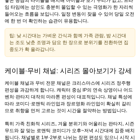
좋은 등급의 타이틀을 배치해 아이들과 보기 무리가 없고, 프라
임 타임에는 성인도 충분히 몰입할 수 있는 극영화가 한 자리씩
들어오는 흐름을 보입니다. 일정 변동이 잦을 수 있어 당일 오전
에 한 번 더 확인하는 습관이 유용합니다.
팁: 낮 시간대는 가벼운 간식과 함께 가족 관람, 밤 시간대
는 조도 낮춘 조명과 담요 한 장으로 분위기를 전환하면 집
중도가 확 올라갑니다.
케이블·무비 채널: 시리즈 몰아보기가 강세
케이블 채널과 무비 전문 채널은 크리스마스에 시리즈 정주행
편성을 과감하게 합니다. 캐릭터 중심 IP의 연속 상영이나 어드
벤처·판타지 대작의 마라톤 편성이 대표적입니다. 채널 특성에
따라 코미디·로맨틱 라인업과 장르영화 라인업이 확실히 갈리
므로 취향을 먼저 고르는 것이 시간을 절약하는 방법입니다.
특히 가족 친화적 시리즈, 겨울 분위기와 어울리는 판타지, 시즌
무드와 잘 맞는 로맨틱 코미디가 오후~저녁 시간대에 집중 배치
됩니다. 채널별로 1부·2부로 나뉘는 장편 편성도 있으니 시작 시