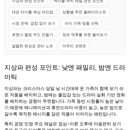
지상파 편성 포인트
케이블·무비 채널 관전 포인트
대표 타이틀 예상 라인업
상황별 추천 플레이리스트
시청 전략: 겹침 없이 보기
아이·가족 맞춤 선택
로맨스·힐링 무드 만들기
장르 덕후를 위한 몰아보기
알뜰한 편성표 관리 노트
마무리 코멘트
지상파 편성 포인트: 낮엔 패밀리, 밤엔 드라
마틱
지상파는 크리스마스 당일 낮 시간대에 온 가족이 함께 보기 쉬
운 작품을 배치하고, 밤에는 몰입감 있는 드라마·실화 기반 영화
를 배치하는 경향이 뚜렷합니다. 가족 동반 시청률이 높은 날이
기 때문에 애니메이션과 휴먼드라마 비중이 높고, 늦은 밤으로
갈수록 묵직한 메시지를 담은 작품이 이어지는 패턴입니다.
특히 공영·민영 주요 채널은 점심~이른 오후에 마음편히 보기