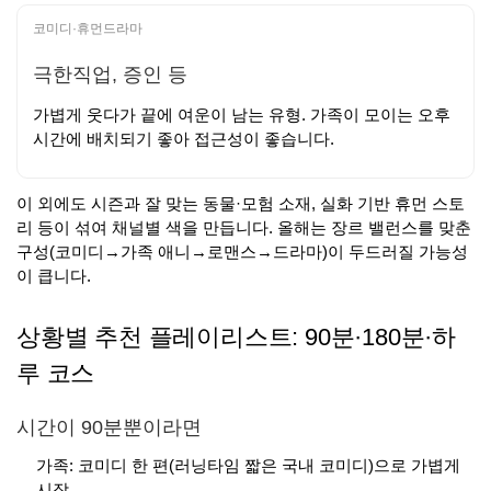
코미디·휴먼드라마
극한직업, 증인 등
가볍게 웃다가 끝에 여운이 남는 유형. 가족이 모이는 오후
시간에 배치되기 좋아 접근성이 좋습니다.
이 외에도 시즌과 잘 맞는 동물·모험 소재, 실화 기반 휴먼 스토
리 등이 섞여 채널별 색을 만듭니다. 올해는 장르 밸런스를 맞춘
구성(코미디→가족 애니→로맨스→드라마)이 두드러질 가능성
이 큽니다.
상황별 추천 플레이리스트: 90분·180분·하
루 코스
시간이 90분뿐이라면
가족: 코미디 한 편(러닝타임 짧은 국내 코미디)으로 가볍게
시작