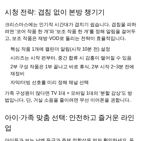
시청 전략: 겹침 없이 본방 챙기기
크리스마스에는 인기작 시간대가 겹치기 쉽습니다. 겹침을 피하
려면 ‘코어 작품 한 개’와 ‘보조 작품 한 개’를 정해 알림을 걸어두
고, 보조 작품은 재방·VOD로 돌리는 전략이 효율적입니다.
핵심 작품 1개에 캘린더 알림(시작 10분 전) 설정
시리즈는 시작 편부터. 중간 합류 시 감흥이 떨어질 수 있음
2부 구성 작품은 1부 끝나고 바로 휴식, 2부 시작 2~3분 전에
재정비
자막/더빙 선호를 미리 정해 채널 선택
가족 구성원이 많다면 TV 1대 + 모바일 1대의 ‘분할 감상’도 방
법입니다. 단, 거실 소음을 줄이려면 무선 이어폰을 권합니다.
아이·가족 맞춤 선택: 안전하고 즐거운 라인
업
아이들과 보는 날엔 등급과 주제 적합성을 먼저 확인하세요. 동