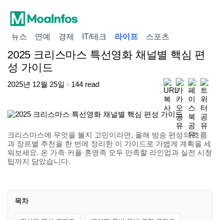
뉴스
연예
경제
IT/테크
라이프
스포츠
2025 크리스마스 특선영화 채널별 핵심 편
성 가이드
2025년 12월 25일 · 144 read
크리스마스에 무엇을 볼지 고민이라면, 올해 방송 편성의 흐름
과 장르별 추천을 한 번에 정리한 이 가이드로 가볍게 계획을 세
워보세요. 온 가족·커플·혼영족 모두 만족할 라인업과 실전 시청
팁까지 담았습니다.
목차