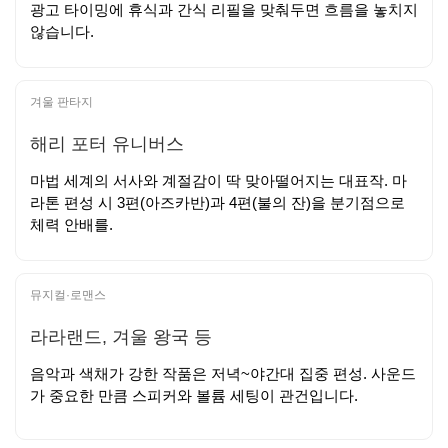
광고 타이밍에 휴식과 간식 리필을 맞춰두면 흐름을 놓치지
않습니다.
겨울 판타지
해리 포터 유니버스
마법 세계의 서사와 계절감이 딱 맞아떨어지는 대표작. 마
라톤 편성 시 3편(아즈카반)과 4편(불의 잔)을 분기점으로
체력 안배를.
뮤지컬·로맨스
라라랜드, 겨울 왕국 등
음악과 색채가 강한 작품은 저녁~야간대 집중 편성. 사운드
가 중요한 만큼 스피커와 볼륨 세팅이 관건입니다.