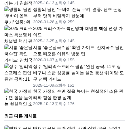
2025-10-13
조회수 145
생활의 달인 ‘두바이 쫀득 쿠키’ 열풍: 원조 논쟁
부터 맛의 비밀까지 한눈에
2026-01-28
조회수 259
2025 크리스마스 특선영화 채널별 핵심 편성 가
이드
2025-12-25
조회수 145
시흥 ‘좋은날국수집’ 확인 가이드: 잔치국수 달인
으로 떠오른 이유와 방문 팁
2026-01-07
조회수 155
성수 ‘알리익스프레스 팝업’ 완전 공략: 11초 장
바구니 스쿱 성공률 높이는 실전 동선·웨이팅·도
구 선택 가이드
2025-11-09
조회수 151
한국 가정의 수면 질을 높이는 현실적인 소음 관
리와 침실 환경 설계
2025-10-13
조회수 176
최근 다른 게시물
배재고 응원 논란 정리: 사과·징계·교육, 무엇이