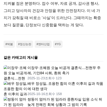
지켜볼 점은 분명하다. 접수 여부, 자료 공개, 감사권 행사,
그리고 당사자의 건강과 안정을 위한 안전장치다. 이 네 가
지가 갖춰질 때 비로소 ‘사실’이 드러난다. 그때까지는 확증
보다 질문을, 단정보다 신중함을 택하는 게 맞다.
#박봄
#정산논란
#엔터산업
#YG
같은 카테고리 게시물
이장우·조혜원 오늘 비공개 결혼식…전현무 주
례, 기안84 사회, 환희 축가
2025-11-23
조회수 123
배우 정성일, 조용한 합의 이혼 이후의 길과 작품
에 대한 생각
2025-10-16
조회수 158
쌍둥이 엄마가 된 임라라 중환자실 입원 소식 뒤
늦게 전해진 회복 상황과 그 밤의 기록