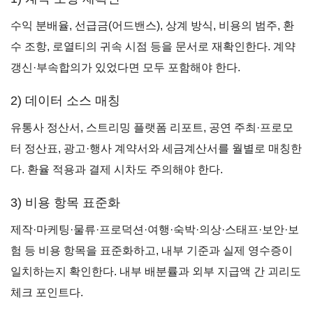
수익 분배율, 선급금(어드밴스), 상계 방식, 비용의 범주, 환
수 조항, 로열티의 귀속 시점 등을 문서로 재확인한다. 계약
갱신·부속합의가 있었다면 모두 포함해야 한다.
2) 데이터 소스 매칭
유통사 정산서, 스트리밍 플랫폼 리포트, 공연 주최·프로모
터 정산표, 광고·행사 계약서와 세금계산서를 월별로 매칭한
다. 환율 적용과 결제 시차도 주의해야 한다.
3) 비용 항목 표준화
제작·마케팅·물류·프로덕션·여행·숙박·의상·스태프·보안·보
험 등 비용 항목을 표준화하고, 내부 기준과 실제 영수증이
일치하는지 확인한다. 내부 배분률과 외부 지급액 간 괴리도
체크 포인트다.