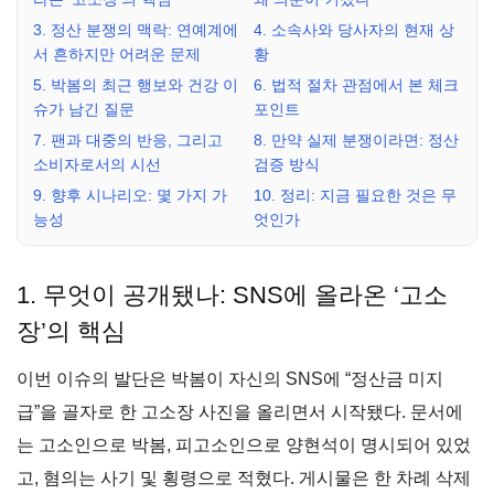
3. 정산 분쟁의 맥락: 연예계에
4. 소속사와 당사자의 현재 상
서 흔하지만 어려운 문제
황
5. 박봄의 최근 행보와 건강 이
6. 법적 절차 관점에서 본 체크
슈가 남긴 질문
포인트
7. 팬과 대중의 반응, 그리고
8. 만약 실제 분쟁이라면: 정산
소비자로서의 시선
검증 방식
9. 향후 시나리오: 몇 가지 가
10. 정리: 지금 필요한 것은 무
능성
엇인가
1. 무엇이 공개됐나: SNS에 올라온 ‘고소
장’의 핵심
이번 이슈의 발단은 박봄이 자신의 SNS에 “정산금 미지
급”을 골자로 한 고소장 사진을 올리면서 시작됐다. 문서에
는 고소인으로 박봄, 피고소인으로 양현석이 명시되어 있었
고, 혐의는 사기 및 횡령으로 적혔다. 게시물은 한 차례 삭제