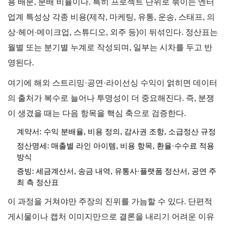
용 배분, 분배 비율이다. 특히 프로젝트 단위로 묶이는 엔터
업계 특성상 각종 비용(제작, 마케팅, 유통, 운송, 스태프, 의
상·헤어·메이크업, 스튜디오, 외주 등)이 뒤섞인다. 정산표는
월별 또는 분기별 누계로 작성되며, 일부는 시차를 두고 반
영된다.
여기에 해외 스트리밍·공연·라이선싱 수익이 얽히면 데이터
의 출처가 복수로 늘어나 투명성이 더 중요해진다. 즉, 분쟁
이 생겼을 때는 다음 항목을 핵심 축으로 검증한다.
계약서: 수익 분배율, 비용 정의, 감사권 조항, 소급정산 규정
정산명세: 매출별 라인 아이템, 비용 항목, 환율·수수료 적용
방식
증빙: 세금계산서, 송금 내역, 유통사·플랫폼 정산서, 공연 주
최 측 정산표
이 과정을 거쳐야만 주장의 진위를 가늠할 수 있다. 단편적
게시물이나 캡처 이미지만으로 결론을 내리기 어려운 이유