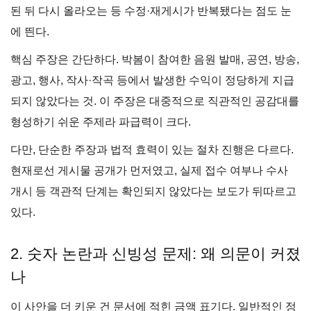
된 뒤 다시 올라오는 등 수정·재게시가 반복됐다는 점도 눈
에 띈다.
핵심 주장은 간단하다. 박봄이 참여한 음원 발매, 공연, 방송,
광고, 행사, 작사·작곡 등에서 발생한 수익이 정당하게 지급
되지 않았다는 것. 이 주장은 대중적으로 직관적인 공감대를
형성하기 쉬운 주제라 파급력이 크다.
다만, 단순한 주장과 법적 효력이 있는 절차 진행은 다르다.
현재로선 게시물 공개가 먼저였고, 실제 접수 여부나 수사
개시 등 객관적 단계는 확인되지 않았다는 보도가 뒤따르고
있다.
2. 숫자 논란과 신빙성 문제: 왜 의문이 커졌
나
이 사안을 더 키운 건 문서에 적힌 금액 표기다. 일반적인 정