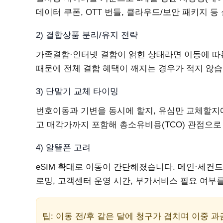
데이터 쿠폰, OTT 번들, 클라우드/보안 패키지 
2) 결합상품 분리/유지 전략
가족결합·인터넷 결합이 얽힌 상태라면 이동에 따
때문에 전체 결합 혜택이 깨지는 경우가 적지 않습
3) 단말기 교체 타이밍
번호이동과 기변을 동시에 할지, 유심만 교체할지에
고 매각가까지 포함해 총소유비용(TCO) 관점으로
4) 알뜰폰 고려
eSIM 확대로 이동이 간단해졌습니다. 메인·세컨
로밍, 고객센터 운영 시간, 부가서비스 필요 여부
팁: 이동 전/후 같은 달에 청구가 겹치며 이중 