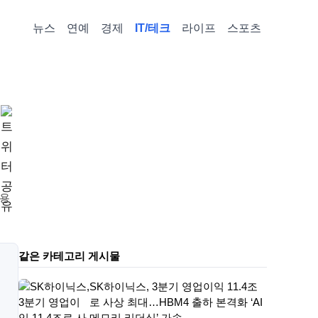
뉴스
연예
경제
IT/테크
라이프
스포츠
이용
같은 카테고리 게시물
SK하이닉스, 3분기 영업이익 11.4조
로 사상 최대…HBM4 출하 본격화 ‘AI
메모리 리더십’ 가속