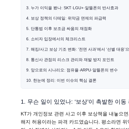
3. 누가 이익을 봤나: SKT·LGU+·알뜰폰의 반사효과
4. 보상 정책의 디테일: 위약금 면제의 파급력
5. 단통법 이후 보조금 싸움의 재점화
6. 소비자 입장에서의 체크리스트
7. 해킹/사고 보상 기조 변화: ‘전면 사과’에서 ‘선별 대응’
8. 통신사 관점의 리스크 관리와 재발 방지 포인트
9. 앞으로의 시나리오: 점유율·ARPU·알뜰폰의 변수
10. 한눈에 정리: 이번 이슈의 핵심 결론
1. 무슨 일이 있었나: ‘보상’이 촉발한 이동
KT가 개인정보 관련 사고 이후 보상책을 내놓으면
해지 허용이라는 파격 카드였습니다. 평소라면 위