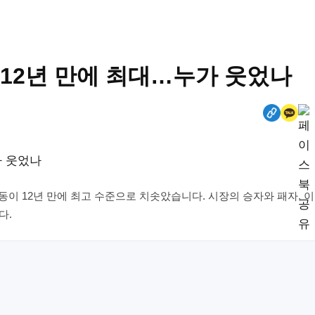
 12년 만에 최대…누가 웃었나
동이 12년 만에 최고 수준으로 치솟았습니다. 시장의 승자와 패자, 
다.