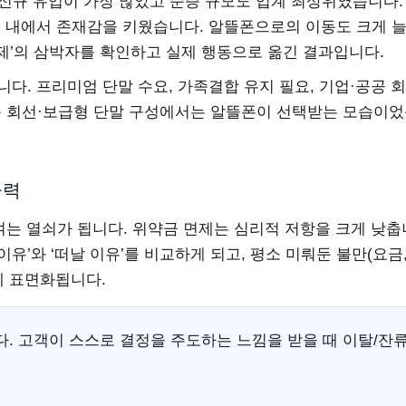
 신규 유입이 가장 많았고 순증 규모도 업계 최상위였습니다.
 구도 내에서 존재감을 키웠습니다. 알뜰폰으로의 이동도 크게 
금제’의 삼박자를 확인하고 실제 행동으로 옮긴 결과입니다.
니다. 프리미엄 단말 수요, 가족결합 유지 필요, 기업·공공 
단독 회선·보급형 단말 구성에서는 알뜰폰이 선택받는 모습이
급력
 여는 열쇠가 됩니다. 위약금 면제는 심리적 저항을 크게 낮춥
이유’와 ‘떠날 이유’를 비교하게 되고, 평소 미뤄둔 불만(요금,
에 표면화됩니다.
다. 고객이 스스로 결정을 주도하는 느낌을 받을 때 이탈/잔