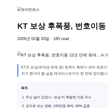
KT 보상 후폭풍, 번호이동
2026년 02월 03일 · 185 read
KT의 보상(위약금 면제 등) 정책이 촉매가 되며 번호이
자가 챙겨야 할 실질 체크리스트까지 한 번에 정리합니
목차
1. 무슨 일이 있었나: ‘보상’이 촉발한 이동 러시
2. 숫자로 보는 변화: 100만명 육박, 68% 급증