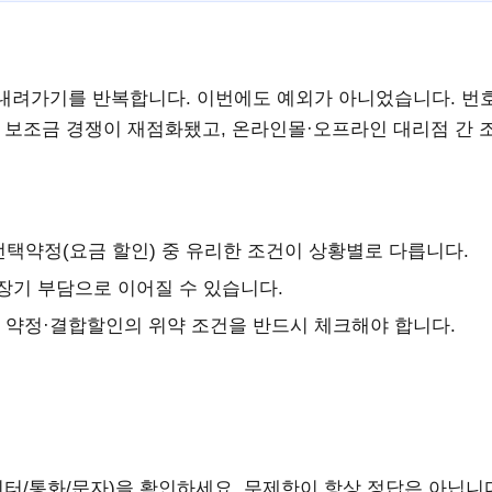
내려가기를 반복합니다. 이번에도 예외가 아니었습니다. 번
 보조금 경쟁이 재점화됐고, 온라인몰·오프라인 대리점 간 
 선택약정(요금 할인) 중 유리한 조건이 상황별로 다릅니다.
장기 부담으로 이어질 수 있습니다.
는 약정·결합할인의 위약 조건을 반드시 체크해야 합니다.
터/통화/문자)을 확인하세요. 무제한이 항상 정답은 아닙니