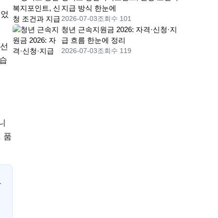
지급 방식 한눈에
늘었
2026-07-03
조회수 101
청년 근속지원금 2026: 자격·신청·지
급 흐름 한눈에 정리
회선
2026-07-03
조회수 119
었습
니
 품
류