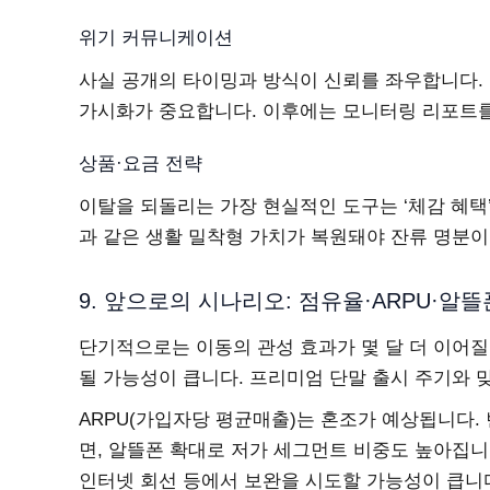
위기 커뮤니케이션
사실 공개의 타이밍과 방식이 신뢰를 좌우합니다. 초
가시화가 중요합니다. 이후에는 모니터링 리포트를
상품·요금 전략
이탈을 되돌리는 가장 현실적인 도구는 ‘체감 혜택’
과 같은 생활 밀착형 가치가 복원돼야 잔류 명분이
9. 앞으로의 시나리오: 점유율·ARPU·알
단기적으로는 이동의 관성 효과가 몇 달 더 이어질
될 가능성이 큽니다. 프리미엄 단말 출시 주기와 
ARPU(가입자당 평균매출)는 혼조가 예상됩니다.
면, 알뜰폰 확대로 저가 세그먼트 비중도 높아집니다
인터넷 회선 등에서 보완을 시도할 가능성이 큽니