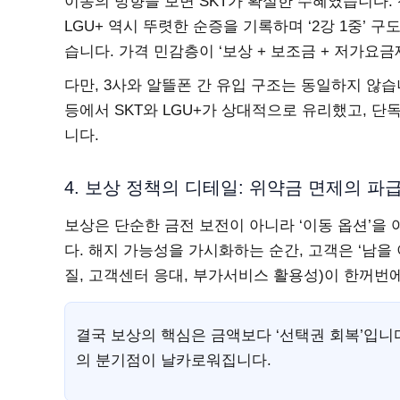
이동의 방향을 보면 SKT가 확실한 수혜였습니다.
LGU+ 역시 뚜렷한 순증을 기록하며 ‘2강 1중’
습니다. 가격 민감층이 ‘보상 + 보조금 + 저가요
다만, 3사와 알뜰폰 간 유입 구조는 동일하지 않습
등에서 SKT와 LGU+가 상대적으로 유리했고, 
니다.
4. 보상 정책의 디테일: 위약금 면제의 파
보상은 단순한 금전 보전이 아니라 ‘이동 옵션’을
다. 해지 가능성을 가시화하는 순간, 고객은 ‘남을 
질, 고객센터 응대, 부가서비스 활용성)이 한꺼번
결국 보상의 핵심은 금액보다 ‘선택권 회복’입니
의 분기점이 날카로워집니다.