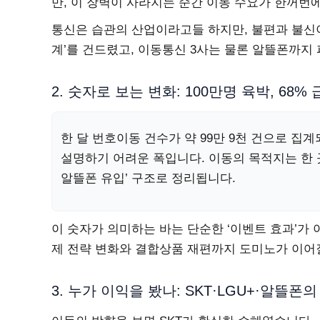
만, 이 장벽이 사라지는 순간 이동 수요가 한꺼번
통신은 습관의 산업이라고들 하지만, 불편과 불신이
계’를 건드렸고, 이동통신 3사는 물론 알뜰폰까지
2. 숫자로 보는 변화: 100만명 육박, 68%
한 달 번호이동 건수가 약 99만 9천 건으로 집
설명하기 어려운 폭입니다. 이동의 목적지는 한 곳
알뜰폰 유입’ 구조로 정리됩니다.
이 숫자가 의미하는 바는 단순한 ‘이벤트 효과’가
제 전략 변화와 결합상품 재편까지 도미노가 이어질
3. 누가 이익을 봤나: SKT·LGU+·알뜰폰