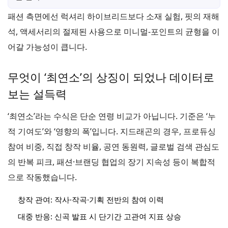
패션 측면에선 럭셔리 하이브리드보다 소재 실험, 핏의 재해
석, 액세서리의 절제된 사용으로 미니멀-포인트의 균형을 이
어갈 가능성이 큽니다.
무엇이 ‘최연소’의 상징이 되었나 데이터로
보는 설득력
‘최연소’라는 수식은 단순 연령 비교가 아닙니다. 기준은 ‘누
적 기여도’와 ‘영향의 폭’입니다. 지드래곤의 경우, 프로듀싱
참여 비중, 직접 창작 비율, 공연 동원력, 글로벌 검색 관심도
의 반복 피크, 패션·브랜딩 협업의 장기 지속성 등이 복합적
으로 작동했습니다.
창작 관여: 작사·작곡·기획 전반의 참여 이력
대중 반응: 신곡 발표 시 단기간 고관여 지표 상승