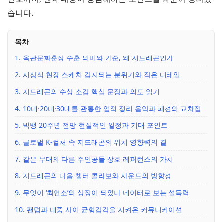
습니다.
목차
1. 옥관문화훈장 수훈 의미와 기준, 왜 지드래곤인가
2. 시상식 현장 스케치 감지되는 분위기와 작은 디테일
3. 지드래곤의 수상 소감 핵심 문장과 의도 읽기
4. 10대·20대·30대를 관통한 업적 정리 음악과 패션의 교차점
5. 빅뱅 20주년 전망 현실적인 일정과 기대 포인트
6. 글로벌 K-컬처 속 지드래곤의 위치 영향력의 결
7. 같은 무대의 다른 주인공들 상호 레퍼런스의 가치
8. 지드래곤의 다음 챕터 콜라보와 사운드의 방향성
9. 무엇이 ‘최연소’의 상징이 되었나 데이터로 보는 설득력
10. 팬덤과 대중 사이 균형감각을 지켜온 커뮤니케이션