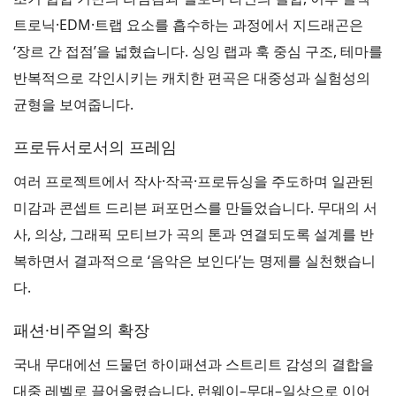
트로닉·EDM·트랩 요소를 흡수하는 과정에서 지드래곤은
‘장르 간 접점’을 넓혔습니다. 싱잉 랩과 훅 중심 구조, 테마를
반복적으로 각인시키는 캐치한 편곡은 대중성과 실험성의
균형을 보여줍니다.
프로듀서로서의 프레임
여러 프로젝트에서 작사·작곡·프로듀싱을 주도하며 일관된
미감과 콘셉트 드리븐 퍼포먼스를 만들었습니다. 무대의 서
사, 의상, 그래픽 모티브가 곡의 톤과 연결되도록 설계를 반
복하면서 결과적으로 ‘음악은 보인다’는 명제를 실천했습니
다.
패션·비주얼의 확장
국내 무대에선 드물던 하이패션과 스트리트 감성의 결합을
대중 레벨로 끌어올렸습니다. 런웨이–무대–일상으로 이어