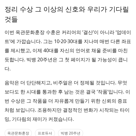
정리 수상 그 이상의 신호와 우리가 기다릴
것들
이번 옥관문화훈장 수훈은 커리어의 ‘결산’이 아니라 ‘업데이
트’에 가깝습니다. 그는 10·20·30대를 지나며 매번 다른 좌표
를 제시했고, 이제 40대를 자신의 언어로 채울 준비를 마친
듯합니다. 빅뱅 20주년은 그 첫 페이지가 될 가능성이 큽니
다.
음악은 더 단단해지고, 비주얼은 더 정제될 것입니다. 무엇
보다도 한 시대를 통과한 후 남는 것은 결국 ‘작품’입니다. 이
번 수상은 그 작품을 더 자유롭게 만들기 위한 신뢰의 증표
처럼 보입니다. 조용하지만 결정적인 변화가 시작되는 타이
밍, 기다림의 재미가 커졌습니다.
옥관문화훈장
프로듀서
빅뱅 20주년