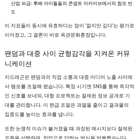
산업 파급: 후배 아이돌들의 콘셉트 아카이브에서의 참조 빈
도
이 지표들이 동시에 유효하다는 점이 ‘젊지만 깊다’는 평가로
이어졌고, 그 결론이 바로 옥관문화훈장입니다.
팬덤과 대중 사이 균형감각을 지켜온 커뮤
니케이션
지드래곤은 팬덤과의 직접 소통과 대중 미디어 노출 사이에
서 템포를 조절해 왔습니다. 특정 시기엔 SNS를 통해 즉각적
인 신호를 보내되, 대형 프로젝트는 절제된 정보 공개로 기
대를 관리합니다. 이 완급 조절은 과열을 줄이고 결과물의
집중도를 높이는 효과를 냅니다.
또한 논쟁적 이슈가 불거졌을 때 과장된 메시지보다 절제된
표현을 선택하며, 작업으로 답하는 방식을 반복했습니다.