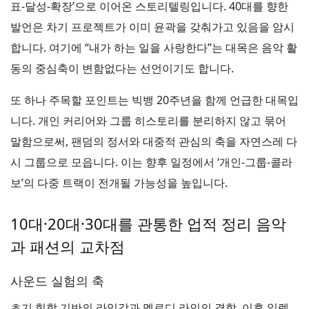
표-달성-확장’으로 이어온 스토리텔링입니다. 40대를 향한
발언은 차기 프로젝트가 이미 윤곽을 갖춰가고 있음을 암시
합니다. 여기에 “내가 하는 일을 사랑한다”는 대목은 음악 활
동의 중심축이 변함없다는 선언이기도 합니다.
또 하나 주목할 포인트는 빅뱅 20주년을 함께 언급한 대목입
니다. 개인 커리어와 그룹 히스토리를 분리하지 않고 묶어
말함으로써, 팬덤의 정서와 대중적 관심의 축을 자연스레 다
시 그룹으로 모읍니다. 이는 향후 일정에서 ‘개인-그룹-콜라
보’의 다중 트랙이 전개될 가능성을 높입니다.
10대·20대·30대를 관통한 업적 정리 음악
과 패션의 교차점
사운드 실험의 축
초기 힙합 기반의 라임감과 멜로디 라인의 결합, 이후 일렉