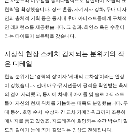
는 사운드와 비주얼을 동시다발적으로 갱신하며 ‘K-팝의 표
현력’을 확장했습니다. 장르 혼종, 자기서사 강화, 무대 디자
인의 총체적 기획 등은 동시대 후배 아티스트들에게 구체적
인 레퍼런스를 제공했습니다. 그 결과, 최연소 옥관 수훈이
라는 타이틀이 설득력을 갖습니다.
시상식 현장 스케치 감지되는 분위기와 작
은 디테일
현장 분위기는 ‘경력의 장’이자 ‘세대의 교차점’이라는 인상
이 강했습니다. 선배 배우·뮤지션들이 공적을 확인받는 축제
의 결이 자리했고, 동시에 차세대 아이돌 및 솔로 아티스트
들이 자신의 현재 위치를 가늠하는 대목도 분명했습니다. 무
대 동선, 호명 순서, 수상자 간 교차 카메라워크까지 조용히
메시지를 품고 있었죠. 지드래곤이 호명되는 순간 박수의 밀
도와 길이가 눈에 띄게 길었다는 인상도 전해집니다.