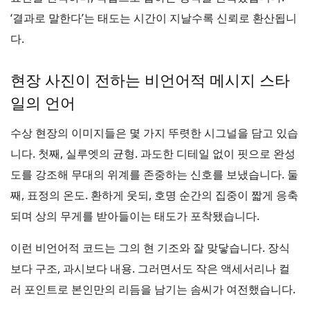
‘결과로 말한다’는 태도는 시간이 지날수록 신뢰로 환산됩니
다.
현장 사진이 전하는 비언어적 메시지 스타
일의 언어
수상 현장의 이미지들은 몇 가지 뚜렷한 시그널을 담고 있습
니다. 첫째, 실루엣의 균형. 과도한 디테일 없이 핏으로 완성
도를 강조해 무대의 위계를 존중하는 신호를 보냈습니다. 둘
째, 표정의 온도. 환하게 웃되, 호명 순간의 집중이 짧게 응축
되며 상의 무게를 받아들이는 태도가 포착됐습니다.
이런 비언어적 코드는 그의 현 기조와 잘 맞닿습니다. 장식
보다 구조, 과시보다 내용. 그러면서도 작은 액세서리나 컬
러 포인트로 본인만의 리듬을 남기는 솜씨가 여전했습니다.