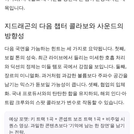
목입니다.
지드래곤의 다음 챕터 콜라보와 사운드의
방향성
다음 국면을 가늠하는 힌트는 세 가지로 요약됩니다. 첫째,
보컬 톤의 성숙. 최근 라이브에서 들리는 미세한 호흡 처리
와 딕션의 정제는 미들 템포 곡에서 강점을 보입니다. 둘째,
장르의 미니멀화. 과거처럼 과감한 볼륨보다 주파수 공간을
남기는 믹스가 돋보일 가능성이 큽니다. 셋째, 협업의 입체
화. 국내 프로듀서와의 탄탄한 합을 유지하되, 해외 인디·아
트팝 크루와의 스팟 콜라보가 변수로 작동할 수 있습니다.
예상 포맷: 키 트랙 1곡 + 콘셉트 보조 트랙 1곡 + 비주얼 시
퀀스 영상. 과밀한 콘텐츠보다 ‘기억에 남는 한 장면’을 남기
는 전략.