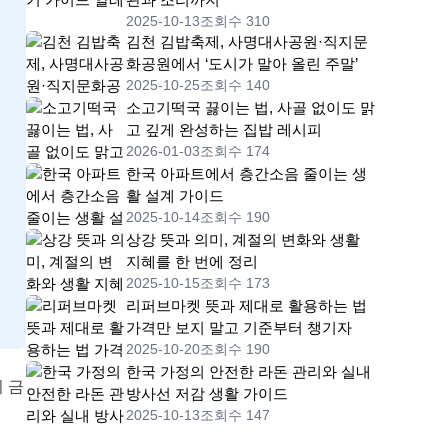
2025-10-13
조회수 310
김천 김밥축제, 사명대사공원·직지문
화공원에서 ‘도시가 말아 올린 주말’
2025-10-25
조회수 140
소고기떡국 끓이는 법, 사골 없이도 맑
고 깊게 완성하는 집밥 레시피
2026-01-03
조회수 174
한국 아파트에서 층간소음 줄이는 생
활 설계 가이드
2025-10-14
조회수 190
상강 뜻과 의미, 계절의 변화와 생활
지혜를 한 번에 정리
2025-10-15
조회수 173
리퍼브마켓 뜻과 제대로 활용하는 법
가격만 보지 말고 기준부터 챙기자
2025-10-20
조회수 190
한국 가정의 안전한 라돈 관리와 실내
이 금
방사선 저감 생활 가이드
2025-10-13
조회수 147