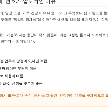
제’ 선호가 압도적인 이유
, 일정 조절, 가족·건강 이슈 대응, 그리고 무엇보다 삶의 밀도를 
퇴 이후에도 “직업적 정체성”을 이어가면서 생활 리듬을 해치지 않는 적
제도 가능”하다는 응답이 적지 않은데, 이는 고정된 틀보다 프로젝트 
를 원한다는 의미입니다.
조정 업무에 강점이 있다면 적합
한 매장이면 부담이 적음
무로 적응이 빠름
 일·삶 균형을 맞추기 좋음
 정시 출근·교대 준수, 문서·보고 습관, 건강관리 계획을 구체적으로 