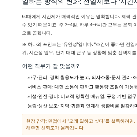
일하는 방식의 변화: 전일제보다 ‘시간
60대에게 시간제가 매력적인 이유는 명확합니다. 체력 관리
수 있기 때문이죠. 주 3~4일, 하루 4~6시간 근무는 은
으로 꼽힙니다.
또 하나의 포인트는 ‘유연성’입니다. “조건이 좋다면 전일
위, 시즌성 업무, 단기 대체 근무 등 상황에 맞춘 선택지
어떤 직무가 잘 맞을까?
사무·관리: 경력 활용도가 높고, 의사소통·문서 관리·
서비스·판매: 대면 소통이 편하고 활동량 조절이 가능
시설·안전·경비: 비교적 명확한 매뉴얼, 규정 기반 업
농림·생산 보조: 지역·귀촌과 연계해 생활비를 절감하며
현장 감각: 면접에서 “오래 일하고 싶다”를 설득하려면,
해주면 신뢰도가 올라갑니다.