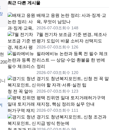
최근 다른 게시물
로
장
배재고 응원 논란 정리: 사과·징계·교
육, 무엇이 남았나
2026-07-03
조회수 148
7월 전기차 보조금 기준 변경, 제조사
평가 도입이 바꿀 소비자 선택지도
2026-07-03
조회수 126
필라에비뉴 논란과 등록 전 필수 체크
‘현
리스트 — 상담·수업·환불을 한 번에
200
정리
2026-07-03
조회수 120
경기도 청년복지포인트, 신청 전 꼭 알
입니
아야 할 자격·서류·실전 팁
2026-07-03
조회수 123
평택 진위면 일대 토지거래허가구역
재지정, 핵심 정리와 실무 안내
커
2026-07-03
조회수 111
경기도 청년복지포인트, 신청 조건과
지급 방식 한눈에
2026-07-03
조회수 99