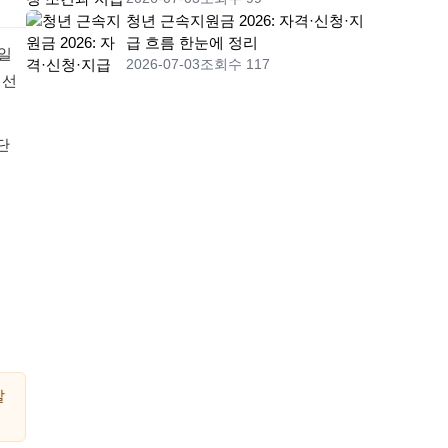
청년 근속지원금 2026: 자격·신청·지
급 흐름 한눈에 정리
높일
2026-07-03
조회수 117
정선
단
말