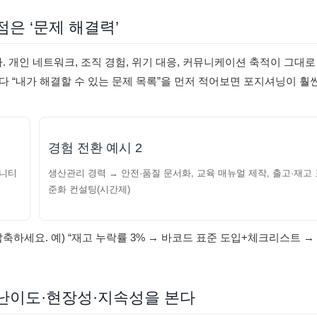
점은 ‘문제 해결력’
. 개인 네트워크, 조직 경험, 위기 대응, 커뮤니케이션 축적이 그대로
다 “내가 해결할 수 있는 문제 목록”을 먼저 적어보면 포지셔닝이 훨
경험 전환 예시 2
뮤니티
생산관리 경력 → 안전·품질 문서화, 교육 매뉴얼 제작, 출고·재고 
준화 컨설팅(시간제)
압축하세요. 예) “재고 누락률 3% → 바코드 표준 도입+체크리스트 →
 난이도·현장성·지속성을 본다