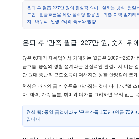
은퇴 후 월급 227만 원의 현실적 의미
일하는 방식: 전일
드맵
현금흐름을 위한 월배당 활용법
귀촌·지역 일자리
치
마무리: 인생 2막의 속도와 방향
은퇴 후 ‘만족 월급’ 227만 원, 숫자 뒤
많은 60대가 재취업에서 기대하는 월급은 200만~250만 
금흐름’ 중심의 생활 설계라는 현실적인 관점에서 나온 결
만 원대 중반의 근로소득이 더해지면 생활 안정감이 크게
핵심은 과거의 급여 수준을 따라잡는 것이 아니라, “덜 
다. 체력, 가족 돌봄, 취미와 여가를 고려하면 무리 없는
현실 팁: 동일 금액이라도 ‘근로소득 150만+연금 70
집니다.