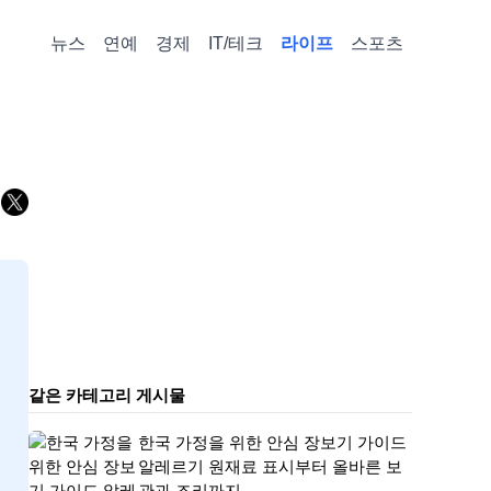
뉴스
연예
경제
IT/테크
라이프
스포츠
같은 카테고리 게시물
한국 가정을 위한 안심 장보기 가이드
알레르기 원재료 표시부터 올바른 보
관과 조리까지