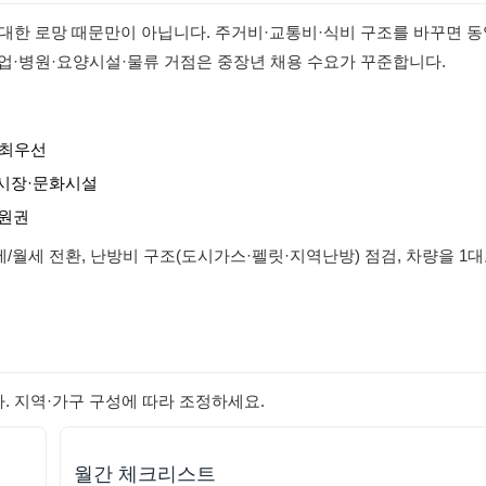
대한 로망 때문만이 아닙니다. 주거비·교통비·식비 구조를 바꾸면 동
업·병원·요양시설·물류 거점은 중장년 채용 수요가 꾸준합니다.
 최우선
통시장·문화시설
병원권
세/월세 전환, 난방비 구조(도시가스·펠릿·지역난방) 점검, 차량을 1
. 지역·가구 구성에 따라 조정하세요.
월간 체크리스트