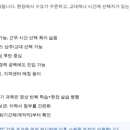
어올립니다. 현장에서 수요가 꾸준하고, 교대제나 시간제 선택지가 있는
가능, 근무 시간 선택 폭이 넓음
스 상주/교대 선택 가능
검 루틴 중심
 경력 공백에도 진입 가능
, 지역센터 매칭 용이
 실기 과목은 영상 반복 학습+현장 실습 병행
 보관, 이력서 첨부를 간편화
태(기간제/계약직)부터 확인
 지정” 같은 조건을 먼저 제시하면 이후 스케줄 조정이 수월합니다.