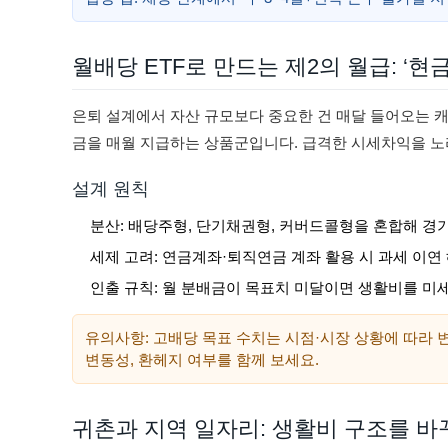
월배당 ETF로 만드는 제2의 월급: ‘현
은퇴 설계에서 자산 규모보다 중요한 건 매달 들어오는 캐
금을 매월 지급하는 상품군입니다. 급격한 시세차익을 노
설계 원칙
분산: 배당주형, 단기채권형, 커버드콜형을 혼합해 경
세제 고려: 연금계좌·퇴직연금 계좌 활용 시 과세 이연
인출 규칙: 월 분배금이 목표치 미달이면 생활비를 미
유의사항: 고배당 목표 수치는 시점·시장 상황에 따라 변
변동성, 환헤지 여부를 함께 보세요.
귀촌과 지역 일자리: 생활비 구조를 바꾸