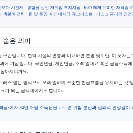
제보다 시간제
경험을 살린 재취업 포지셔닝
60대에게 유리한 자격증 
와 생활비 전략
한 달 운영 예산 예시와 체크리스트
리스크 관리와 안전
에 숨은 의미
원 구간입니다. 현역 시절의 연봉과 비교하면 분명 낮지만, 이 숫자는 
과에 가깝습니다. 국민연금, 개인연금, 소액 임대료 혹은 금융소득에 
 높아지니까요.
스트레스 받는 방식으로 오래 일하며 꾸준한 현금흐름을 유지하는 것”
 목표가 되는 금액대이기도 합니다.
만+배당·이자 30만’처럼 소득원을 나누면 위험 분산과 심리적 안정감이 