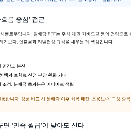
금흐름 중심’ 접근
시플로우입니다. 월배당 ETF는 주식·채권·커버드콜 등의 전략으로 
리기보다, 인출률과 리밸런싱 규칙을 세우는 게 핵심입니다.
기 민감도 분산
 혜택과 보험료 산정 부담 완화 기대
세 조정, 분배금 초과분은 예비비로 적립
동합니다. 상품 비교 시 분배락 이후 회복 패턴, 운용보수, 구성 종
면 ‘만족 월급’이 낮아도 산다