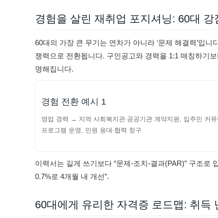
경험을 살린 재취업 포지셔닝: 60대 강
60대의 가장 큰 무기는 연차가 아니라 ‘문제 해결력’입니다
쟁력으로 전환됩니다. 구인공고와 경력을 1:1 매칭하기보
명해집니다.
경험 전환 예시 1
영업 경력 → 지역 사회복지관·공공기관 계약지원, 입주민 커
프로그램 운영, 민원 응대·협력 창구
이력서는 길게 쓰기보다 “문제-조치-결과(PAR)” 구조로 
0.7%로 4개월 내 개선”.
60대에게 유리한 자격증 로드맵: 취득