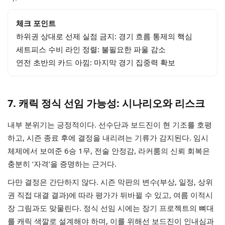
체크 포인트
하위권 상대로 선제 실점 금지: 경기 흐름 통제의 핵심
세트피스 수비 라인 정렬: 불필요한 파울 감소
연전 초반의 카드 아낌: 마지막 경기 집중력 확보
7. 캐릭 정식 선임 가능성: 시나리오와 리스크
내부 분위기는 긍정적이다. 선수단과 보드진이 현 기조를 호평
하고, 시즌 종료 후에 결정을 내리려는 기류가 감지된다. 임시
체제에서 보여준 6승 1무, 전술 안정감, 라커룸의 신뢰 회복은
충분히 ‘자격’을 증명하는 근거다.
다만 결정은 간단하지 않다. 시즌 막판의 변수(부상, 일정, 상위
권 직접 대결 결과)에 따라 평가가 뒤바뀔 수 있고, 여름 이적시
장 그림과도 맞물린다. 정식 선임 시에는 장기 프로젝트의 뼈대
를 캐릭 색깔로 설계해야 하며, 이를 위해선 보드진이 인내심과