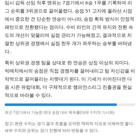
임시 감독 선임 직후 맨유는 7경기에서 6승 1무를 기록하며 리
그 순위를 3위권으로 끌어올렸다. 승점 51 고지에 올라선 시점
에서 중요한 건 단순한 연승이 아니라, 승점 획득 방식이 안정적
패턴으로 전환됐다는 점이다. 수비 라인의 간격 유지와 전환 속
도의 개선이 맞물리며 실점 관리가 가능해졌고, 결과적으로 치
열한 상위권 경쟁에서 실점 한두 개가 좌우하는 승부를 버텨냈
다.
특히 상위권 경쟁 팀을 상대로 한 연승은 상징 이상의 의미다.
빅매치에서의 승점은 직접 경쟁자를 끌어내리고 팀 자신감을 비
약적으로 끌어올리는 지렛대가 된다. 이 기세가 이어진다면 다
음 시즌 유럽대회, 더 구체적으로 챔피언스리그 진출권을 현실
적으로 바라볼 수 있다.
최근 7경기에서 가능한 최대 승점 대비 획득률(대략 수치적 가시화)
참고: 본문 수치는 경기 결과 흐름을 요약한 맥락적 지표로 이해하면 좋다.
세부 수치와 순위는 경기 진행에 따라 변동될 수 있다.