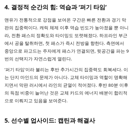
4. 결정적 순간의 힘: 역습과 ‘퍼기 타임’
맨유가 전통적으로 강점을 보여온 구간은 빠른 전환과 경기 막
판의 집중력이다. 캐릭 체제 이후 역습 빈도가 높아졌을 뿐 아니
라, 전환 패스의 정확도와 타이밍도 또렷해졌다. 하프라인 부근
에서 공을 탈취하면, 첫 패스가 즉시 전방을 향한다. 측면에서
중앙으로 파고드는 주자에게 패스가 연결되면, 뒷공간을 파는 9
번의 선택지가 자연스럽게 열린다.
‘퍼기 타임’이라 불리는 후반 추가시간의 집중력도 회복세다. 이
는 단지 마인드의 문제가 아니다. 교체 타이밍과 역할이 명확해
지면서 막판 러시에서 라인의 균열이 적어졌다. 후반 80분 이후
의 득점 비중이 늘어난 것은 교체 카드의 에너지 배분이 합리적
으로 이뤄지고 있음을 보여준다.
5. 선수별 업사이드: 캡틴과 해결사