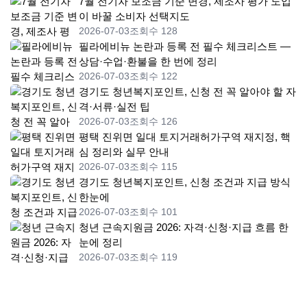
7월 전기차 보조금 기준 변경, 제조사 평가 도입
이 바꿀 소비자 선택지도
2026-07-03
조회수 128
필라에비뉴 논란과 등록 전 필수 체크리스트 —
상담·수업·환불을 한 번에 정리
2026-07-03
조회수 122
경기도 청년복지포인트, 신청 전 꼭 알아야 할 자
격·서류·실전 팁
2026-07-03
조회수 126
평택 진위면 일대 토지거래허가구역 재지정, 핵
심 정리와 실무 안내
2026-07-03
조회수 115
경기도 청년복지포인트, 신청 조건과 지급 방식
한눈에
2026-07-03
조회수 101
청년 근속지원금 2026: 자격·신청·지급 흐름 한
눈에 정리
2026-07-03
조회수 119