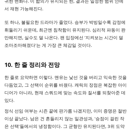
귀한 변화다. 이 합의가 유지되는 한, 결과는 일정한 범위 안에
서 재현 가능해진다.
또 하나, 불필요한 드라마가 줄었다. 승부가 박빙일수록 감정에
휘둘리기 쉬운데, 최근엔 침착함이 유지된다. 심리적 파동이 완
만해지면, 실수도 덜 나온다. 팬 입장에선 ‘지켜보는 시간이 덜
조마조마해졌다’는 게 가장 큰 체감일 것이다.
10. 한 줄 정리와 전망
한 줄로 요약하면 이렇다. 맨유는 낯선 것을 버리고 익숙한 것을
다듬었고, 그 선택이 순위를 바꿨다. 캐릭의 장점은 복잡한 아이
디어가 아니라, 현재 스쿼드에 맞는 속도와 질서를 되찾아준 데
있다.
정식 선임 여부는 시즌 끝에 판가름 나겠지만, 이미 증명은 절반
이상 끝났다. 남은 건 흔들리지 않는 일관성과, ‘승점이 걸린 작
은 선택’들에서의 냉정함이다. 그 균형만 유지된다면, 3위 도약