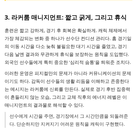
3. 라커룸 매니지먼트: 짧고 굵게, 그리고 휴식
훈련은 짧고 강하게, 경기 후 회복은 확실하게. 캐릭 체제에서
가장 체감되는 변화 중 하나가 선수단 컨디션 관리다. 홈 경기일
의 이동 시간을 다소 늦춰 불필요한 대기 시간을 줄였고, 경기
다음 날엔 결과와 무관하게 휴식을 보장하는 원칙을 도입했다.
외국인 선수들에게 특히 중요한 ‘심리적 숨통’을 틔워준 조치다.
이러한 운영은 피지컬만의 문제가 아니라 커뮤니케이션의 문제
이기도 하다. 감독이 선수들의 생활 리듬을 이해하고 존중한다
는 메시지는 라커룸에 신뢰를 만든다. 실제로 경기 후반 집중력
이 흔들리지 않는 모습, 그리고 교체 직후의 에너지 레벨은 이
매니지먼트의 결과물로 해석할 수 있다.
선수에게 시간을 주면, 경기장에서 그 시간만큼을 되돌려준
다. 단순하지만 지켜지기 어려운 원칙을 캐릭이 구현했다.