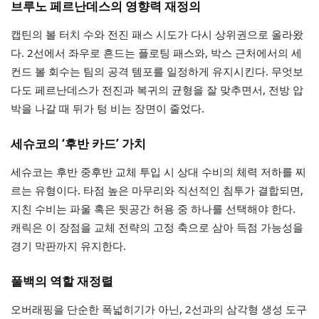
브루노 페르난데스의 영향력 재정의
캡틴의 볼 터치 수와 전진 패스 시도가 다시 상위권으로 올라왔
다. 2선에서 좌우로 흔드는 플로팅 패스와, 박스 근처에서의 세
컨드 볼 회수는 팀의 공격 템포를 일정하게 유지시킨다. 무엇보
다도 페르난데스가 전진과 복귀의 균형을 잘 맞추면서, 전방 압
박을 나갈 때 뒤가 텅 비는 장면이 줄었다.
세슈코의 ‘후반 카드’ 가치
세슈코는 후반 중후반 교체 투입 시 상대 수비의 체력 저하를 찌
르는 유형이다. 타점 높은 마무리와 직선적인 침투가 결합되면,
지친 수비는 파울 혹은 뒷공간 허용 중 하나를 선택해야 한다.
캐릭은 이 장점을 교체 전략의 고정 축으로 삼아 득점 가능성을
경기 막판까지 유지한다.
풀백의 역할 재정렬
오버래핑을 단순한 폭넓히기가 아닌, 2선과의 삼각형 생성 도구