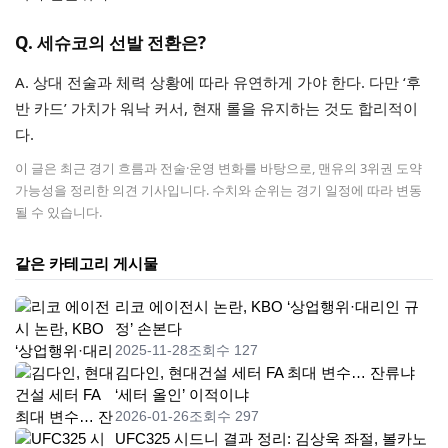
Q. 세슈코의 선발 전환은?
A. 상대 전술과 체력 상황에 따라 유연하게 가야 한다. 다만 ‘후
반 카드’ 가치가 워낙 커서, 현재 롤을 유지하는 것도 합리적이
다.
이 글은 최근 경기 흐름과 전술·운영 변화를 바탕으로, 맨유의 3위권 도약
가능성을 정리한 의견 기사입니다. 수치와 순위는 경기 일정에 따라 변동
될 수 있습니다.
같은 카테고리 게시물
리코 에이전시 논란, KBO ‘상업행위·대리인 규
정’ 손본다
2025-11-28
조회수 127
김다인, 현대건설 세터 FA 최대 변수… 잔류냐
‘세터 올인’ 이적이냐
2026-01-26
조회수 297
UFC325 시드니 결과 정리: 김상욱 좌절, 볼카노