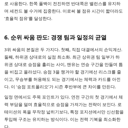
로 사용한다. 한쪽 풀백이 전진하면 반대쪽은 밸런스를 유지하
며 세컨드 볼 수거에 집중한다. 이로써 볼 점유 시간이 짧더라도
‘효율적 점유’를 달성한다.
6. 순위 싸움 판도: 경쟁 팀과 일정의 균열
3위 싸움의 본질은 두 가지다. 첫째, 직접 대결에서의 손익계산.
둘째, 하위권 상대로의 실점 최소화. 최근 상위권 팀 일부가 하
위권 상대로 승점을 흘리는 사이, 맨유는 연승 구간을 만들며 틈
을 비집고 올라섰다. 승점 3을 챙겨야 할 경기에선 리스크를 줄
이고, 무승부를 허용해도 되는 경기에서는 체력과 카드를 아낀
다. 이 ‘승점 포트폴리오’가 시즌 후반부에 큰 차이를 만든다.
일정 면에서도 주목 포인트가 있다. 연전 구간의 첫 경기에서 체
력 부담을 덜며 효율적으로 승점을 가져가는 전략이 보인다. 로
테이션의 폭을 무작정 넓히기보다, 특정 포지션에서만 신선함을
투입해 구조는 유지하는 방식이다. 이는 전력 기복을 최소화한
다.