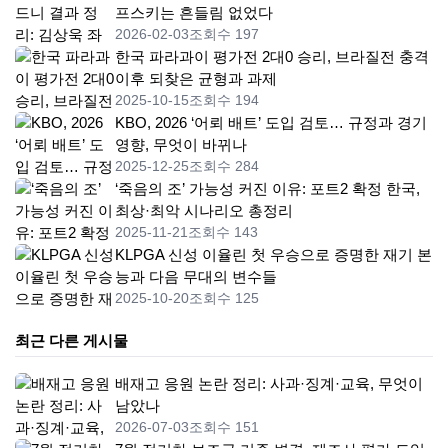
프스키는 흔들림 없었다
2026-02-03
조회수 197
한국 파라과이 평가전 2대0 승리, 브라질전 충격
이후 되찾은 균형과 과제
2025-10-15
조회수 194
KBO, 2026 ‘어뢰 배트’ 도입 검토… 규정과 경기
영향, 무엇이 바뀌나
2025-12-25
조회수 284
‘죽음의 조’ 가능성 커진 이유: 포트2 확정 한국,
최상·최악 시나리오 총정리
2025-11-21
조회수 143
KLPGA 신성 이율린 첫 우승으로 증명한 재기 본
능과 다음 무대의 변수들
2025-10-20
조회수 125
최근 다른 게시물
배재고 응원 논란 정리: 사과·징계·교육, 무엇이
남았나
2026-07-03
조회수 151