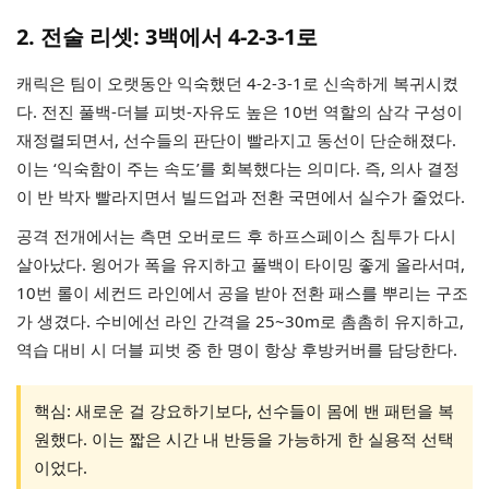
2. 전술 리셋: 3백에서 4-2-3-1로
캐릭은 팀이 오랫동안 익숙했던 4-2-3-1로 신속하게 복귀시켰
다. 전진 풀백-더블 피벗-자유도 높은 10번 역할의 삼각 구성이
재정렬되면서, 선수들의 판단이 빨라지고 동선이 단순해졌다.
이는 ‘익숙함이 주는 속도’를 회복했다는 의미다. 즉, 의사 결정
이 반 박자 빨라지면서 빌드업과 전환 국면에서 실수가 줄었다.
공격 전개에서는 측면 오버로드 후 하프스페이스 침투가 다시
살아났다. 윙어가 폭을 유지하고 풀백이 타이밍 좋게 올라서며,
10번 롤이 세컨드 라인에서 공을 받아 전환 패스를 뿌리는 구조
가 생겼다. 수비에선 라인 간격을 25~30m로 촘촘히 유지하고,
역습 대비 시 더블 피벗 중 한 명이 항상 후방커버를 담당한다.
핵심: 새로운 걸 강요하기보다, 선수들이 몸에 밴 패턴을 복
원했다. 이는 짧은 시간 내 반등을 가능하게 한 실용적 선택
이었다.