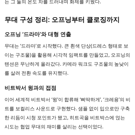
는 그 둘의 온도 차를 드러내며 화제를 키웠다.
무대 구성 정리: 오프닝부터 클로징까지
오프닝 ‘드라마’와 대형 연출
무대는 ‘드라마’로 시작했다. 큰 흰색 단상(드레스 형태로 보
이는 구조물)을 활용해 시각적 임팩트를 만들었고, 오프닝의
텐션은 무난하게 올라갔다. 카메라 워크도 구조물의 높낮이
를 살려 전환 속도를 유지했다.
비트박서 윙과의 접점
이어 세계적 비트박서 ‘윙’이 합류해 ‘삐딱하게’, ‘크레용’의 비
트를 보컬리스 사운드로 구현했다. 샘플 없이 입으로만 구축
한 리듬이 시청 포인트가 됐고, 히트곡을 비트박스에 얹는
시도는 협업 무대의 재미를 살리는 선택이었다.