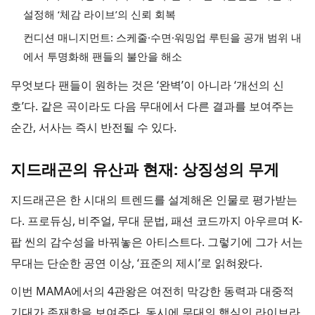
설정해 ‘체감 라이브’의 신뢰 회복
컨디션 매니지먼트: 스케줄·수면·워밍업 루틴을 공개 범위 내
에서 투명화해 팬들의 불안을 해소
무엇보다 팬들이 원하는 것은 ‘완벽’이 아니라 ‘개선의 신
호’다. 같은 곡이라도 다음 무대에서 다른 결과를 보여주는
순간, 서사는 즉시 반전될 수 있다.
지드래곤의 유산과 현재: 상징성의 무게
지드래곤은 한 시대의 트렌드를 설계해온 인물로 평가받는
다. 프로듀싱, 비주얼, 무대 문법, 패션 코드까지 아우르며 K-
팝 씬의 감수성을 바꿔놓은 아티스트다. 그렇기에 그가 서는
무대는 단순한 공연 이상, ‘표준의 제시’로 읽혀왔다.
이번 MAMA에서의 4관왕은 여전히 막강한 동력과 대중적
기대가 존재함을 보여준다. 동시에 무대의 핵심인 라이브라