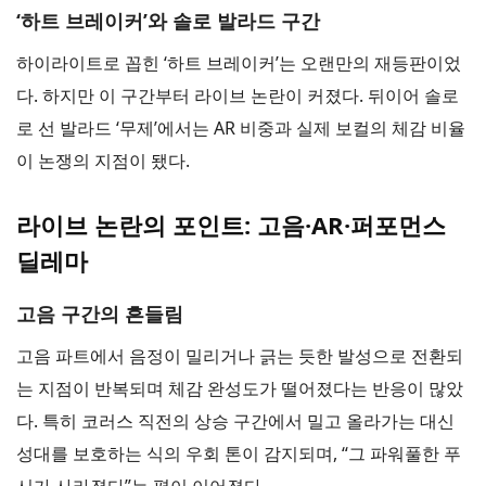
‘하트 브레이커’와 솔로 발라드 구간
하이라이트로 꼽힌 ‘하트 브레이커’는 오랜만의 재등판이었
다. 하지만 이 구간부터 라이브 논란이 커졌다. 뒤이어 솔로
로 선 발라드 ‘무제’에서는 AR 비중과 실제 보컬의 체감 비율
이 논쟁의 지점이 됐다.
라이브 논란의 포인트: 고음·AR·퍼포먼스
딜레마
고음 구간의 흔들림
고음 파트에서 음정이 밀리거나 긁는 듯한 발성으로 전환되
는 지점이 반복되며 체감 완성도가 떨어졌다는 반응이 많았
다. 특히 코러스 직전의 상승 구간에서 밀고 올라가는 대신
성대를 보호하는 식의 우회 톤이 감지되며, “그 파워풀한 푸