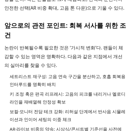
안전한 선택(AR 비중 확대, 고음 톤 다운)으로 기울 수 있다.
앞으로의 관전 포인트: 회복 서사를 위한 조
건
논란이 반복될수록 필요한 것은 ‘가시적 변화’다. 팬들이 체
감할 수 있는 영역은 명확하다. 다음과 같은 지점에서 개선
의 실마리를 찾을 수 있다.
세트리스트 재구성: 고음 연속 구간을 분산하고, 호흡 회복용
인터루드를 명확히 배치
키 조정 혹은 편곡 리프레시: 고음의 피크를 내리거나 멜로디
라인을 재배열해 안정성 확보
보컬·모니터 전담 테크 강화: 리허설 단계에서 반사음 시뮬레
이션과 인이어 세팅의 이중 체크
AR·라이브 비중의 약속: 시상식/콘서트별 기준선을 사전에