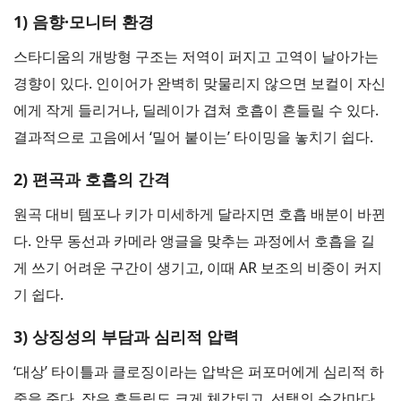
1) 음향·모니터 환경
스타디움의 개방형 구조는 저역이 퍼지고 고역이 날아가는
경향이 있다. 인이어가 완벽히 맞물리지 않으면 보컬이 자신
에게 작게 들리거나, 딜레이가 겹쳐 호흡이 흔들릴 수 있다.
결과적으로 고음에서 ‘밀어 붙이는’ 타이밍을 놓치기 쉽다.
2) 편곡과 호흡의 간격
원곡 대비 템포나 키가 미세하게 달라지면 호흡 배분이 바뀐
다. 안무 동선과 카메라 앵글을 맞추는 과정에서 호흡을 길
게 쓰기 어려운 구간이 생기고, 이때 AR 보조의 비중이 커지
기 쉽다.
3) 상징성의 부담과 심리적 압력
‘대상’ 타이틀과 클로징이라는 압박은 퍼포머에게 심리적 하
중을 준다. 작은 흔들림도 크게 체감되고, 선택의 순간마다