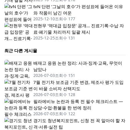
tvN 단편 ‘그날의 호수’가 편성표에 들어온 이유
와 작품이 남긴 여운
2025-12-10
조회수 177
전현무 ‘역대급 입장문’ 공개… 진료기록·수납 자
료·폐기물 처리까지 일괄 제시
2025-12-25
조회수 131
최근 다른 게시물
배재고 응원 논란 정리: 사과·징계·교육, 무엇이
남았나
2026-07-03
조회수 151
7월 전기차 보조금 기준 변경, 제조사 평가 도입
이 바꿀 소비자 선택지도
2026-07-03
조회수 128
필라에비뉴 논란과 등록 전 필수 체크리스트 —
상담·수업·환불을 한 번에 정리
2026-07-03
조회수 122
경기도 청년복지포인트, 신청 전 꼭 알아야 할 자
격·서류·실전 팁