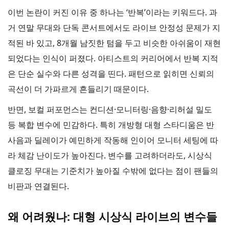
이번 논란이 커진 이유 중 하나는 ‘반복’이라는 키워드다. 과
거 연말 무대와 단독 콘서트에서도 라이브 안정성 문제가 지
적된 바 있고, 8개월 남짓한 텀을 두고 비슷한 아쉬움이 재현
되었다는 인식이 퍼졌다. 아티스트의 커리어에서 반복 지적
은 단순 실수와 다른 성격을 띤다. 패턴으로 읽히면 신뢰의
곡선이 더 가파르게 흔들리기 때문이다.
반면, 보컬 퍼포먼스는 컨디션·모니터링·음향·리허설 밀도
등 복합 변수에 민감하다. 특히 개방형 대형 스타디움은 반
사음과 딜레이가 예민하게 작동해 인이어 모니터 세팅에 따
라 체감 난이도가 높아진다. 변수를 고려하더라도, 시상식
클로징 무대는 기준치가 높아질 수밖에 없다는 점이 팬들의
비판과 연결된다.
왜 어려웠나: 대형 시상식 라이브의 변수들