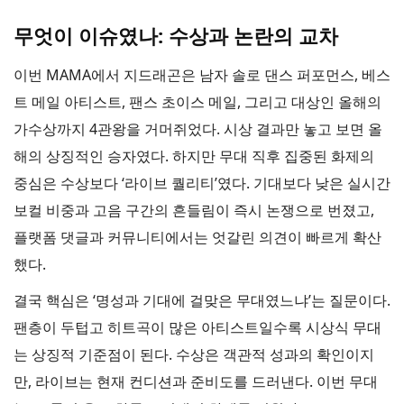
무엇이 이슈였나: 수상과 논란의 교차
이번 MAMA에서 지드래곤은 남자 솔로 댄스 퍼포먼스, 베스
트 메일 아티스트, 팬스 초이스 메일, 그리고 대상인 올해의
가수상까지 4관왕을 거머쥐었다. 시상 결과만 놓고 보면 올
해의 상징적인 승자였다. 하지만 무대 직후 집중된 화제의
중심은 수상보다 ‘라이브 퀄리티’였다. 기대보다 낮은 실시간
보컬 비중과 고음 구간의 흔들림이 즉시 논쟁으로 번졌고,
플랫폼 댓글과 커뮤니티에서는 엇갈린 의견이 빠르게 확산
했다.
결국 핵심은 ‘명성과 기대에 걸맞은 무대였느냐’는 질문이다.
팬층이 두텁고 히트곡이 많은 아티스트일수록 시상식 무대
는 상징적 기준점이 된다. 수상은 객관적 성과의 확인이지
만, 라이브는 현재 컨디션과 준비도를 드러낸다. 이번 무대