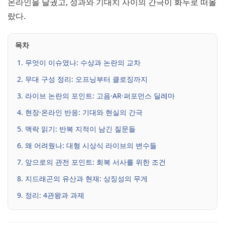
온라인을 달궜고, 성과와 기대치 사이의 간극이 화두로 떠올
랐다.
목차
1. 무엇이 이슈였나: 수상과 논란의 교차
2. 무대 구성 정리: 오프닝부터 클로징까지
3. 라이브 논란의 포인트: 고음·AR·퍼포먼스 딜레마
4. 현장·온라인 반응: 기대와 현실의 간극
5. 맥락 읽기: 반복 지적이 남긴 질문들
6. 왜 어려웠나: 대형 시상식 라이브의 변수들
7. 앞으로의 관전 포인트: 회복 서사를 위한 조건
8. 지드래곤의 유산과 현재: 상징성의 무게
9. 정리: 4관왕과 과제