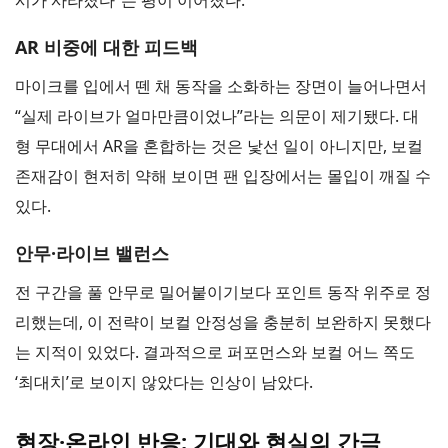
시가 사라졌다”는 평이 이어졌다.
AR 비중에 대한 피드백
마이크를 입에서 뗀 채 동작을 소화하는 장면이 늘어나면서
“실제 라이브가 얼마만큼이었나”라는 의문이 제기됐다. 대
형 무대에서 AR을 혼합하는 것은 낯선 일이 아니지만, 보컬
존재감이 현저히 약해 보이면 팬 입장에서는 몰입이 깨질 수
있다.
안무·라이브 밸런스
전 구간을 풀 안무로 밀어붙이기보다 포인트 동작 위주로 정
리했는데, 이 전략이 보컬 안정성을 충분히 보완하지 못했다
는 지적이 있었다. 결과적으로 퍼포먼스와 보컬 어느 쪽도
‘최대치’로 보이지 않았다는 인상이 남았다.
현장·온라인 반응: 기대와 현실의 간극