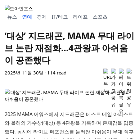
뉴스
연예
경제
IT/테크
라이프
스포츠
‘대상’ 지드래곤, MAMA 무대 라이
브 논란 재점화…4관왕과 아쉬움
이 공존했다
2025년 11월 30일 · 114 read
2025 MAMA 어워즈에서 지드래곤은 베스트 메일 아티스트
와 올해의 가수상(대상) 등 4관왕을 기록하며 존재감을 입증
했다. 동시에 라이브 퍼포먼스를 둘러싼 아쉬움이 무대 직후