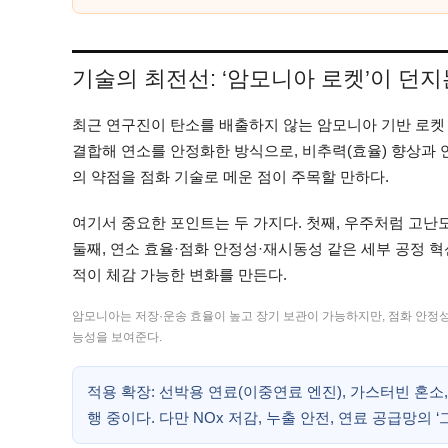
기술의 최전선: ‘암모니아 로켓’이 던지
최근 연구진이 탄소를 배출하지 않는 암모니아 기반 로켓
결합해 연소를 안정화한 방식으로, 비추력(효율) 향상과 
의 약점을 점화 기술로 메운 점이 주목할 만하다.
여기서 중요한 포인트는 두 가지다. 첫째, 우주처럼 고난도
둘째, 연소 효율·점화 안정성·재시동성 같은 세부 공정 
적이 체감 가능한 변화를 만든다.
암모니아는 저장·운송 효율이 높고 장기 보관이 가능하지만, 점화 안정성
능성을 보여준다.
적용 확장: 선박용 연료(이중연료 엔진), 가스터빈 혼
행 중이다. 다만 NOx 저감, 누출 안전, 연료 공급망의 