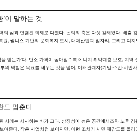
환’이 말하는 것
의 삶과 연결된 의제로 다뤘다. 논의의 축은 다섯 갈래였다. 배출 
 복원, 웰니스 기반의 문화복지 도시, 대체산업과 일자리, 그리고 디지
택을 받는가’다. 탄소 가격이 높아질수록 에너지 취약계층 보호, 지역 
부의 역할은 목표를 세우는 것을 넘어, 이해관계자(기업·주민·시민사
환도 멈춘다
된 사례는 시사하는 바가 크다. 상징성이 높은 공간에서조차 노후 경
 보여준다. 작은 사업처럼 보이지만, 이런 조치가 시민 체감도를 올리