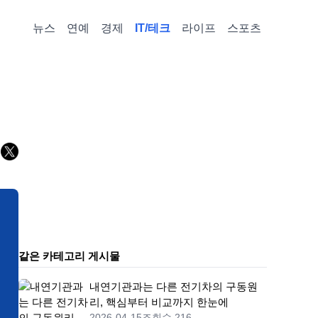
뉴스
연예
경제
IT/테크
라이프
스포츠
같은 카테고리 게시물
내연기관과는 다른 전기차의 구동원
리, 핵심부터 비교까지 한눈에
2026-04-15
조회수 216