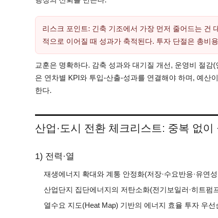
리스크 포인트: 긴축 기조에서 가장 먼저 줄어드는 건 
적으로 이어질 때 성과가 축적된다. 투자 단절은 총비용
교훈은 명확하다. 감축 성과와 대기질 개선, 운영비 절감(
은 연차별 KPI와 투입-산출-성과를 연결해야 하며, 예산
한다.
산업·도시 전환 체크리스트: 중복 없이
1) 전력·열
재생에너지 확대와 계통 안정화(저장·수요반응·유연성 
산업단지 집단에너지의 저탄소화(전기보일러·히트펌프·
열수요 지도(Heat Map) 기반의 에너지 효율 투자 우