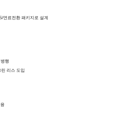
US/연료전환 패키지로 설계
 병행
그린 리스 도입
금융