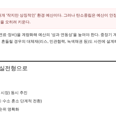
대개 ‘작지만 상징적인’ 환경 예산이다. 그러나 탄소중립은 예산이 안
을 오히려 키운다.
연료·정비)을 계량화해 예산의 ‘성과 연동성’을 높여야 한다. 중장기 
이 흔들릴 경우의 대체재(리스, 민관협력, 녹색채권 등)도 사전에 설계
 실전형으로
시장) 동시 추진
수소 혼소 단계적 전환)
선순위 명확화