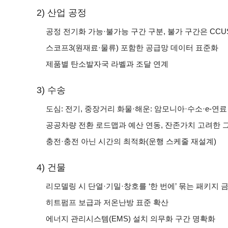
2) 산업 공정
공정 전기화 가능·불가능 구간 구분, 불가 구간은 CC
스코프3(원재료·물류) 포함한 공급망 데이터 표준화
제품별 탄소발자국 라벨과 조달 연계
3) 수송
도심: 전기, 중장거리 화물·해운: 암모니아·수소·e-연료
공공차량 전환 로드맵과 예산 연동, 잔존가치 고려한 
충전·충전 아닌 시간의 최적화(운행 스케줄 재설계)
4) 건물
리모델링 시 단열·기밀·창호를 ‘한 번에’ 묶는 패키지 
히트펌프 보급과 저온난방 표준 확산
에너지 관리시스템(EMS) 설치 의무화 구간 명확화