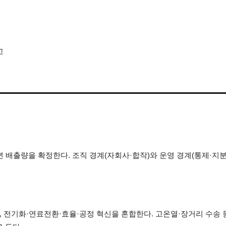
고
계
 배출량을 확정한다. 조직 경계(자회사·합작)와 운영 경계(통제·지분
분리하고, 전기화·연료전환·효율·공정 혁신을 혼합한다. 고온열·장거리 수송 