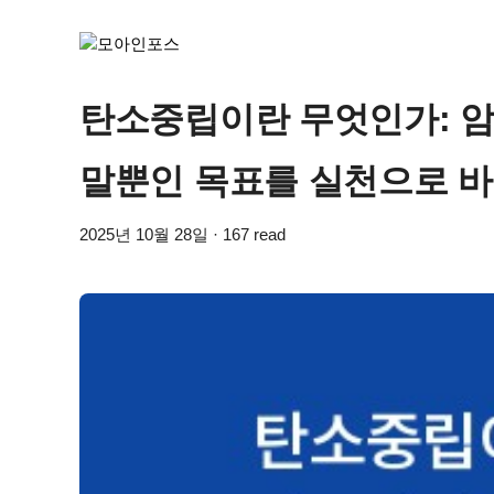
탄소중립이란 무엇인가: 암
말뿐인 목표를 실천으로 바
2025년 10월 28일 · 167 read