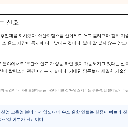
는 신호
 추진제를 제시했다. 아산화질소를 산화제로 쓰고 플라즈마 점화 기
연소 온도 저감이 동시에 나타났다는 것이다. 불이 잘 붙지 않는 암모
 분야에서도 ‘무탄소 연료’가 성능 타협 없이 가능해지고 있다는 신호
혁신이 탈탄소의 관건이라는 사실이다. 거대한 담론보다 세밀한 기술의
이 관건이다. 이를 보완하는 플라즈마 기반 점화·연소 제어는 수송·발전 분야로의 파급
소, 산업 고온열 분야에서 암모니아·수소 혼합 연료는 실증이 빠르게 진
‘그린’성 여부가 관건이다.