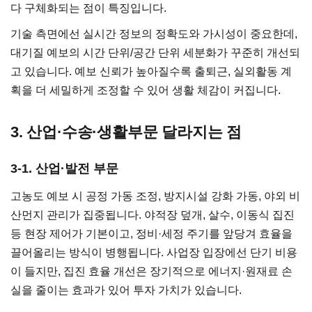
다 구체화되는 점이 특징입니다.
기술 측면에선 실시간 정보의 정확도와 가시성이 중요한데,
대기질 예보의 시간 단위/공간 단위 세분화가 꾸준히 개선되
고 있습니다. 예보 신뢰가 높아질수록 출퇴근, 실외활동 계
획을 더 세밀하게 조정할 수 있어 생활 체감이 커집니다.
3. 산업·수송·생활부문 달라지는 점
3-1. 산업·발전 부문
고농도 예보 시 공정 가동 조정, 방지시설 강화 가동, 야외 비
산먼지 관리가 집중됩니다. 야적장 덮개, 살수, 이동식 집진
등 현장 제어가 기본이고, 정비·세정 주기를 앞당겨 효율을
끌어올리는 방식이 병행됩니다. 사업장 입장에선 단기 비용
이 들지만, 집진 효율 개선은 장기적으로 에너지·원재료 손
실을 줄이는 효과가 있어 투자 가치가 있습니다.