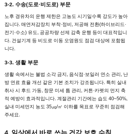
3-2. 수송(도로·비도로) 부문
노후 경유차의 운행 제한은 고농도 시기일수록 강도가 높아
집니다. 매연저감장치 부착·정비, 저공해 전환(하이브리드·
전기·수소) 유도, 공공차량 선제 감축 운행 등이 대표적입니
다. 건설기계 등 비도로 이동 오염원도 점검 대상에 포함됩
니다.
3-3. 생활 부문
생활 속에서는 불법 소각 금지, 음식점·보일러 연소 관리, 난
방 연료 효율 개선 같은 기본 조치가 강조됩니다. 특히 실내
취사 시 후드 가동, 창문 미세 틈 관리, 커튼·카펫의 먼지 축
적 예방이 효과적입니다. 계절관리 기간에는 습도 40~50%,
실내 미세먼지 농도 35㎍/㎥ 이하를 목표로 꾸준히 점검해
주세요.
4. 일상에서 바로 쓰는 건강 보호 수칙