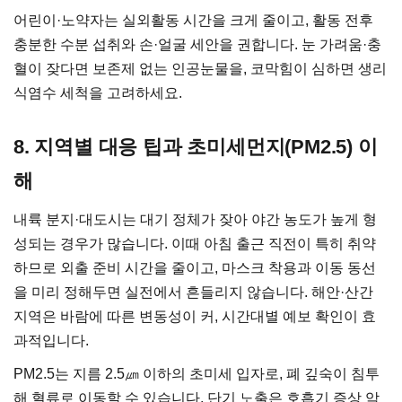
어린이·노약자는 실외활동 시간을 크게 줄이고, 활동 전후
충분한 수분 섭취와 손·얼굴 세안을 권합니다. 눈 가려움·충
혈이 잦다면 보존제 없는 인공눈물을, 코막힘이 심하면 생리
식염수 세척을 고려하세요.
8. 지역별 대응 팁과 초미세먼지(PM2.5) 이
해
내륙 분지·대도시는 대기 정체가 잦아 야간 농도가 높게 형
성되는 경우가 많습니다. 이때 아침 출근 직전이 특히 취약
하므로 외출 준비 시간을 줄이고, 마스크 착용과 이동 동선
을 미리 정해두면 실전에서 흔들리지 않습니다. 해안·산간
지역은 바람에 따른 변동성이 커, 시간대별 예보 확인이 효
과적입니다.
PM2.5는 지름 2.5㎛ 이하의 초미세 입자로, 폐 깊숙이 침투
해 혈류로 이동할 수 있습니다. 단기 노출은 호흡기 증상 악