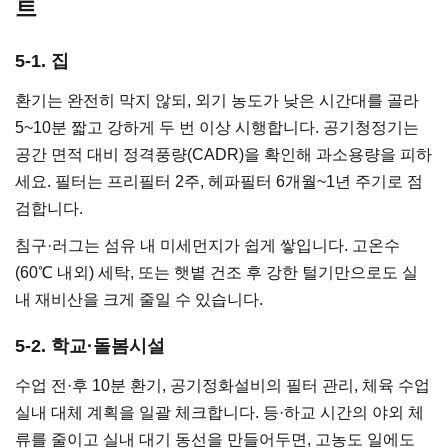
트
5-1. 집
환기는 완전히 막지 않되, 외기 농도가 낮은 시간대를 골라
5~10분 짧고 강하게 두 번 이상 시행합니다. 공기청정기는
공간 면적 대비 정격풍량(CADR)을 확인해 과소용량을 피하
세요. 필터는 프리필터 2주, 헤파필터 6개월~1년 주기로 점
검합니다.
침구·러그는 섬유 내 미세먼지가 쉽게 쌓입니다. 고온수
(60℃ 내외) 세탁, 또는 햇볕 건조 후 강한 털기만으로도 실
내 재비산을 크게 줄일 수 있습니다.
5-2. 학교·돌봄시설
수업 전·후 10분 환기, 공기정화설비의 필터 관리, 체육 수업
실내 대체 계획을 일괄 체크합니다. 등·하교 시간의 야외 체
류를 줄이고 실내 대기 동선을 만들어두면, 고농도 일에도