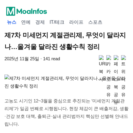
뉴스
연예
경제
IT/테크
라이프
스포츠
제7차 미세먼지 계절관리제, 무엇이 달라지
나…올겨울 달라진 생활수칙 정리
2025년 11월 25일 · 141 read
고농도 시기인 12~3월을 중심으로 추진되는 ‘미세먼지 계절관
리제’가 일곱 번째로 시행됩니다. 현장 체감이 큰 배출저감, 생활
·건강 보호 대책, 출퇴근·실내 관리법까지 핵심만 선별해 안내드
립니다.