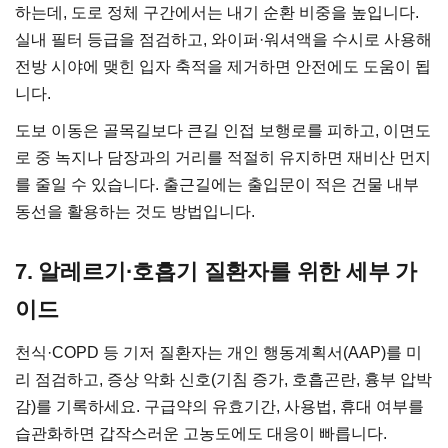
하는데, 도로 정체 구간에서는 내기 순환 비중을 높입니다.
실내 필터 등급을 점검하고, 와이퍼·워셔액을 수시로 사용해
전방 시야에 맺힌 입자 축적을 제거하면 안전에도 도움이 됩
니다.
도보 이동은 골목길보다 큰길 인접 보행로를 피하고, 이면도
로 중 녹지나 담장과의 거리를 적절히 유지하면 재비산 먼지
를 줄일 수 있습니다. 출근길에는 출입문이 적은 건물 내부
동선을 활용하는 것도 방법입니다.
7. 알레르기·호흡기 질환자를 위한 세부 가
이드
천식·COPD 등 기저 질환자는 개인 행동계획서(AAP)를 미
리 점검하고, 증상 악화 신호(기침 증가, 호흡곤란, 흉부 압박
감)를 기록하세요. 구급약의 유효기간, 사용법, 휴대 여부를
습관화하면 갑작스러운 고농도에도 대응이 빠릅니다.