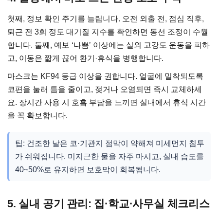
첫째, 정보 확인 주기를 늘립니다. 오전 외출 전, 점심 직후,
퇴근 전 3회 정도 대기질 지수를 확인하면 동선 조정이 수월
합니다. 둘째, 예보 ‘나쁨’ 이상에는 실외 고강도 운동을 피하
고, 이동은 짧게 끊어 환기·휴식을 병행합니다.
마스크는 KF94 등급 이상을 권합니다. 얼굴에 밀착되도록
코편을 눌러 틈을 줄이고, 젖거나 오염되면 즉시 교체하세
요. 장시간 사용 시 호흡 부담을 느끼면 실내에서 휴식 시간
을 꼭 확보합니다.
팁: 건조한 날은 코·기관지 점막이 약해져 미세먼지 침투
가 쉬워집니다. 미지근한 물을 자주 마시고, 실내 습도를
40~50%로 유지하면 보호막이 회복됩니다.
5. 실내 공기 관리: 집·학교·사무실 체크리스