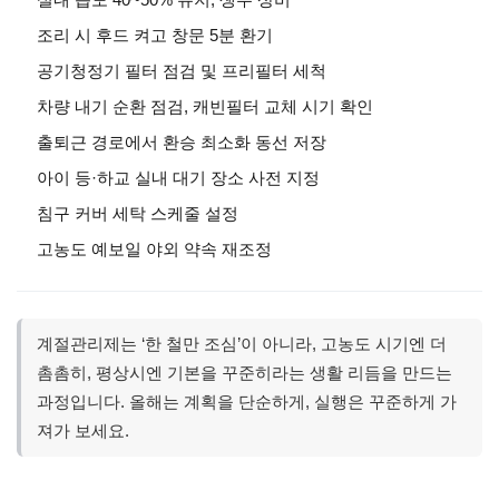
조리 시 후드 켜고 창문 5분 환기
공기청정기 필터 점검 및 프리필터 세척
차량 내기 순환 점검, 캐빈필터 교체 시기 확인
출퇴근 경로에서 환승 최소화 동선 저장
아이 등·하교 실내 대기 장소 사전 지정
침구 커버 세탁 스케줄 설정
고농도 예보일 야외 약속 재조정
계절관리제는 ‘한 철만 조심’이 아니라, 고농도 시기엔 더
촘촘히, 평상시엔 기본을 꾸준히라는 생활 리듬을 만드는
과정입니다. 올해는 계획을 단순하게, 실행은 꾸준하게 가
져가 보세요.