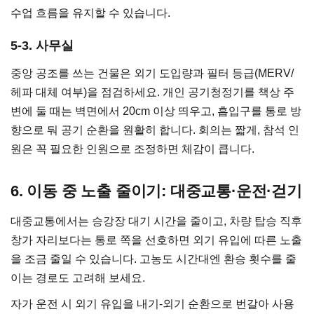
수업 흐름을 유지할 수 있습니다.
5-3. 사무실
중앙 공조를 쓰는 건물은 외기 도입량과 필터 등급(MERV/
헤파 대체 여부)을 점검하세요. 개인 공기청정기를 책상 주
변에 둘 때는 벽면에서 20cm 이상 띄우고, 흡입구를 통로 방
향으로 둬 공기 순환을 원활히 합니다. 회의는 짧게, 참석 인
원은 꼭 필요한 인원으로 조정하면 체감이 큽니다.
6. 이동 중 노출 줄이기: 대중교통·운전·걷기
대중교통에서는 승강장 대기 시간을 줄이고, 차량 탑승 직후
창가 자리보다는 통로 쪽을 선호하면 외기 유입에 따른 노출
을 조금 줄일 수 있습니다. 고농도 시간대엔 환승 횟수를 줄
이는 경로도 고려해 보세요.
자가 운전 시 외기 유입을 내기-외기 순환으로 번갈아 사용