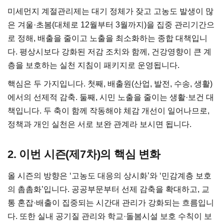
미세먼지 계절관리제는 대기 정체가 잦고 고농도 발생이 많
은 겨울·초봄(대체로 12월부터 3월까지)을 집중 관리기간으
로 정해, 배출을 줄이고 노출을 최소화하는 종합 대책입니
다. 평상시보다 강화된 저감 조치와 함께, 건강영향이 큰 계
층을 보호하는 실천 지침이 패키지로 운영됩니다.
핵심은 두 가지입니다. 첫째, 배출원(산업, 발전, 수송, 생활)
에서의 선제적 감축. 둘째, 시민 노출을 줄이는 생활·보건 대
책입니다. 두 축이 함께 작동해야 체감 개선이 일어나므로,
정책과 개인 실천은 서로 보완 관계라 보시면 됩니다.
2. 이번 시즌(제7차)의 핵심 변화
올 시즌의 방향은 ‘고농도 대응의 상시화’와 ‘민감계층 보호
의 촘촘화’입니다. 공공부문부터 선제 감축을 확대하고, 교
통 혼잡·배출이 집중되는 시간대 관리가 강화되는 흐름입니
다. 또한 실내 공기질 관리와 학교·돌봄시설 보호 수칙이 보