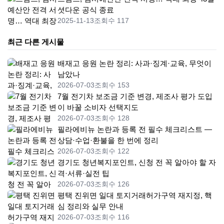
셧다운 공식 종료
2025-11-13
조회수 117
최근 다른 게시물
배재고 응원 논란 정리: 사과·징계·교육, 무엇이
남았나
2026-07-03
조회수 153
7월 전기차 보조금 기준 변경, 제조사 평가 도입
이 바꿀 소비자 선택지도
2026-07-03
조회수 128
필라에비뉴 논란과 등록 전 필수 체크리스트 —
상담·수업·환불을 한 번에 정리
2026-07-03
조회수 122
경기도 청년복지포인트, 신청 전 꼭 알아야 할 자
격·서류·실전 팁
2026-07-03
조회수 126
평택 진위면 일대 토지거래허가구역 재지정, 핵
심 정리와 실무 안내
2026-07-03
조회수 116