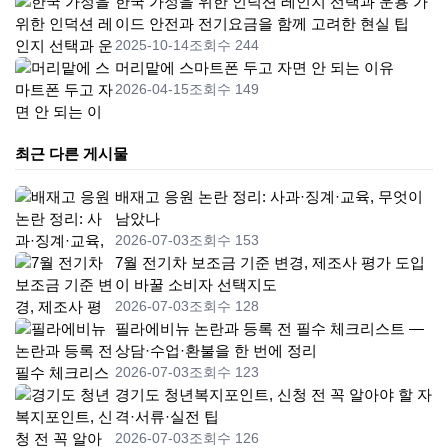
한국 가정을 위한 인덕션 레인지 선택과 운용 가
이드 안전과 전기요금을 함께 고려한 현실 팁
2025-10-14
조회수 244
머리맡에 스마트폰 두고 자면 안 되는 이유
2026-04-15
조회수 149
최근 다른 게시물
배재고 응원 논란 정리: 사과·징계·교육, 무엇이
남았나
2026-07-03
조회수 153
7월 전기차 보조금 기준 변경, 제조사 평가 도입
이 바꿀 소비자 선택지도
2026-07-03
조회수 128
필라에비뉴 논란과 등록 전 필수 체크리스트 —
상담·수업·환불을 한 번에 정리
2026-07-03
조회수 123
경기도 청년복지포인트, 신청 전 꼭 알아야 할 자
격·서류·실전 팁
2026-07-03
조회수 126