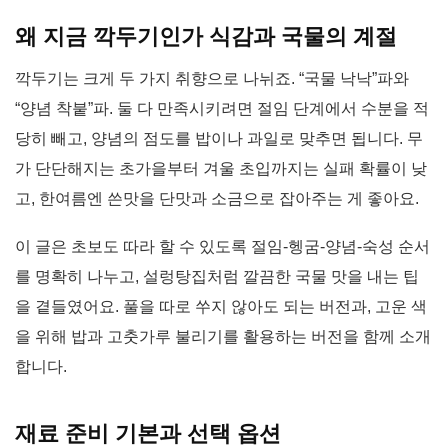
왜 지금 깍두기인가 식감과 국물의 계절
깍두기는 크게 두 가지 취향으로 나뉘죠. “국물 낙낙”파와
“양념 착붙”파. 둘 다 만족시키려면 절임 단계에서 수분을 적
당히 빼고, 양념의 점도를 밥이나 과일로 맞추면 됩니다. 무
가 단단해지는 초가을부터 겨울 초입까지는 실패 확률이 낮
고, 한여름엔 쓴맛을 단맛과 소금으로 잡아주는 게 좋아요.
이 글은 초보도 따라 할 수 있도록 절임-헹굼-양념-숙성 순서
를 명확히 나누고, 설렁탕집처럼 깔끔한 국물 맛을 내는 팁
을 곁들였어요. 풀을 따로 쑤지 않아도 되는 버전과, 고운 색
을 위해 밥과 고춧가루 불리기를 활용하는 버전을 함께 소개
합니다.
재료 준비 기본과 선택 옵션