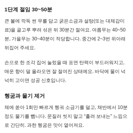
1단계 절임 30~50분
큰 볼에 깍둑 썬 무를 담고 굵은소금과 설탕(또는 대체감미
료)을 골고루 뿌려 섞은 뒤 30분간 절여요. 여름무는 40~50
분, 가을무는 30~40분이 적당합니다. 중간에 2~3번 위아래
뒤집어 주세요.
손으로 한 조각 집어 눌렀을 때 표면 탄력이 부드러워지고,
매운 향이 덜 올라오면 잘 절여진 상태예요. 바닥에 물이 넉
넉히 고이면 성공 신호입니다.
헹굼과 물기 제거
체에 쏟아 1회만 빠르게 헹궈 소금기를 덜고, 채반에서 10분
정도 물기를 뺍니다. 문질러 씻지 말고 “흘려 보내는” 느낌으
로 간단히. 과한 헹굼은 맛이 옅어져요.