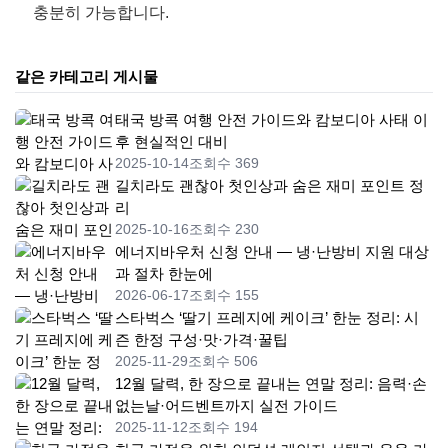
충분히 가능합니다.
같은 카테고리 게시물
태국 방콕 여행 안전 가이드와 캄보디아 사태 이
후 현실적인 대비
2025-10-14
조회수 369
길치라도 괜찮아 첫인상과 숨은 재미 포인트 정
리
2025-10-16
조회수 230
에너지바우처 신청 안내 — 냉·난방비 지원 대상
과 절차 한눈에
2026-06-17
조회수 155
스타벅스 ‘딸기 프레지에 케이크’ 한눈 정리: 시
즌 한정 구성·맛·가격·꿀팁
2025-11-29
조회수 506
12월 달력, 한 장으로 끝내는 연말 정리: 음력·손
없는날·어드벤트까지 실전 가이드
2025-11-12
조회수 194