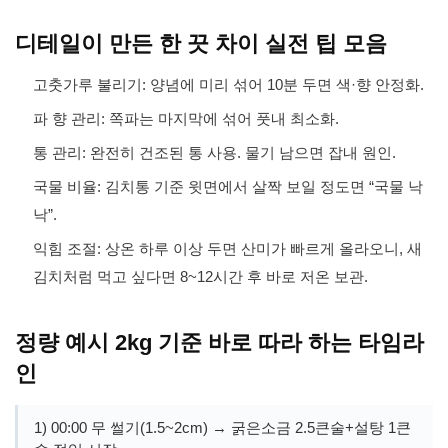
디테일이 만든 한 끗 차이 실전 팁 모음
고춧가루 불리기: 양념에 미리 섞어 10분 두면 색·향 안정화.
파 향 관리: 쪽파는 마지막에 섞어 풋내 최소화.
통 관리: 완전히 건조된 통 사용. 물기 남으면 잡내 원인.
국물 비율: 김치통 기준 윗면에서 살짝 보일 정도면 “국물 낙
낙”.
익힘 조절: 상온 하루 이상 두면 산미가 빠르게 올라오니, 새
김치처럼 먹고 싶다면 8~12시간 후 바로 저온 보관.
정량 예시 2kg 기준 바로 따라 하는 타임라
인
1) 00:00 무 썰기(1.5~2cm) → 굵은소금 2.5큰술+설탕 1큰