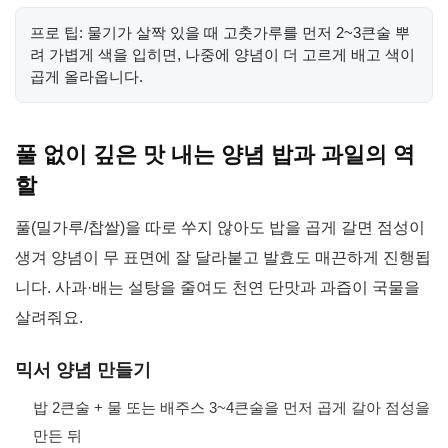
프로 팁: 물기가 살짝 있을 때 고춧가루를 먼저 2~3큰술 뿌
려 가볍게 색을 입히면, 나중에 양념이 더 고르게 배고 색이
곱게 올라옵니다.
풀 없이 깊은 맛 내는 양념 밥과 과일의 역
할
풀(밀가루/찹쌀)을 따로 쑤지 않아도 밥을 곱게 갈면 점성이
생겨 양념이 무 표면에 잘 달라붙고 발효도 매끈하게 진행됩
니다. 사과·배는 설탕을 줄여도 천연 단맛과 과즙이 국물을
살려줘요.
믹서 양념 만들기
밥 2큰술 + 물 또는 배주스 3~4큰술을 먼저 곱게 갈아 점성을
만든 뒤