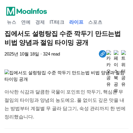
뉴스
연예
경제
IT/테크
라이프
스포츠
집에서도 설렁탕집 수준 깍두기 만드는법
비법 양념과 절임 타이밍 공개
2025년 10월 18일 · 324 read
아삭한 식감과 달큼한 국물이 포인트인 깍두기, 핵심은 무
절임의 타이밍과 양념의 농도예요. 풀 없이도 깊은 맛을 내
는 방법부터 계절별 무 골라 담그기, 숙성 관리까지 한 번에
정리했습니다.