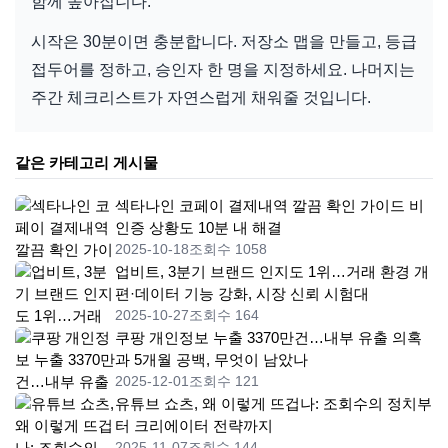
함께 높아집니다.
시작은 30분이면 충분합니다. 저장소 맵을 만들고, 등급
접두어를 정하고, 승인자 한 명을 지정하세요. 나머지는
주간 체크리스트가 자연스럽게 채워줄 것입니다.
같은 카테고리 게시물
섹타나인 코페이 결제내역 깔끔 확인 가이드 비
인증 상황도 10분 내 해결
2025-10-18
조회수 1058
업비트, 3분기 브랜드 인지도 1위…거래 환경 개
편·데이터 기능 강화, 시장 신뢰 시험대
2025-10-27
조회수 164
쿠팡 개인정보 누출 3370만건…내부 유출 의혹
과 5개월 공백, 무엇이 남았나
2025-12-01
조회수 121
유튜브 쇼츠, 왜 이렇게 뜨겁나: 조회수의 정치부
터 크리에이터 전략까지
2025-11-07
조회수 144