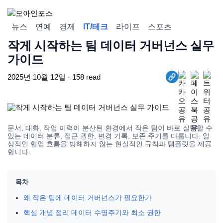
뉴스
연예
경제
IT/테크
라이프
스포츠
작게 시작하는 팀 데이터 거버넌스 실무
가이드
2025년 10월 12일 · 158 read
문서, 대화, 작업 이력이 분산된 환경에서 작은 팀이 바로 실행할 수
있는 데이터 분류, 접근 권한, 변경 기록, 보존 주기를 다룹니다. 일
상적인 협업 흐름을 방해하지 않는 현실적인 규칙과 템플릿을 제공
합니다.
목차
왜 작은 팀에 데이터 거버넌스가 필요한가
핵심 개념 정리 데이터 수명주기와 최소 권한