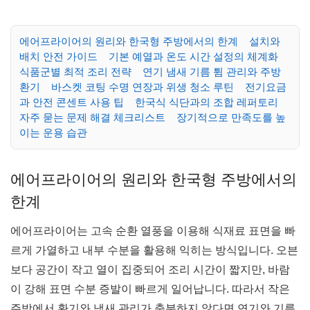
에어프라이어의 원리와 한국형 주방에서의 한계
설치와
배치 안전 가이드
기본 예열과 온도 시간 설정의 체계화
식품군별 최적 조리 전략
연기 냄새 기름 튐 관리와 주방
환기
바스켓 코팅 수명 연장과 위생 청소 루틴
전기요금
과 안전 콘센트 사용 팁
한국식 식단과의 조합 레퍼토리
자주 묻는 문제 해결 체크리스트
장기적으로 만족도를 높
이는 운용 습관
에어프라이어의 원리와 한국형 주방에서의
한계
에어프라이어는 고속 순환 열풍을 이용해 식재료 표면을 빠
르게 가열하고 내부 수분을 활용해 익히는 방식입니다. 오븐
보다 공간이 작고 열이 집중되어 조리 시간이 짧지만, 바람
이 강해 표면 수분 증발이 빠르게 일어납니다. 따라서 작은
주방에서 환기와 냄새 관리가 충분하지 않다면 연기와 기름