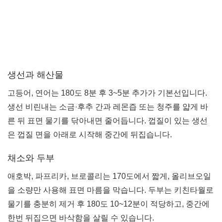
생선과 해산물
고등어, 연어는 180도 8분 후 3~5분 추가가 기본선입니다.
생선 비린내는 소금·후추 간과 레몬즙 또는 청주를 얇게 바
른 뒤 표면 물기를 닦아내면 줄어듭니다. 껍질이 있는 생선
은 껍질 면을 아래로 시작해 중간에 뒤집습니다.
채소와 두부
애호박, 파프리카, 브로콜리는 170도에서 짧게, 올리브오일
을 소량만 사용해 표면 마름을 막습니다. 두부는 키친타월로
물기를 충분히 제거 후 180도 10~12분이 적당하고, 중간에
한번 뒤집으면 바삭함을 살릴 수 있습니다.