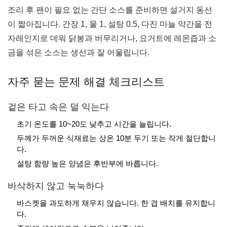
조리 후 팬이 필요 없는 간단 소스를 준비하면 설거지 동선
이 짧아집니다. 간장 1, 물 1, 설탕 0.5, 다진 마늘 약간을 전
자레인지로 데워 닭봉과 버무리거나, 요거트에 레몬즙과 소
금을 섞은 소스는 생선과 잘 어울립니다.
자주 묻는 문제 해결 체크리스트
겉은 타고 속은 덜 익는다
초기 온도를 10~20도 낮추고 시간을 늘립니다.
두께가 두꺼운 식재료는 상온 10분 두기 또는 작게 절단합니
다.
설탕 함량 높은 양념은 후반부에 바릅니다.
바삭하지 않고 눅눅하다
바스켓을 과도하게 채우지 않습니다. 한 겹 배치를 유지합니
다.