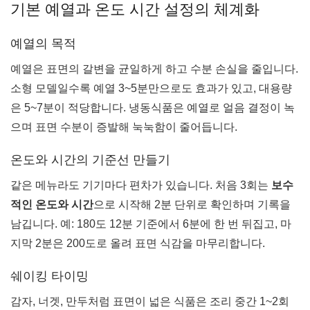
기본 예열과 온도 시간 설정의 체계화
예열의 목적
예열은 표면의 갈변을 균일하게 하고 수분 손실을 줄입니다.
소형 모델일수록 예열 3~5분만으로도 효과가 있고, 대용량
은 5~7분이 적당합니다. 냉동식품은 예열로 얼음 결정이 녹
으며 표면 수분이 증발해 눅눅함이 줄어듭니다.
온도와 시간의 기준선 만들기
같은 메뉴라도 기기마다 편차가 있습니다. 처음 3회는
보수
적인 온도와 시간
으로 시작해 2분 단위로 확인하며 기록을
남깁니다. 예: 180도 12분 기준에서 6분에 한 번 뒤집고, 마
지막 2분은 200도로 올려 표면 식감을 마무리합니다.
쉐이킹 타이밍
감자, 너겟, 만두처럼 표면이 넓은 식품은 조리 중간 1~2회