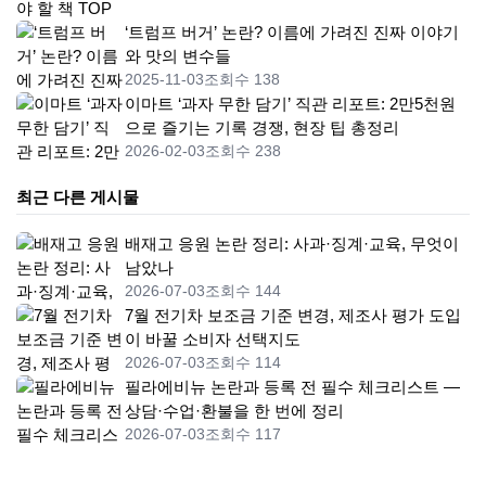
‘트럼프 버거’ 논란? 이름에 가려진 진짜 이야기
와 맛의 변수들
2025-11-03
조회수 138
이마트 ‘과자 무한 담기’ 직관 리포트: 2만5천원
으로 즐기는 기록 경쟁, 현장 팁 총정리
2026-02-03
조회수 238
최근 다른 게시물
배재고 응원 논란 정리: 사과·징계·교육, 무엇이
남았나
2026-07-03
조회수 144
7월 전기차 보조금 기준 변경, 제조사 평가 도입
이 바꿀 소비자 선택지도
2026-07-03
조회수 114
필라에비뉴 논란과 등록 전 필수 체크리스트 —
상담·수업·환불을 한 번에 정리
2026-07-03
조회수 117