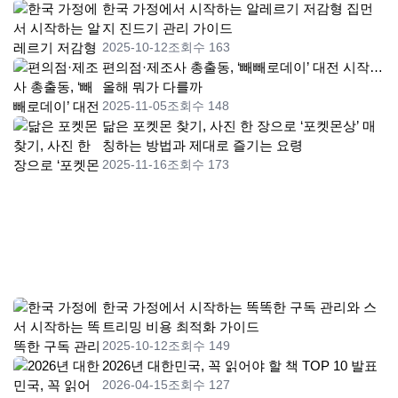
한국 가정에서 시작하는 알레르기 저감형 집먼
지 진드기 관리 가이드
2025-10-12
조회수 163
편의점·제조사 총출동, ‘빼빼로데이’ 대전 시작…
올해 뭐가 다를까
2025-11-05
조회수 148
닮은 포켓몬 찾기, 사진 한 장으로 ‘포켓몬상’ 매
칭하는 방법과 제대로 즐기는 요령
2025-11-16
조회수 173
한국 가정에서 시작하는 똑똑한 구독 관리와 스
트리밍 비용 최적화 가이드
2025-10-12
조회수 149
2026년 대한민국, 꼭 읽어야 할 책 TOP 10 발표
2026-04-15
조회수 127