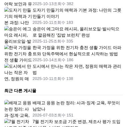
2025-10-13
조회수 382
도자기 만들기의 매력과 기본 과정: 나만의 그릇
만들기 이야기
2025-10-11
조회수 183
송은이 에그마요 레시피, 올리브오일·발사믹으
로 깔끔해진 ‘집밥 브런치’ 완성
2025-11-25
조회수 335
한국 가정을 위한 전기차 충전 생활 가이드 아파
트와 단독주택에서 현실적으로 시작하는 방법
2025-10-14
조회수 186
도시에서 만나는 작은 자연, 정원의 매력과 관리
법
2025-10-11
조회수 138
최근 다른 게시물
배재고 응원 논란 정리: 사과·징계·교육, 무엇이
남았나
2026-07-03
조회수 151
7월 전기차 보조금 기준 변경, 제조사 평가 도입