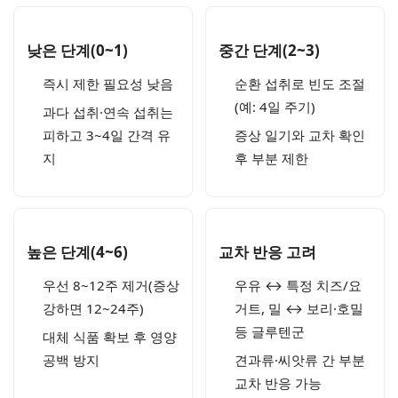
낮은 단계(0~1)
중간 단계(2~3)
즉시 제한 필요성 낮음
순환 섭취로 빈도 조절
(예: 4일 주기)
과다 섭취·연속 섭취는
피하고 3~4일 간격 유
증상 일기와 교차 확인
지
후 부분 제한
높은 단계(4~6)
교차 반응 고려
우선 8~12주 제거(증상
우유 ↔ 특정 치즈/요
강하면 12~24주)
거트, 밀 ↔ 보리·호밀
등 글루텐군
대체 식품 확보 후 영양
공백 방지
견과류·씨앗류 간 부분
교차 반응 가능