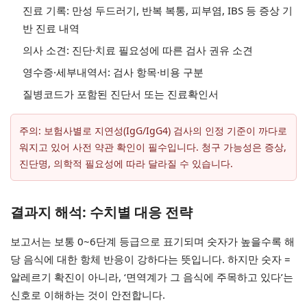
진료 기록: 만성 두드러기, 반복 복통, 피부염, IBS 등 증상 기
반 진료 내역
의사 소견: 진단·치료 필요성에 따른 검사 권유 소견
영수증·세부내역서: 검사 항목·비용 구분
질병코드가 포함된 진단서 또는 진료확인서
주의: 보험사별로 지연성(IgG/IgG4) 검사의 인정 기준이 까다로
워지고 있어 사전 약관 확인이 필수입니다. 청구 가능성은 증상,
진단명, 의학적 필요성에 따라 달라질 수 있습니다.
결과지 해석: 수치별 대응 전략
보고서는 보통 0~6단계 등급으로 표기되며 숫자가 높을수록 해
당 음식에 대한 항체 반응이 강하다는 뜻입니다. 하지만 숫자 =
알레르기 확진이 아니라, ‘면역계가 그 음식에 주목하고 있다’는
신호로 이해하는 것이 안전합니다.