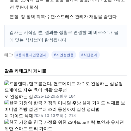
전 루틴이 핵심
본질: 장 장벽 회복·수면·스트레스 관리가 재발을 줄인다
검사는 시작일 뿐, 결과를 생활로 연결할 때 비로소 ‘내 몸
에 맞는 식사법’이 완성됩니다.
태그:
#음식물과민증검사
#지연성반응
#식단관리
같은 카테고리 게시물
프롬랜디, 핸드메이드 자수로 완성하는 실용형
육아·생활 솔루션
2025-12-29
조회수 184
한국 가정의 미니멀 주방 설계 가이드 식재료 보
관부터 조리 동선까지 실전 정리법
2025-10-13
조회수 213
한국 가정을 위한 스마트 도어락 보안과 유지관
리 가이드