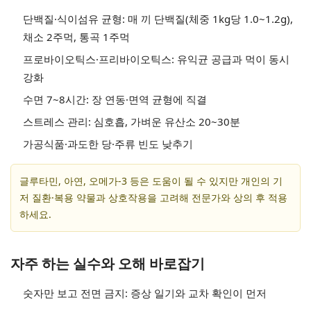
단백질·식이섬유 균형: 매 끼 단백질(체중 1kg당 1.0~1.2g),
채소 2주먹, 통곡 1주먹
프로바이오틱스·프리바이오틱스: 유익균 공급과 먹이 동시
강화
수면 7~8시간: 장 연동·면역 균형에 직결
스트레스 관리: 심호흡, 가벼운 유산소 20~30분
가공식품·과도한 당·주류 빈도 낮추기
글루타민, 아연, 오메가-3 등은 도움이 될 수 있지만 개인의 기
저 질환·복용 약물과 상호작용을 고려해 전문가와 상의 후 적용
하세요.
자주 하는 실수와 오해 바로잡기
숫자만 보고 전면 금지: 증상 일기와 교차 확인이 먼저