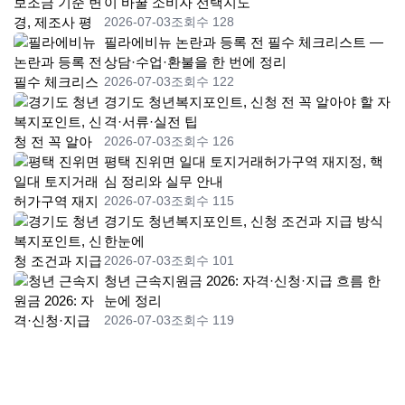
이 바꿀 소비자 선택지도
2026-07-03
조회수 128
필라에비뉴 논란과 등록 전 필수 체크리스트 —
상담·수업·환불을 한 번에 정리
2026-07-03
조회수 122
경기도 청년복지포인트, 신청 전 꼭 알아야 할 자
격·서류·실전 팁
2026-07-03
조회수 126
평택 진위면 일대 토지거래허가구역 재지정, 핵
심 정리와 실무 안내
2026-07-03
조회수 115
경기도 청년복지포인트, 신청 조건과 지급 방식
한눈에
2026-07-03
조회수 101
청년 근속지원금 2026: 자격·신청·지급 흐름 한
눈에 정리
2026-07-03
조회수 119