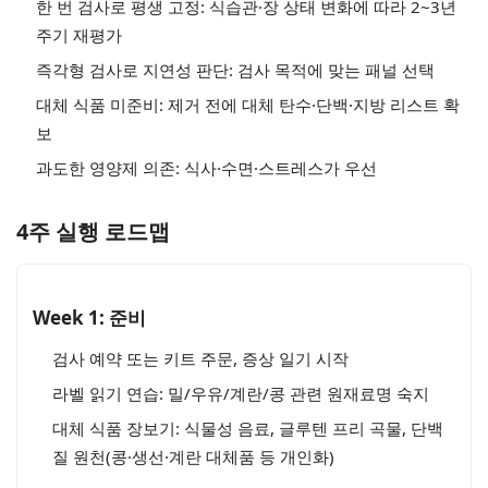
한 번 검사로 평생 고정: 식습관·장 상태 변화에 따라 2~3년
주기 재평가
즉각형 검사로 지연성 판단: 검사 목적에 맞는 패널 선택
대체 식품 미준비: 제거 전에 대체 탄수·단백·지방 리스트 확
보
과도한 영양제 의존: 식사·수면·스트레스가 우선
4주 실행 로드맵
Week 1: 준비
검사 예약 또는 키트 주문, 증상 일기 시작
라벨 읽기 연습: 밀/우유/계란/콩 관련 원재료명 숙지
대체 식품 장보기: 식물성 음료, 글루텐 프리 곡물, 단백
질 원천(콩·생선·계란 대체품 등 개인화)