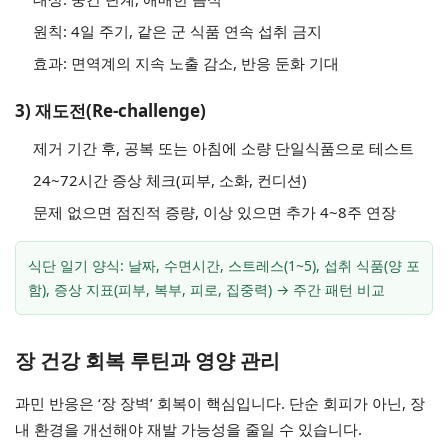
원칙: 4일 주기, 같은 군 식품 연속 섭취 금지
효과: 면역계의 지속 노출 감소, 반응 둔화 기대
3) 재도전(Re-challenge)
제거 기간 후, 공복 또는 아침에 소량 단일식품으로 테스트
24~72시간 증상 체크(피부, 소화, 컨디션)
문제 없으면 점진적 증량, 이상 있으면 추가 4~8주 연장
식단 일기 양식: 날짜, 수면시간, 스트레스(1~5), 섭취 식품(양 포
함), 증상 지표(피부, 복부, 피로, 집중력) → 주간 패턴 비교
장 건강 회복 루틴과 영양 관리
과민 반응은 ‘장 장벽’ 회복이 핵심입니다. 단순 회피가 아닌, 장
내 환경을 개선해야 재발 가능성을 줄일 수 있습니다.