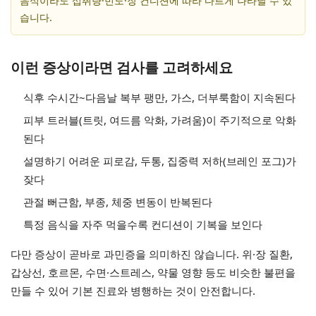
음식이라도 섭취량·빈도·장 컨디션에 따라 다르게 나타날 수 있
습니다.
이런 증상이라면 검사를 고려하세요
식후 수시간~다음날 복부 팽만, 가스, 더부룩함이 지속된다
피부 트러블(트릿, 여드름 악화, 가려움)이 주기적으로 악화
된다
설명하기 어려운 피로감, 두통, 집중력 저하(브레인 포그)가
잦다
관절 뻐근함, 부종, 체중 변동이 반복된다
특정 음식을 자주 먹을수록 컨디션이 기복을 보인다
다만 증상이 곧바로 과민증을 의미하진 않습니다. 위·장 질환,
갑상선, 호르몬, 수면·스트레스, 약물 영향 등도 비슷한 불편을
만들 수 있어 기본 진료와 병행하는 것이 안전합니다.