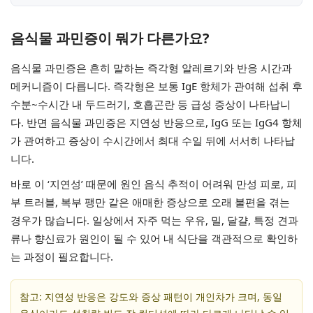
음식물 과민증이 뭐가 다른가요?
음식물 과민증은 흔히 말하는 즉각형 알레르기와 반응 시간과
메커니즘이 다릅니다. 즉각형은 보통 IgE 항체가 관여해 섭취 후
수분~수시간 내 두드러기, 호흡곤란 등 급성 증상이 나타납니
다. 반면 음식물 과민증은 지연성 반응으로, IgG 또는 IgG4 항체
가 관여하고 증상이 수시간에서 최대 수일 뒤에 서서히 나타납
니다.
바로 이 ‘지연성’ 때문에 원인 음식 추적이 어려워 만성 피로, 피
부 트러블, 복부 팽만 같은 애매한 증상으로 오래 불편을 겪는
경우가 많습니다. 일상에서 자주 먹는 우유, 밀, 달걀, 특정 견과
류나 향신료가 원인이 될 수 있어 내 식단을 객관적으로 확인하
는 과정이 필요합니다.
참고: 지연성 반응은 강도와 증상 패턴이 개인차가 크며, 동일