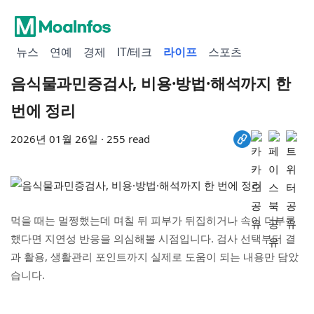
뉴스
연예
경제
IT/테크
라이프
스포츠
음식물과민증검사, 비용·방법·해석까지 한
번에 정리
2026년 01월 26일 · 255 read
먹을 때는 멀쩡했는데 며칠 뒤 피부가 뒤집히거나 속이 더부룩
했다면 지연성 반응을 의심해볼 시점입니다. 검사 선택부터 결
과 활용, 생활관리 포인트까지 실제로 도움이 되는 내용만 담았
습니다.