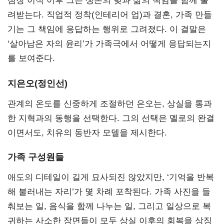
심장 이식 이후 그는 생존의 빚과 삶의 책임을 함께 물
려받는다. 직업적 정착(인테리어 업)과 결혼, 가족 만들
기는 그 책임에 응답하는 행위로 그려졌다. 이 결말은
‘살아남은 자의 윤리’가 가족극에서 어떻게 응답되는지
를 보여준다.
지은오(정인선)
관계의 온도를 신중하게 조절하던 은오는, 상실을 통과
한 지혁과의 동행을 선택한다. 그의 선택은 멜로의 완결
이면서도, 치유의 동반자 모델을 제시한다.
가족 구성원들
애도의 디테일이 길게 묘사되진 않았지만, ‘기억을 반복
해 불러내는 자리’가 몇 차례 포착된다. 가족 사진을 들
춰보는 일, 음식을 함께 나누는 일, 그리고 일상으로 복
귀하는 사소한 장면들이 모두 상실 이후의 회복을 상징