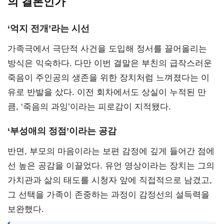
의 결론인가
‘억지 전개’라는 시선
가족극에서 극단적 사건을 도입해 정서를 끌어올리는
방식은 익숙하다. 다만 이번 결말은 부친의 급작스러운
죽음이 주인공의 생존을 위한 장치처럼 느껴졌다는 이
유로 반발을 샀다. 이전 회차에서도 상실이 누적된 만
큼, ‘죽음의 과잉’이라는 피로감이 지적됐다.
‘부성애의 정점’이라는 공감
반면, 부모의 마음이라는 보편 감정에 깊게 들어간 점에
선 높은 공감을 이끌었다. 유언 영상이라는 장치는 그의
가치관과 삶의 태도를 시청자 앞에 직접적으로 남겼고,
그 선택을 가족이 존중하는 과정이 감정선의 설득력을
보완했다.