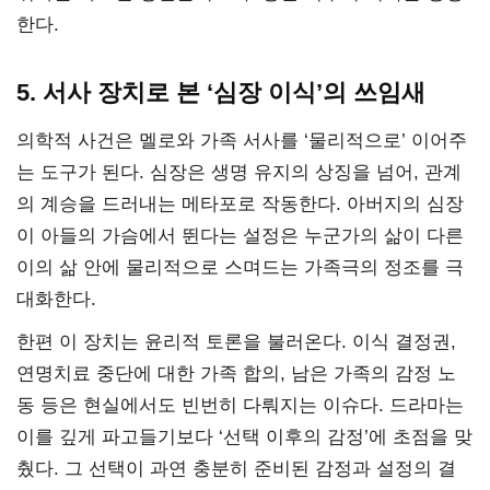
한다.
5. 서사 장치로 본 ‘심장 이식’의 쓰임새
의학적 사건은 멜로와 가족 서사를 ‘물리적으로’ 이어주
는 도구가 된다. 심장은 생명 유지의 상징을 넘어, 관계
의 계승을 드러내는 메타포로 작동한다. 아버지의 심장
이 아들의 가슴에서 뛴다는 설정은 누군가의 삶이 다른
이의 삶 안에 물리적으로 스며드는 가족극의 정조를 극
대화한다.
한편 이 장치는 윤리적 토론을 불러온다. 이식 결정권,
연명치료 중단에 대한 가족 합의, 남은 가족의 감정 노
동 등은 현실에서도 빈번히 다뤄지는 이슈다. 드라마는
이를 깊게 파고들기보다 ‘선택 이후의 감정’에 초점을 맞
췄다. 그 선택이 과연 충분히 준비된 감정과 설정의 결