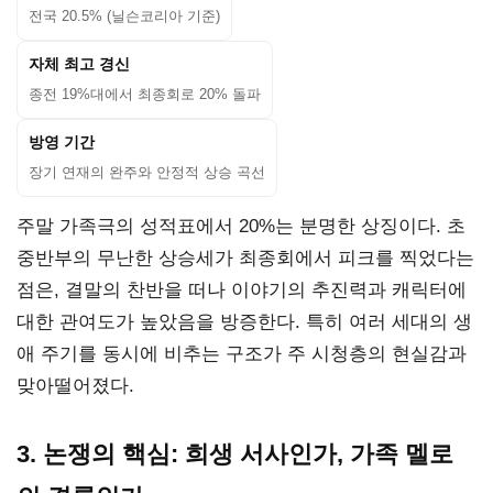
전국 20.5% (닐슨코리아 기준)
자체 최고 경신
종전 19%대에서 최종회로 20% 돌파
방영 기간
장기 연재의 완주와 안정적 상승 곡선
주말 가족극의 성적표에서 20%는 분명한 상징이다. 초
중반부의 무난한 상승세가 최종회에서 피크를 찍었다는
점은, 결말의 찬반을 떠나 이야기의 추진력과 캐릭터에
대한 관여도가 높았음을 방증한다. 특히 여러 세대의 생
애 주기를 동시에 비추는 구조가 주 시청층의 현실감과
맞아떨어졌다.
3. 논쟁의 핵심: 희생 서사인가, 가족 멜로