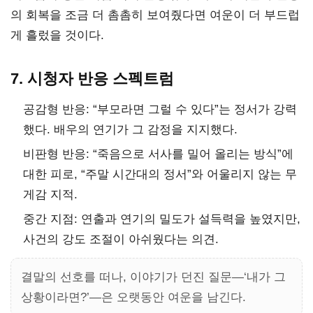
의 회복을 조금 더 촘촘히 보여줬다면 여운이 더 부드럽
게 흘렀을 것이다.
7. 시청자 반응 스펙트럼
공감형 반응: “부모라면 그럴 수 있다”는 정서가 강력
했다. 배우의 연기가 그 감정을 지지했다.
비판형 반응: “죽음으로 서사를 밀어 올리는 방식”에
대한 피로, “주말 시간대의 정서”와 어울리지 않는 무
게감 지적.
중간 지점: 연출과 연기의 밀도가 설득력을 높였지만,
사건의 강도 조절이 아쉬웠다는 의견.
결말의 선호를 떠나, 이야기가 던진 질문—‘내가 그
상황이라면?’—은 오랫동안 여운을 남긴다.