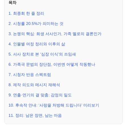
목차
1. 최종회 한 줄 정리
2. 시청률 20.5%가 의미하는 것
3. 논쟁의 핵심: 희생 서사인가, 가족 멜로의 결론인가
4. 인물별 여정 정리와 이후의 삶
5. 서사 장치로 본 ‘심장 이식’의 쓰임새
6. 가족극 문법의 장단점, 이번엔 어떻게 작동했나
7. 시청자 반응 스펙트럼
8. 제작 의도와 메시지 재해석
9. 연출·연기의 결 맞춤: 감정의 밀도
10. 후속작 안내: ‘사랑을 처방해 드립니다’ 미리보기
11. 정리: 남은 장면, 남는 마음