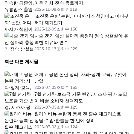
이후 하차·전속 종료까지
2025-11-08
조회수 119
‘조진웅 은퇴’ 논란, 어디까지가 책임이고 어디부
터가 재기인가
2025-12-09
조회수 156
나솔 28기 임신 실마리 총정리 정숙 상철설이 유
력한 이유와 변수
2025-10-17
조회수 229
최근 다른 게시물
배재고 응원 논란 정리: 사과·징계·교육, 무엇이
남았나
2026-07-03
조회수 153
7월 전기차 보조금 기준 변경, 제조사 평가 도입
이 바꿀 소비자 선택지도
2026-07-03
조회수 129
필라에비뉴 논란과 등록 전 필수 체크리스트 —
상담·수업·환불을 한 번에 정리
2026-07-03
조회수 124
경기도 청년복지포인트, 신청 전 꼭 알아야 할 자