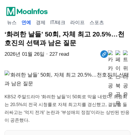
뉴스
연예
경제
IT/테크
라이프
스포츠
‘화려한 날들’ 50회, 자체 최고 20.5%…천
호진의 선택과 남은 질문
2026년 01월 26일 · 227 read
KBS2 주말드라마 ‘화려한 날들’이 50회로 막을 내렸다. 최종회
는 20.5%의 전국 시청률로 자체 최고치를 경신했고, 결말을 둘
러싸고는 ‘억지 전개’ 논란과 ‘부성애의 정점’이라는 상반된 반응
이 공존했다.