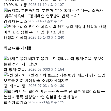
2025-11-10
조회수 107
송지효, 부친 ‘빚투’ 의혹에 강경 대응…소속사
“명예훼손·업무방해 법적 조치”
2025-11-21
조회수 121
윤민수 이혼 이후 한집 생활 해명과 현실적 선택,
우리가 읽어야 할 것들
2025-10-14
조회수 240
최근 다른 게시물
배재고 응원 논란 정리: 사과·징계·교육, 무엇이
남았나
2026-07-03
조회수 154
7월 전기차 보조금 기준 변경, 제조사 평가 도입
이 바꿀 소비자 선택지도
2026-07-03
조회수 130
필라에비뉴 논란과 등록 전 필수 체크리스트 —
상담·수업·환불을 한 번에 정리
2026-07-03
조회수 125