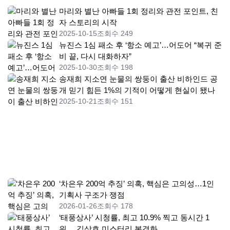
마리와 별난 아빠들 1회 정리와 관전 포인트, 친
자 스토리의 시작
2025-10-15
조회수 249
뉴진스 1심 패소 후 ‘항소 예고’…어도어 “복귀 준
비 끝, 다시 대화하자”
2025-10-30
조회수 198
송재희 지소연 눈물의 쌍둥이 출산 비하인드 공
개 믿기 힘든 1%의 기적이 어떻게 현실이 됐나
2025-10-21
조회수 151
‘차은우 200억 추징’ 의혹, 핵심은 고의성…1인
기획사 구조가 쟁점
2026-01-26
조회수 178
‘태풍상사’ 시청률, 최고 10.9% 찍고 동시간 1
위… 김상호 미스터리 본격화