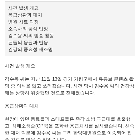
사건 발생 개요
응급상황과 대처
병원 치료 과정
소속사의 공식 입장
김수용 씨의 방송 활동
팬들의 응원과 반응
건강의 중요성 재조명
사건 발생 개요
김수용 씨는 지난 11월 13일 경기 가평군에서 유튜브 콘텐츠 촬
영 중 의식을 잃고 쓰러졌습니다. 사건 당시 김수용 씨의 건강상
태는 상당히 위중했던 것으로 전해졌습니다.
응급상황과 대처
현장에 있던 동료들과 스태프들은 즉각 소방 구급대를 호출했
고, 심폐소생술(CPR)을 포함한 응급처치를 실시했습니다. 신속
한 대처 덕분에 김수용 씨는 구리 한양대병원으로 이송되어 집
중 치료를 받을 수 있었습니다.