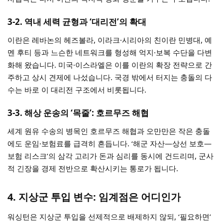
3-2. 역내 세력 균형과 ‘대리전’의 확대
이란은 레바논의 헤즈볼라, 이라크·시리아의 친이란 민병대, 예
멘 후티 등과 느슨한 네트워크를 형성해 억지·보복 수단을 다변
화해 왔습니다. 미국·이스라엘은 이를 이란의 확장 전략으로 간
주하고 상시 견제에 나섰습니다. 국경 밖에서 터지는 충돌의 다
수는 바로 이 대리전 구조에서 비롯됩니다.
3-3. 해상 운송의 ‘목줄’: 호르무즈 해협
세계 원유 수송의 병목인 호르무즈 해협과 오만만은 작은 충돌
에도 운임·보험료를 급격히 흔듭니다. ‘해군 자산—상선 보호—
보험 리스크’의 삼각 고리가 돈과 심리를 동시에 건드리며, 군사
적 긴장을 경제 전반으로 확산시키는 통로가 됩니다.
4. 지상군 투입 변수: 임계점은 어디인가
워싱턴은 지상군 투입을 선제적으로 배제하지 않되, ‘필요하면’