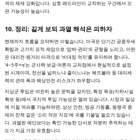
격의 제재 강화입니다. 상호 레드라인이 교차하는 구간에서 오
판 가능성이 높습니다.
10. 정리: 길게 보되 과열 해석은 피하자
현재까지 흐름을 요약하면 이렇습니다. 미국은 단기간 공중우세
확립과 고가치 표적 제압으로 ‘압박-관리’의 균형을 노리고, 이란
은 대리전·원거리 타격으로 ‘비대칭 억지’를 유지하려 합니다.
‘4~5주+α’는 군사력·보급·여론의 교차점에서 현실적으로 설정
된 시계이며, 전선을 넓히느냐 줄이느냐는 헤즈볼라 등 대리세
력의 관여 폭과 해상안전 리스크가 좌우합니다.
지상군 투입은 여전히 높은 문턱을 갖지만, 특정 목표(지하시설
확보 등)에서 국지적 투입 가능성은 열려 있습니다. 시장과 일상
에 미칠 여파를 가늠하려면, 상선 안전, 방공 가동률, 동맹국 중
재의 진척 같은 ‘소리 작은 지표’에 귀를 기울일 필요가 있습니
다. 과열된 예단보다는 확인 가능한 단서로 차분히 추적하는 태
도가 지금 가장 유효합니다.