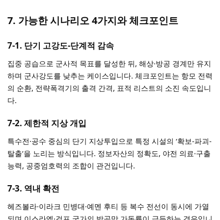
7. 가능한 시나리오 4가지와 체크포인트
7-1. 단기 고강도-단계적 감속
집중 공습으로 군사적 목표를 달성한 뒤, 해상·방공 경계만 유지
하며 군사강도를 낮추는 케이스입니다. 체크포인트는 항모 전력
의 순환, 전략폭격기의 출격 간격, 표적 리스트의 소진 속도입니
다.
7-2. 제한적 지상 개입
특수전·공수 중심의 단기 지상투입으로 특정 시설의 ‘확보-파괴-
탈출’을 노리는 방식입니다. 정보자산의 정확도, 야전 의료·구출
능력, 공중엄호력의 조합이 관건입니다.
7-3. 역내 확전
헤즈볼라·이라크 민병대·예멘 후티 등 복수 전선이 동시에 가열
되며 이스라엘·걸프 국가의 방공망 가동률이 급등하는 경우입니