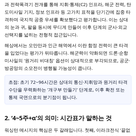
과 전략폭격기 전개를 통해 지휘·통제(C2) 인프라, 해군 전력, 탄
도미사일 기지, 정보 인프라 등 고가치 표적을 단기간에 집중 타
격하며 국지적 공중 우세를 확보했다고 평가합니다. 이는 상대
의 눈과 귀, 팔을 동시에 무디게 만들어 이후 단계의 군사·외교
선택지를 넓히는 전형적 접근입니다.
해상에서는 오만만과 인근 해역에서 이란 함정 전력이 큰 타격
을 입었다는 평가가 뒤따릅니다. 해군력이 약화되면 드론·순항
미사일의 ‘원거리 비대칭’ 옵션이 상대적으로 부각되므로, 공군·
방공망의 소모전이 병행될 가능성이 큽니다.
초점: 초기 72~96시간은 상대의 통신·지휘망과 원거리 타격
수단을 무력화하는 ‘개구부 만들기’ 단계로, 이후 확전 또는
통제 국면으로의 분기점이 됩니다.
2. ‘4~5주+α’의 의미: 시간표가 말하는 것
워싱턴 메시지의 핵심은 두 갈래입니다. 첫째, 이라크전식 ‘끝없