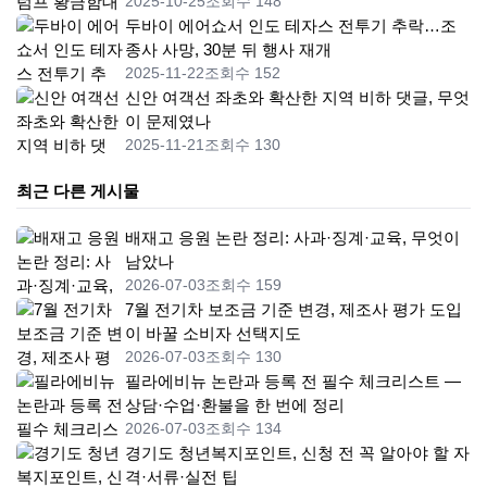
2025-10-25
조회수 148
두바이 에어쇼서 인도 테자스 전투기 추락…조
종사 사망, 30분 뒤 행사 재개
2025-11-22
조회수 152
신안 여객선 좌초와 확산한 지역 비하 댓글, 무엇
이 문제였나
2025-11-21
조회수 130
최근 다른 게시물
배재고 응원 논란 정리: 사과·징계·교육, 무엇이
남았나
2026-07-03
조회수 159
7월 전기차 보조금 기준 변경, 제조사 평가 도입
이 바꿀 소비자 선택지도
2026-07-03
조회수 130
필라에비뉴 논란과 등록 전 필수 체크리스트 —
상담·수업·환불을 한 번에 정리
2026-07-03
조회수 134
경기도 청년복지포인트, 신청 전 꼭 알아야 할 자
격·서류·실전 팁