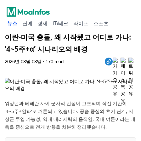
뉴스
연예
경제
IT/테크
라이프
스포츠
이란-미국 충돌, 왜 시작됐고 어디로 가나:
‘4~5주+α’ 시나리오의 배경
2026년 03월 03일 · 170 read
워싱턴과 테헤란 사이 군사적 긴장이 고조되며 작전 기간이
‘4~5주+알파’로 거론되고 있습니다. 공습 중심의 초기 단계, 지
상군 투입 가능성, 역내 대리세력의 움직임, 국내 여론이라는 네
축을 중심으로 전개 방향을 차분히 정리했습니다.