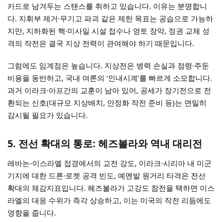
카드로 남겨두는 스탠스를 취하고 있습니다. 이유는 분명합니
다. 지휘부 제거·무기고 파괴 같은 제한 목표는 공습으로 가능하
지만, 지하화된 핵·미사일 시설 접수나 영토 장악, 정권 교체 성
격의 작전은 결국 지상 전력이 관여해야 하기 때문입니다.
그럼에도 임계점은 높습니다. 지상전은 병력 손실과 점령·주둔
비용을 동반하고, 국내 여론의 ‘인내시계’를 빠르게 소모합니다.
과거 이라크·아프간의 교훈이 남아 있어, 공세가 장기전으로 전
환되는 신호(대규모 지상배치, 안정화 작전 준비 등)는 면밀히
감시될 필요가 있습니다.
5. 전선 확대의 통로: 헤즈볼라와 역내 대리전
레바논-이스라엘 접경에서의 교전 강도, 이라크·시리아 내 미군
기지에 대한 드론·로켓 공격 빈도, 예멘발 원거리 타격은 전선
확대의 체감지표입니다. 헤즈볼라가 고강도 참전을 택하면 이스
라엘의 대응 수위가 즉각 상승하고, 이는 미국의 작전 리듬에도
영향을 줍니다.