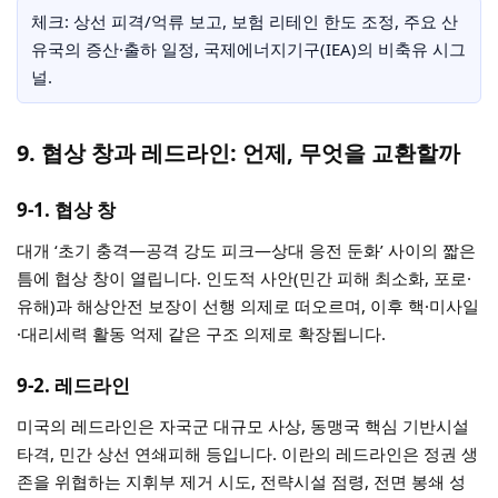
체크: 상선 피격/억류 보고, 보험 리테인 한도 조정, 주요 산
유국의 증산·출하 일정, 국제에너지기구(IEA)의 비축유 시그
널.
9. 협상 창과 레드라인: 언제, 무엇을 교환할까
9-1. 협상 창
대개 ‘초기 충격—공격 강도 피크—상대 응전 둔화’ 사이의 짧은
틈에 협상 창이 열립니다. 인도적 사안(민간 피해 최소화, 포로·
유해)과 해상안전 보장이 선행 의제로 떠오르며, 이후 핵·미사일
·대리세력 활동 억제 같은 구조 의제로 확장됩니다.
9-2. 레드라인
미국의 레드라인은 자국군 대규모 사상, 동맹국 핵심 기반시설
타격, 민간 상선 연쇄피해 등입니다. 이란의 레드라인은 정권 생
존을 위협하는 지휘부 제거 시도, 전략시설 점령, 전면 봉쇄 성