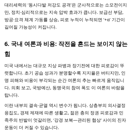
대리세력의 ‘동시다발 저강도 공격’은 군사적으로는 소모전이지
만, 정치·심리적으로는 지속 압박 효과가 큽니다. 보급선 부담,
방공·요격 체계 가동률 상승, 피로 누적이 누적되면 ‘+α’ 기간이
길어질 가능성이 커집니다.
6. 국내 여론과 비용: 작전을 흔드는 보이지 않는
힘
미국 내에서는 대규모 지상 파병과 장기전에 대한 피로감이 뚜
렷합니다. 초기 공습 성과가 분명할수록 지지율은 버티지만, 인
명 피해와 비용이 부각되는 순간 여론의 추는 빠르게 움직입니
다. 의회 보고, 국방예산, 동맹국의 참여 폭도 이 여론의 바람을
탑니다.
이란 내부의 결속·균열 역시 변수가 됩니다. 상층부의 의사결정
응집도, 경제 제재에 따른 생활고, 젊은 층의 정권 피로감과 민
족주의 반발이 엇갈리면, ‘강경 보복—관리된 협상’ 사이의 진자
운동이 더 커질 수 있습니다.