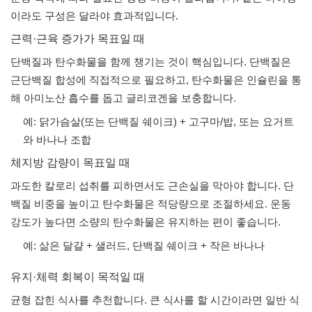
이라도 구성은 달라야 효과적입니다.
근력·근육 증가가 목표일 때
단백질과 탄수화물을 함께 챙기는 것이 핵심입니다. 단백질은
근단백질 합성에 직접적으로 필요하고, 탄수화물은 인슐린을 통
해 아미노산 흡수를 돕고 글리코겐을 보충합니다.
예: 닭가슴살(또는 단백질 쉐이크) + 고구마/밥, 또는 요거트
와 바나나 조합
체지방 감량이 목표일 때
과도한 칼로리 섭취를 피하면서도 근손실을 막아야 합니다. 단
백질 비중을 높이고 탄수화물은 적당량으로 조절하세요. 운동
강도가 높다면 소량의 탄수화물은 유지하는 편이 좋습니다.
예: 삶은 달걀 + 샐러드, 단백질 쉐이크 + 작은 바나나
유지·체력 회복이 목적일 때
균형 잡힌 식사를 추천합니다. 큰 식사를 할 시간이라면 일반 식