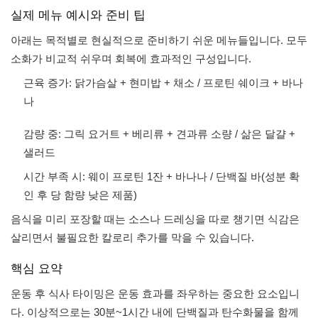
실제 메뉴 예시와 준비 팁
아래는 목적별로 현실적으로 준비하기 쉬운 메뉴들입니다. 모두
소화가 비교적 쉬우며 회복에 효과적인 구성입니다.
근육 증가: 닭가슴살 + 현미밥 + 채소 / 프로틴 쉐이크 + 바나
나
감량 중: 그릭 요거트 + 베리류 + 견과류 소량 / 삶은 달걀 +
샐러드
시간 부족 시: 웨이 프로틴 1잔 + 바나나 / 단백질 바(성분 확
인 후 당 함량 낮은 제품)
음식을 미리 포장할 때는 소스나 드레싱을 따로 챙기면 식감은
살리면서 불필요한 칼로리 추가를 막을 수 있습니다.
핵심 요약
운동 후 식사 타이밍은 운동 효과를 좌우하는 중요한 요소입니
다. 이상적으로는 30분~1시간 내에 단백질과 탄수화물을 함께