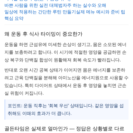
바쁜 사람을 위한 실전 대체법
자주 하는 실수와 오해
일상에 적용하는 간단한 루틴 만들기
실제 메뉴 예시와 준비 팁
핵심 요약
왜 운동 후 식사 타이밍이 중요한가
운동을 하면 근섬유에 미세한 손상이 생기고, 몸은 소모된 에너
지를 보충하려고 합니다. 이 시기에 적절한 영양을 공급하면 손
상 복구와 단백질 합성이 원활해져 회복 속도가 빨라집니다.
반대로 오랜 시간 공복 상태가 이어지면 몸은 에너지를 보존하
려고 근육 단백질을 분해해 아미노산을 에너지원으로 사용할 수
있습니다. 특히 다이어트 상태에서 운동 후 영양을 놓치면 근손
실 위험이 커집니다.
포인트: 운동 직후는 ‘회복 우선’ 상태입니다. 같은 영양을 섭
취해도 이때의 효과가 더 큽니다.
골든타임은 실제로 얼마인가 — 정답은 상황별로 다르