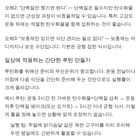
오해2: "단백질만 챙기면 된다" — 단백질은 필수지만 탄수화물
이 없으면 근성장 과정이 비효율적일 수 있습니다. 특히 고강도
운동 뒤에는 적절한 탄수화물을 함께 섭취하는 것이 좋습니다.
오해3: "보충제만 있으면 식단 관리는 필요 없다" — 보충제는 어
디까지나 보조 수단입니다. 기본은 균형 잡힌 식사입니다.
일상에 적용하는 간단한 루틴 만들기
루틴화를 위해선 준비와 우선순위가 중요합니다. 운동 전날이나
아침에 다음 식단을 간단히 준비해 두는 것만으로도 실행률이
크게 올라갑니다.
예시 루틴: 운동 1시간 전 가벼운 탄수화물+단백질 섭취 → 운동
직후 단백질 쉐이크(또는 요거트) → 1시간 이내 균형 식사. 이렇
게 틀을 정해 놓으면 상황에 맞게 조정하기 쉽습니다.
실행 팁: 주말에 닭가슴살·삶은 계란·고구마를 미리 조리해
두면 평일에도 간편하게 활용할 수 있습니다.