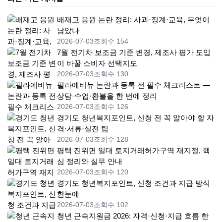
배재고 응원 논란 정리: 사과·징계·교육, 무엇이
남았나
2026-07-03
조회수 154
7월 전기차 보조금 기준 변경, 제조사 평가 도입
이 바꿀 소비자 선택지도
2026-07-03
조회수 130
필라에비뉴 논란과 등록 전 필수 체크리스트 —
상담·수업·환불을 한 번에 정리
2026-07-03
조회수 126
경기도 청년복지포인트, 신청 전 꼭 알아야 할 자
격·서류·실전 팁
2026-07-03
조회수 128
평택 진위면 일대 토지거래허가구역 재지정, 핵
심 정리와 실무 안내
2026-07-03
조회수 120
경기도 청년복지포인트, 신청 조건과 지급 방식
한눈에
2026-07-03
조회수 102
청년 근속지원금 2026: 자격·신청·지급 흐름 한