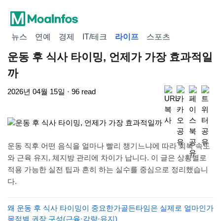
뉴스
연예
경제
IT/테크
라이프
스포츠
운동 후 식사 타이밍, 언제가 가장 효과적일
까
2026년 04월 15일 · 96 read
운동 직후 어떤 음식을 얼마나 빨리 챙기느냐에 따라 회복 속도
와 근육 유지, 체지방 관리에 차이가 납니다. 이 글은 상황별로
적용 가능한 실전 팁과 흔히 하는 실수를 중심으로 정리했습니
다.
왜 운동 후 식사 타이밍이 중요한가
골든타임은 실제로 얼마인가
목적별 권장 구성(근육·감량·유지)