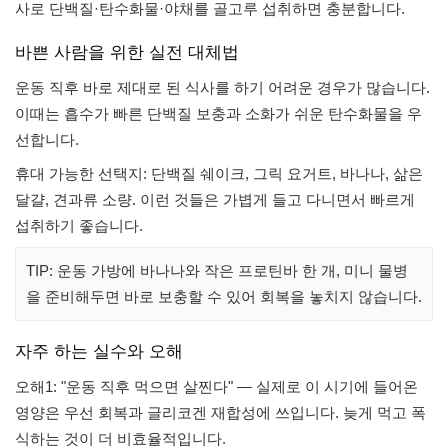
사로 단백질·탄수화물·야채를 골고루 섭취하면 충분합니다.
바쁜 사람을 위한 실전 대체법
운동 직후 바로 제대로 된 식사를 하기 어려운 경우가 많습니다.
이때는 흡수가 빠른 단백질 보충과 소화가 쉬운 탄수화물을 우
선합니다.
휴대 가능한 선택지: 단백질 쉐이크, 그릭 요거트, 바나나, 삶은
달걀, 견과류 소량. 이런 것들은 가볍게 들고 다니면서 빠르게
섭취하기 좋습니다.
TIP: 운동 가방에 바나나와 작은 프로틴바 한 개, 미니 물병
을 준비해두면 바로 보충할 수 있어 회복을 놓치지 않습니다.
자주 하는 실수와 오해
오해1: "운동 직후 먹으면 살찐다" — 실제로 이 시기에 들어온
영양은 우선 회복과 글리코겐 재합성에 쓰입니다. 늦게 먹고 폭
식하는 것이 더 비효율적입니다.