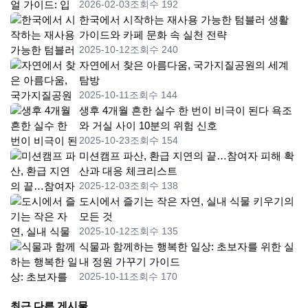
2026-02-03
조회수 192
한국에서 시작하는 재사용 가능한 텀블러 생활
가이드와 카페 문화 속 실천 전략
2025-10-12
조회수 240
자연에서 찾은 아름다움, 국가지질공원의 세계
탐방
2025-10-11
조회수 144
생후 4개월 흔한 실수 한 번이 비극이 된다 욕조
와 거실 사이 10분의 위험 신호
2025-10-23
조회수 154
미션캠프 파산, 환급 지연의 끝…참여자 피해 확
산과 대응 체크리스트
2025-12-03
조회수 138
도시에서 즐기는 작은 자연, 실내 식물 키우기의
모든 것
2025-10-12
조회수 135
식물과 함께하는 행복한 일상: 초보자를 위한 실
내 정원 가꾸기 가이드
2025-10-11
조회수 170
최근 다른 게시물