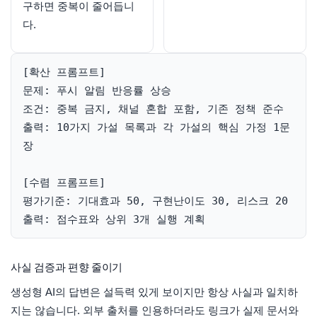
구하면 중복이 줄어듭니
다.
[확산 프롬프트]

문제: 푸시 알림 반응률 상승

조건: 중복 금지, 채널 혼합 포함, 기존 정책 준수

출력: 10가지 가설 목록과 각 가설의 핵심 가정 1문
장

[수렴 프롬프트]

평가기준: 기대효과 50, 구현난이도 30, 리스크 20

출력: 점수표와 상위 3개 실행 계획
사실 검증과 편향 줄이기
생성형 AI의 답변은 설득력 있게 보이지만 항상 사실과 일치하
지는 않습니다. 외부 출처를 인용하더라도 링크가 실제 문서와