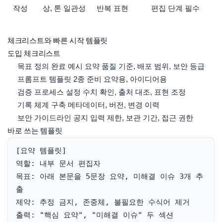
작성
상, 톤 일관성
반복 표현
편집 단계 필수
체크리스트와 빠른 시작 템플릿
도입 체크리스트
목표 정의 완료 예시 요약 품질 기준, 배포 범위, 보안 등급
프롬프트 템플릿 2종 준비 요약용, 아이디어용
검증 프로세스 설정 수치 확인, 출처 대조, 표현 조정
기록 체계 구축 메타데이터, 버전, 변경 이력
보안 가이드라인 공지 입력 제한, 보관 기간, 접근 권한
바로 쓰는 템플릿
[요약 템플릿]

역할: 내부 문서 편집자

목표: 아래 본문을 5문장 요약, 미해결 이슈 3개 추
출

제약: 추정 금지, 존중체, 불필요한 수식어 제거

출력: "핵심 요약", "미해결 이슈" 두 섹션
