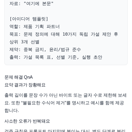
자료: "여기에 본문"

[아이디어 템플릿]

역할: 제품 기획 파트너

목표: 문제 정의에 대해 10가지 독립 가설 제안 후 
상위 3개 선별

제약: 중복 금지, 윤리/법규 준수

출력: 가설 목록 표, 선별 기준, 실행 초안
문제 해결 QnA
요약 결과가 장황해요
출력 길이를 문장 수가 아닌 바이트 또는 글자 수로 제한해 보세
요. 또한 “불필요한 수식어 제거”를 명시하고 예시를 함께 제공
합니다.
사소한 오류가 반복돼요
검증 규칙을 프롬프트 마지막에 붙이는 대신, 별도 단계로 분리