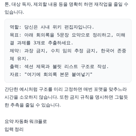
톤, 대상 독자, 제외할 내용 등을 명확히 하면 재작업을 줄일 수
있습니다.
역할: 당신은 사내 위키 편집자입니다.

목표: 아래 회의록을 5문장 요약으로 정리하고, 미해
결 과제를 3개로 추출하세요.

제약: 과장 금지, 수치 임의 추정 금지, 한국어 존중
체 유지.

출력: 섹션 제목과 불릿 리스트 구조로 작성.

자료: "여기에 회의록 본문 붙여넣기"
간단한 예시처럼 구조를 미리 고정하면 매번 포맷을 맞추느라
시간을 소모하지 않습니다. 또한 금지 규칙을 명시하면 그럴듯
한 추측을 줄일 수 있습니다.
요약 자동화 워크플로
입력 정리