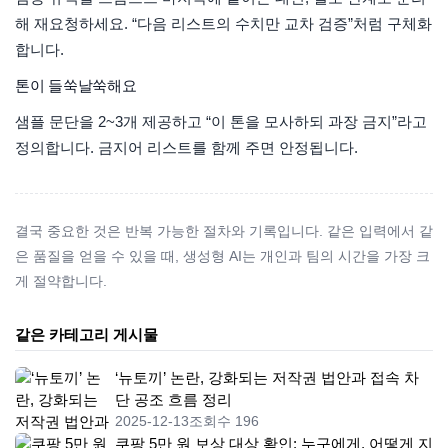
해 재요청하세요. “다음 리스트의 수치만 교차 검증”처럼 구체화
합니다.
톤이 들쑥날쑥해요
샘플 문단을 2~3개 제공하고 “이 톤을 모사하되 과장 금지”라고
정의합니다. 금지어 리스트를 함께 주면 안정됩니다.
결국 중요한 것은 반복 가능한 절차와 기록입니다. 같은 입력에서 같
은 품질을 얻을 수 있을 때, 생성형 AI는 개인과 팀의 시간을 가장 크
게 절약합니다.
같은 카테고리 게시물
‘뉴토끼’ 논란, 강화되는 저작권 법안과 접속 차
단 공조 흐름 정리
2025-12-13
조회수 196
쿠팡 5만 원 보상 대상 확인: 누구에게, 어떻게 지