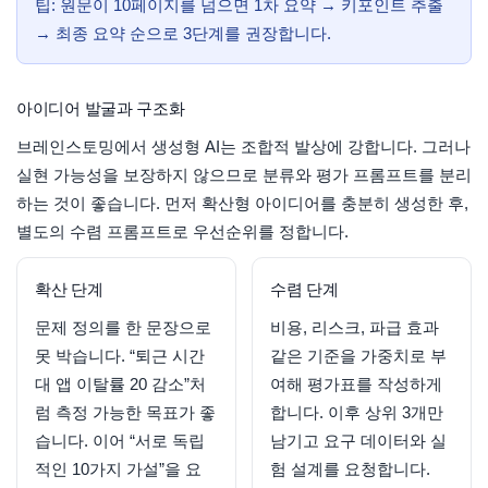
팁: 원문이 10페이지를 넘으면 1차 요약 → 키포인트 추출
→ 최종 요약 순으로 3단계를 권장합니다.
아이디어 발굴과 구조화
브레인스토밍에서 생성형 AI는 조합적 발상에 강합니다. 그러나
실현 가능성을 보장하지 않으므로 분류와 평가 프롬프트를 분리
하는 것이 좋습니다. 먼저 확산형 아이디어를 충분히 생성한 후,
별도의 수렴 프롬프트로 우선순위를 정합니다.
확산 단계
수렴 단계
문제 정의를 한 문장으로
비용, 리스크, 파급 효과
못 박습니다. “퇴근 시간
같은 기준을 가중치로 부
대 앱 이탈률 20 감소”처
여해 평가표를 작성하게
럼 측정 가능한 목표가 좋
합니다. 이후 상위 3개만
습니다. 이어 “서로 독립
남기고 요구 데이터와 실
적인 10가지 가설”을 요
험 설계를 요청합니다.