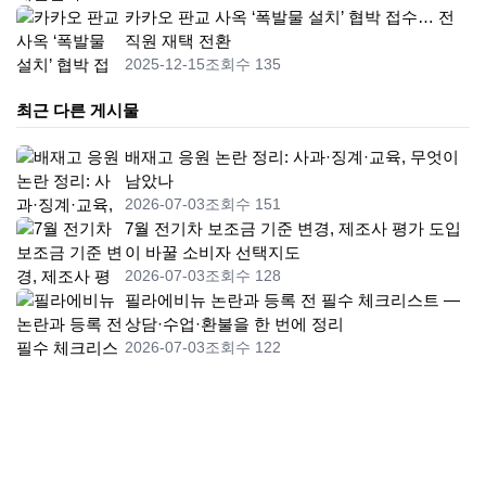
카카오 판교 사옥 ‘폭발물 설치’ 협박 접수… 전
직원 재택 전환
2025-12-15
조회수 135
최근 다른 게시물
배재고 응원 논란 정리: 사과·징계·교육, 무엇이
남았나
2026-07-03
조회수 151
7월 전기차 보조금 기준 변경, 제조사 평가 도입
이 바꿀 소비자 선택지도
2026-07-03
조회수 128
필라에비뉴 논란과 등록 전 필수 체크리스트 —
상담·수업·환불을 한 번에 정리
2026-07-03
조회수 122