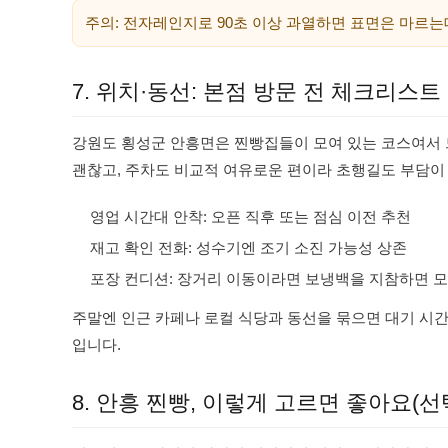
주의: 전자레인지로 90초 이상 과열하면 표면은 마르는
7. 위치·동선: 본점 방문 전 체크리스트
강원도 횡성군 안흥면은 찐빵집들이 모여 있는 코스여서 
괜찮고, 주차도 비교적 여유로운 편이라 초행길도 부담이
영업 시간대 안착: 오픈 직후 또는 점심 이전 추천
재고 확인 전화: 성수기엔 조기 소진 가능성 상존
포장 컨디션: 장거리 이동이라면 보냉백을 지참하면 모
주말엔 인근 카페나 로컬 식당과 동선을 묶으면 대기 시간
입니다.
8. 안흥 찐빵, 이렇게 고르면 좋아요(선