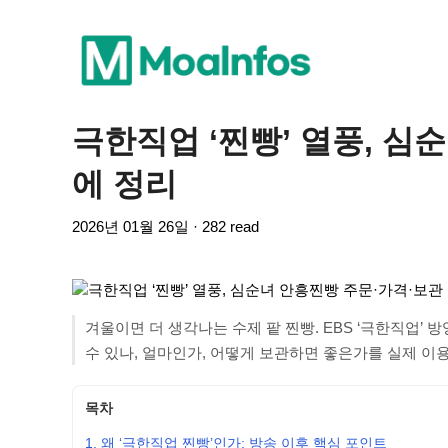
극한직업 ‘찐빵’ 열풍, 심
에 정리
2026년 01월 26일 · 282 read
겨울이면 더 생각나는 수제 팥 찐빵. EBS ‘극한직업’ 
수 있나, 얼마인가, 어떻게 보관하면 좋은가를 실제 이
목차
1. 왜 ‘극한직업 찐빵’인가: 방송 이후 핵심 포인트