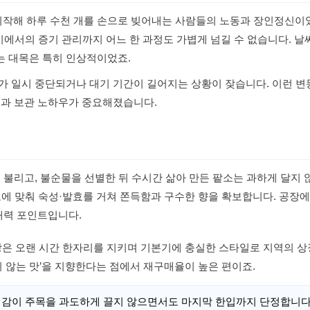
에 시작해 하루 수천 개를 손으로 빚어내는 사람들의 노동과 장인정신이
 찜기에서의 증기 관리까지 어느 한 과정도 가볍게 넘길 수 없습니다. 날
는 대목은 특히 인상적이었죠.
가 일시 중단되거나 대기 기간이 길어지는 상황이 잦습니다. 이런 변
밍과 보관 노하우가 중요해졌습니다.
 불리고, 불순물을 선별한 뒤 수시간 삶아 만든 팥소는 과하게 달지 
도에 맞춰 숙성·발효를 거쳐 쫀득함과 구수한 향을 확보합니다. 공장
매력 포인트입니다.
찐빵은 오랜 시간 한자리를 지키며 기본기에 충실한 스타일로 지역의 
지 않는 맛’을 지향한다는 점에서 재구매율이 높은 편이죠.
의 식감이 주목을 과도하게 끌지 않으면서도 마지막 한입까지 단정합니다