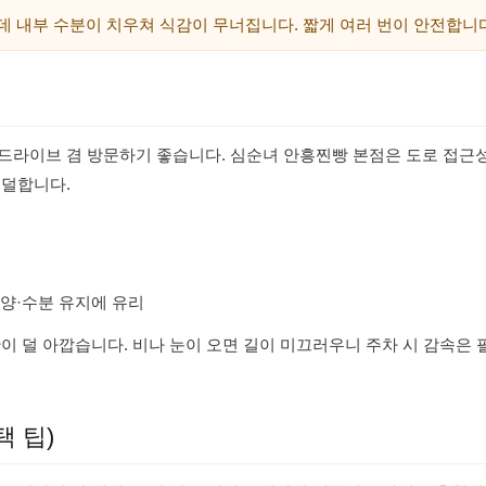
데 내부 수분이 치우쳐 식감이 무너집니다. 짧게 여러 번이 안전합니
드라이브 겸 방문하기 좋습니다. 심순녀 안흥찐빵 본점은 도로 접근
 덜합니다.
양·수분 유지에 유리
이 덜 아깝습니다. 비나 눈이 오면 길이 미끄러우니 주차 시 감속은 
택 팁)