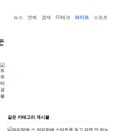
뉴스
연예
경제
IT/테크
라이프
스포츠
눈
 살
같은 카테고리 게시물
머리맡에 스마트폰 두고 자면 안 되는