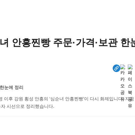
순녀 안흥찐빵 주문·가격·보관 한
방영 이후 강원 횡성 안흥의 ‘심순녀 안흥찐빵’이 다시 화제입니다. 지금
용자 시선으로 정리했습니다.