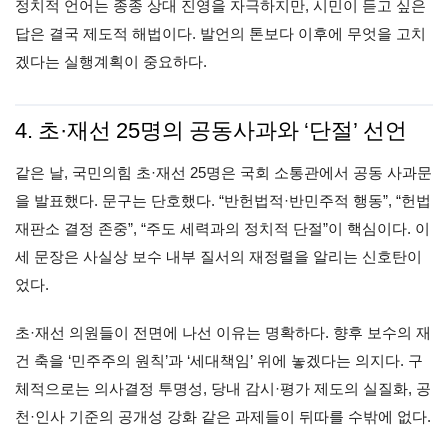
정치적 언어는 종종 상대 진영을 자극하지만, 시민이 듣고 싶은
답은 결국 제도적 해법이다. 발언의 톤보다 이후에 무엇을 고치
겠다는 실행계획이 중요하다.
4. 초·재선 25명의 공동사과와 ‘단절’ 선언
같은 날, 국민의힘 초·재선 25명은 국회 소통관에서 공동 사과문
을 발표했다. 문구는 단호했다. “반헌법적·반민주적 행동”, “헌법
재판소 결정 존중”, “주도 세력과의 정치적 단절”이 핵심이다. 이
세 문장은 사실상 보수 내부 질서의 재정렬을 알리는 신호탄이
었다.
초·재선 의원들이 전면에 나선 이유는 명확하다. 향후 보수의 재
건 축을 ‘민주주의 원칙’과 ‘세대책임’ 위에 놓겠다는 의지다. 구
체적으로는 의사결정 투명성, 당내 감시·평가 제도의 실질화, 공
천·인사 기준의 공개성 강화 같은 과제들이 뒤따를 수밖에 없다.