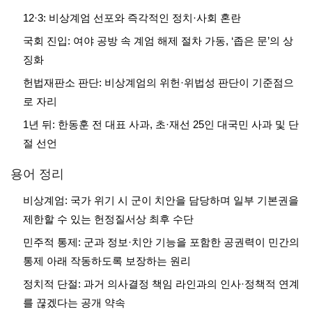
12·3: 비상계엄 선포와 즉각적인 정치·사회 혼란
국회 진입: 여야 공방 속 계엄 해제 절차 가동, ‘좁은 문’의 상
징화
헌법재판소 판단: 비상계엄의 위헌·위법성 판단이 기준점으
로 자리
1년 뒤: 한동훈 전 대표 사과, 초·재선 25인 대국민 사과 및 단
절 선언
용어 정리
비상계엄: 국가 위기 시 군이 치안을 담당하며 일부 기본권을
제한할 수 있는 헌정질서상 최후 수단
민주적 통제: 군과 정보·치안 기능을 포함한 공권력이 민간의
통제 아래 작동하도록 보장하는 원리
정치적 단절: 과거 의사결정 책임 라인과의 인사·정책적 연계
를 끊겠다는 공개 약속