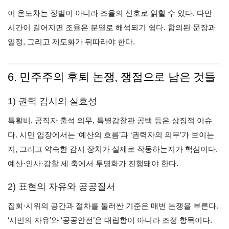
이 온도차는 징벌이 아니라 조율의 신호로 읽힐 수 있다. 다만
시간이 길어지면 조율은 분열로 해석되기 쉽다. 합의된 문장과
일정, 그리고 제도화가 뒤따라야 한다.
6. 민주주의 후퇴 논쟁, 쟁점으로 남은 것들
1) 권력 감시의 실효성
특활비, 공직자 출석 의무, 특별감찰관 공백 등은 상징적 이슈
다. 시민 입장에서는 ‘예산의 흐름’과 ‘권력자의 의무’가 보이는
지, 그리고 약속한 감시 장치가 실제로 작동하는지가 핵심이다.
예산·인사·감찰 세 축에서 투명화가 진행돼야 한다.
2) 표현의 자유와 공공질서
집회·시위의 공간과 절차를 둘러싼 기준은 매번 논쟁을 부른다.
‘시민의 자유’와 ‘공공안전’은 대립항이 아니라 조정 항목이다.