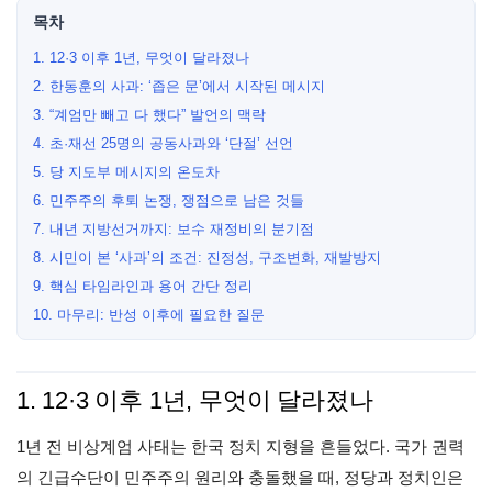
목차
1. 12·3 이후 1년, 무엇이 달라졌나
2. 한동훈의 사과: ‘좁은 문’에서 시작된 메시지
3. “계엄만 빼고 다 했다” 발언의 맥락
4. 초·재선 25명의 공동사과와 ‘단절’ 선언
5. 당 지도부 메시지의 온도차
6. 민주주의 후퇴 논쟁, 쟁점으로 남은 것들
7. 내년 지방선거까지: 보수 재정비의 분기점
8. 시민이 본 ‘사과’의 조건: 진정성, 구조변화, 재발방지
9. 핵심 타임라인과 용어 간단 정리
10. 마무리: 반성 이후에 필요한 질문
1. 12·3 이후 1년, 무엇이 달라졌나
1년 전 비상계엄 사태는 한국 정치 지형을 흔들었다. 국가 권력
의 긴급수단이 민주주의 원리와 충돌했을 때, 정당과 정치인은