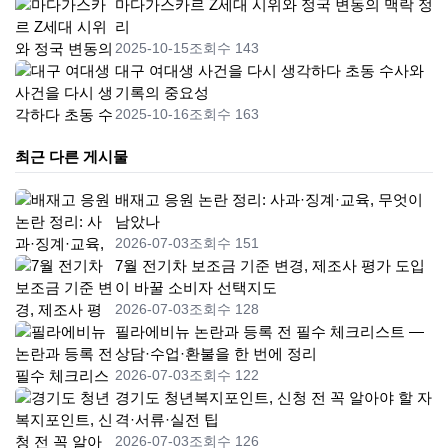
마다가스카르 Z세대 시위와 정국 변동의 맥락 정
리
2025-10-15
조회수 143
대구 여대생 사건을 다시 생각하다 초동 수사와
기록의 중요성
2025-10-16
조회수 163
최근 다른 게시물
배재고 응원 논란 정리: 사과·징계·교육, 무엇이
남았나
2026-07-03
조회수 151
7월 전기차 보조금 기준 변경, 제조사 평가 도입
이 바꿀 소비자 선택지도
2026-07-03
조회수 128
필라에비뉴 논란과 등록 전 필수 체크리스트 —
상담·수업·환불을 한 번에 정리
2026-07-03
조회수 122
경기도 청년복지포인트, 신청 전 꼭 알아야 할 자
격·서류·실전 팁
2026-07-03
조회수 126