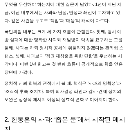
무엇을 우선해야 하는지에 대한 질문이 남았다. 1년이 지난 지
금, 여권 내부에서는 사과와 단절, 반성과 쇄신이 교차하고 있
다. 같은 사건을 두고도 ‘책임’과 ‘대응’의 해석이 다르다.
국민의힘 내부는 크게 세 가지 흐름이 관찰된다. 첫째, 당시 예
방 실패에 대한 명확한 사과와 재발방지 약속을 요구하는 그룹.
둘째, 사과는 하되 정치적 공세에 휘둘리지 않겠다는 관리형 스
탠스. 셋째, 사과보다 ‘정권 재창출을 위한 단합’을 우선하는 시
각이다. 이번 1년 회고는 첫 번째 흐름이 공개적으로 힘을 얻은
장면에 가깝다.
정치적 신뢰 회복의 관점에서 볼 때, 핵심은 ‘사과의 명확성’과
‘조직적 후속 조치’다. 특히 의사결정 라인과 감시·견제 장치의
보완은 상징적 메시지 이상의 실효적 변화로 이어져야 한다.
2. 한동훈의 사과: ‘좁은 문’에서 시작된 메시
지