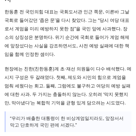
한동훈 전 국민의힘 대표는 국회도서관 인근 쪽문, 이른바 그날
국회로 들어갔던 ‘좁은 문’을 다시 찾았다. 그는 “당시 여당 대표
로서 계엄을 미리 예방하지 못한 점”을 국민 앞에 사과했다. 장
소의 상징성은 분명하다. 위기 순간에 국회로 들어가 계엄 해제
에 앞장섰다는 사실을 강조하면서도, 사전 예방 실패에 대한 책
임을 함께 인정한 셈이다.
현장에는 친한(친한동훈)계 초·재선 의원들이 다수 배석했다. 메
시지 구성은 두 갈래였다. 첫째, 제도와 시민의 힘으로 계엄을
멈춰 세웠다는 회고. 둘째, 그럼에도 불구하고 여당의 예방 실패
에 대한 사과. 두 가지는 충돌하지 않는다. 오히려 ‘막지 못했지
만, 막아냈다’는 복합적 기억을 균형 있게 담으려는 시도였다.
“우리가 배출한 대통령이 한 비상계엄일지라도, 앞장서서
막고 단호하게 국민 편에 서겠다.”