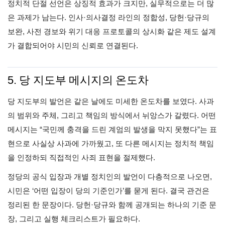
정치적 단절 선언은 상징적 효과가 크지만, 실무적으로는 더 많
은 과제가 남는다. 인사·의사결정 라인의 정합성, 당헌·당규의
보완, 사전 경보와 위기 대응 프로토콜의 상시화 같은 제도 설계
가 결합되어야 시민의 신뢰로 연결된다.
5. 당 지도부 메시지의 온도차
당 지도부의 발언은 같은 날에도 미세한 온도차를 보였다. 사과
의 범위와 주체, 그리고 책임의 방식에서 뉘앙스가 갈렸다. 어떤
메시지는 “국민께 충격을 드린 계엄의 발생을 막지 못했다”는 표
현으로 사실상 사과에 가까웠고, 또 다른 메시지는 정치적 책임
을 인정하되 직접적인 사죄 표현을 절제했다.
정당의 공식 입장과 개별 정치인의 발언이 다층적으로 나오면,
시민은 ‘어떤 입장이 당의 기준인가’를 묻게 된다. 결국 관건은
정리된 한 문장이다. 당헌·당규와 함께 공개되는 하나의 기준 문
장, 그리고 실행 체크리스트가 필요하다.