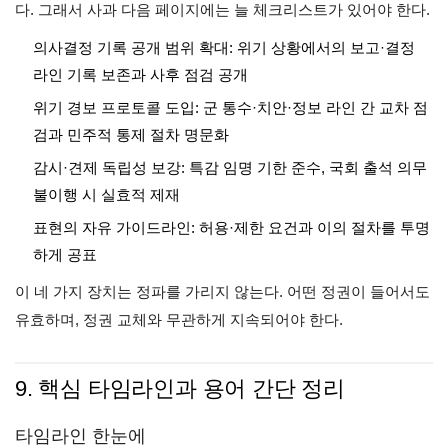
다. 그래서 사과 다음 페이지에는 늘 체크리스트가 있어야 한다.
의사결정 기록 공개 범위 확대: 위기 상황에서의 보고·결정
라인 기록 보존과 사후 점검 공개
위기 경보 프로토콜 도입: 군 통수·치안·정보 라인 간 교차 점
검과 민주적 통제 절차 명문화
감시·견제 독립성 보강: 특감 임명 기한 준수, 국회 출석 의무
불이행 시 실효적 제재
표현의 자유 가이드라인: 허용·제한 요건과 이의 절차를 투명
하게 공표
이 네 가지 장치는 정파를 가리지 않는다. 어떤 정권이 들어서도
유효하며, 정권 교체와 무관하게 지속되어야 한다.
9. 핵심 타임라인과 용어 간단 정리
타임라인 한눈에