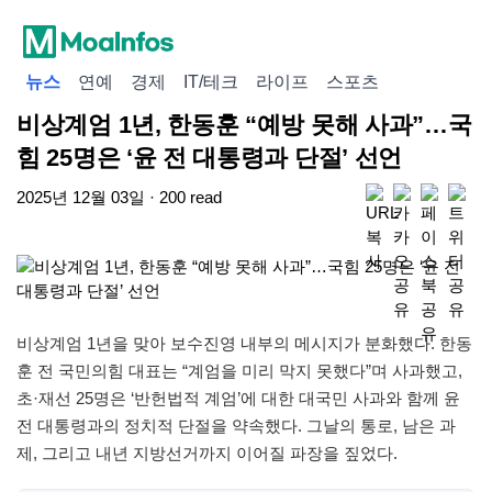
뉴스
연예
경제
IT/테크
라이프
스포츠
비상계엄 1년, 한동훈 “예방 못해 사과”…국
힘 25명은 ‘윤 전 대통령과 단절’ 선언
2025년 12월 03일 · 200 read
비상계엄 1년을 맞아 보수진영 내부의 메시지가 분화했다. 한동
훈 전 국민의힘 대표는 “계엄을 미리 막지 못했다”며 사과했고,
초·재선 25명은 ‘반헌법적 계엄’에 대한 대국민 사과와 함께 윤
전 대통령과의 정치적 단절을 약속했다. 그날의 통로, 남은 과
제, 그리고 내년 지방선거까지 이어질 파장을 짚었다.