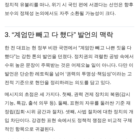
정치적 유불리를 떠나, 위기 시 국민 편에 서겠다는 선언은 향후
보수의 정체성 논의에서도 자주 소환될 가능성이 크다.
3. “계엄만 빼고 다 했다” 발언의 맥락
한 전 대표는 현 정부 비판 국면에서 “계엄만 빼고 나쁜 짓을 다
했다”는 강한 톤의 발언을 던졌다. 정치권의 격렬한 공방 속에서
수위 높은 문장이 주목받는 것은 어제오늘 일이 아니다. 다만 이
발언은 단순한 레토릭을 넘어 ‘권력의 투명성·책임성’이라는 고
전적 기준으로 현안을 정리하려는 의도를 담고 있다.
메시지의 초점은 세 가지다. 첫째, 권력 견제 장치의 복원(감시
기능, 특감, 출석 의무 등). 둘째, 표현의 자유를 둘러싼 기준 재
정립(집회·시위 공간과 절차). 셋째, 사법 절차에 대한 정치의 개
입 차단이다. 강경한 표현 속에서도 정책적 쟁점은 비교적 구체
적인 항목으로 귀결된다.