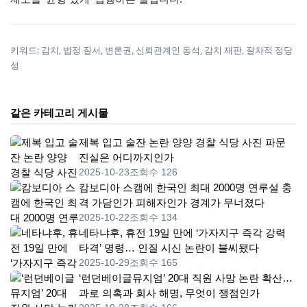
키워드: 감치, 법정 질서, 변론권, 신뢰관계인 동석, 감치 재판, 절차적 정당
성
같은 카테고리 게시물
제복 입고 술잔 논란 양양 경찰 식당 사진 파문
진실은 어디까지인가
2025-10-23
조회수 126
캄보디아 스캠에 한국인 최대 2000명 연루설 충
격 가담인가 피해자인가 경계가 무너졌다
2025-10-22
조회수 134
네타냐후, 휴전 19일 만에 ‘가자지구 즉각 강력
타격’ 명령… 인질 시신 논란이 불씨됐다
2025-10-29
조회수 165
‘런던베이글뮤지엄’ 20대 직원 사망 논란 확산…
과로 의혹과 회사 해명, 무엇이 쟁점인가