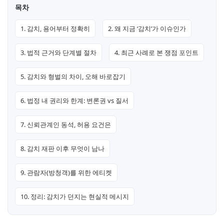
목차
1. 감치, 용어부터 정확히
2. 왜 지금 ‘감치’가 이슈인가
3. 법적 근거와 단계별 절차
4. 최근 사례로 본 쟁점 포인트
5. 감치와 형벌의 차이, 오해 바로잡기
6. 법정 내 권리와 한계: 변론권 vs 질서
7. 신뢰관계인 동석, 허용 요건은
8. 감치 재판 이후 무엇이 남나
9. 관람자(방청객)를 위한 에티켓
10. 정리: 감치가 던지는 현실적 메시지