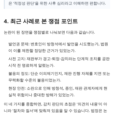
은 ‘적정성 판단’을 위한 사후 심리라고 이해하면 편합니다.
4. 최근 사례로 본 쟁점 포인트
논란이 된 장면을 쟁점별로 나눠보면 다음과 같습니다.
발언권 문제: 변호인이 방청석에서 발언을 시도했는가, 법원
이 이를 제한할 정당한 근거가 있었는가.
사전 고지: 재판부가 경고-퇴정-감치라는 단계적 조치를 공판
시작 전 명료하게 알렸는가.
불응의 정도: 단순 이의제기인지, 재판 진행 자체를 지연 또는
무력화할 수준의 불응이었는가.
현장 안전: 소란으로 인해 방청석, 증인, 재판 관계자에게 현
실적 위험이나 중대한 방해가 있었는가.
이 네 가지를 종합하면, 감치 판단의 초점은 ‘의견의 내용’이 아
니라 ‘절차와 질서’에 맞춰져 있음을 알 수 있습니다. 법정은 논