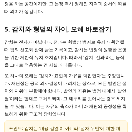
쟁을 하는 공간이지만, 그 논쟁 역시 정해진 자격과 순서에 따를
때 의미가 생깁니다.
5. 감치와 형벌의 차이, 오해 바로잡기
감치는 전과가 아닙니다. 전과는 형법상 범죄로 유죄가 확정될
때 형의 선고와 함께 남는 기록이고, 감치는 법정의 원활한 운영
을 위한 제한적 유치 조치입니다. 따라서 ‘감치=전과’라는 등식
을 그대로 적용하는 건 사실과 다릅니다.
또 하나의 오해는 ‘감치가 표현의 자유를 억압한다’는 주장입니
다. 재판정은 공적 의사결정이 내려지는 장소로, 모든 발언은 절
차와 지위에 부합해야 합니다. 발언의 자유는 법정 내에서 ‘발언
권’이라는 형태로 구체화되며, 그 테두리를 벗어나는 경우 제지
될 수 있습니다. 이는 자유의 축소가 아니라 재판의 공정성을 확
보하기 위한 구조적 장치입니다.
포인트: 감치는 ‘내용 검열’이 아니라 ‘절차 위반’에 대한 대