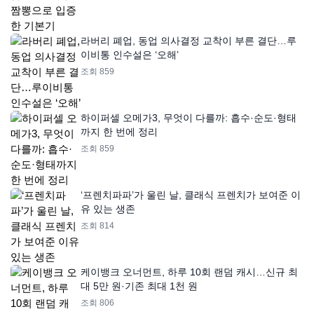
라버리 폐업, 동업 의사결정 교착이 부른 결단…루
이비통 인수설은 ‘오해’
조회 859
하이퍼셀 오메가3, 무엇이 다를까: 흡수·순도·형태
까지 한 번에 정리
조회 859
‘프렌치파파’가 울린 날, 클래식 프렌치가 보여준 이
유 있는 생존
조회 814
케이뱅크 오너먼트, 하루 10회 랜덤 캐시…신규 최
대 5만 원·기존 최대 1천 원
조회 806