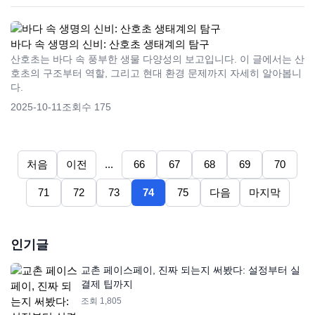
바다 속 생명의 신비: 산호초 생태계의 탐구
산호초는 바다 속 풍부한 생물 다양성의 보고입니다. 이 글에서는 산
호초의 구조부터 역할, 그리고 현대 환경 문제까지 자세히 알아봅니
다.
2025-10-11
조회수 175
처음
이전
...
66
67
68
69
70
71
72
73
74
75
다음
마지막
인기글
교촌 페이스페이, 진짜 되는지 써봤다: 설정부터 실
결제 팁까지
조회 1,805