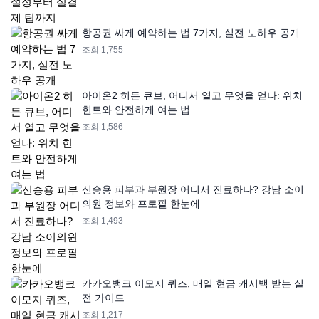
항공권 싸게 예약하는 법 7가지, 실전 노하우 공개
조회 1,755
아이온2 히든 큐브, 어디서 열고 무엇을 얻나: 위치
힌트와 안전하게 여는 법
조회 1,586
신승용 피부과 부원장 어디서 진료하나? 강남 소이
의원 정보와 프로필 한눈에
조회 1,493
카카오뱅크 이모지 퀴즈, 매일 현금 캐시백 받는 실
전 가이드
조회 1,217