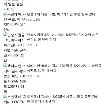
몽클레어 와펜 구별, 이 7가지만 보면 실수 없다
조회 1,153
민생지원금 3차, 어디까지 확정됐나? 지역별 기준·
신청법 한 번에 정리
조회 1,111
섹타나인 코페이 결제내역 깔끔 확인 가이드 비인증
상황도 10분 내 해결
조회 1,059
로젠택배 ‘차세대 iLOGEN’ 가동… 통합 물류 관리
한 화면에서 끝낸다