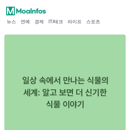
뉴스
연예
경제
IT/테크
라이프
스포츠