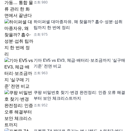
조회 980
하이퍼셀 대마종자유, 왜 찾을까? 흡수·성분·섭취
팁까지 한 번에 정리
조회 975
기아 EV5 vs EV3, 체급·배터리·보조금까지 ‘실구매
기준’ 전면 비교
조회 963
쿠팡 비밀번호 찾기·변경 완전정리: 인증 오류 해결
부터 보안 체크리스트까지
조회 952