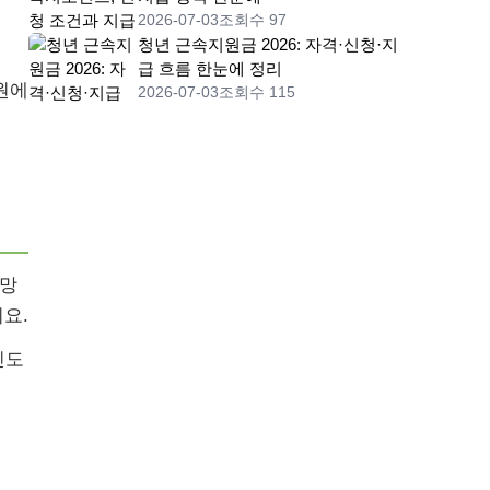
2026-07-03
조회수 97
청년 근속지원금 2026: 자격·신청·지
급 흐름 한눈에 정리
원에
2026-07-03
조회수 115
계망
요.
빈도