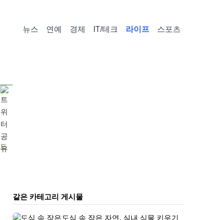
뉴스
연예
경제
IT/테크
라이프
스포츠
 도
같은 카테고리 게시물
도심 속 작은 자연, 실내 식물 키우기