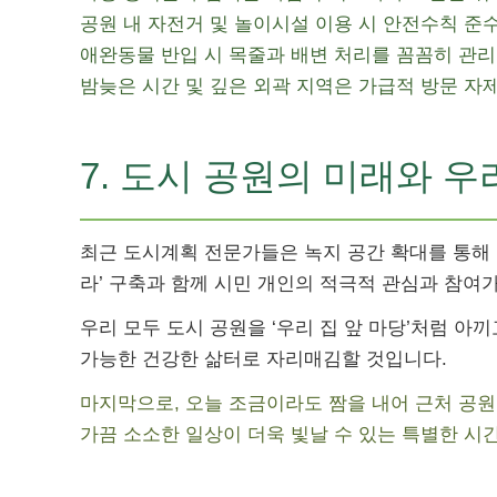
공원 내 자전거 및 놀이시설 이용 시 안전수칙 준
애완동물 반입 시 목줄과 배변 처리를 꼼꼼히 관리
밤늦은 시간 및 깊은 외곽 지역은 가급적 방문 자
7. 도시 공원의 미래와 우
최근 도시계획 전문가들은 녹지 공간 확대를 통해 
라’ 구축과 함께 시민 개인의 적극적 관심과 참여
우리 모두 도시 공원을 ‘우리 집 앞 마당’처럼 아
가능한 건강한 삶터로 자리매김할 것입니다.
마지막으로, 오늘 조금이라도 짬을 내어 근처 공원
가끔 소소한 일상이 더욱 빛날 수 있는 특별한 시