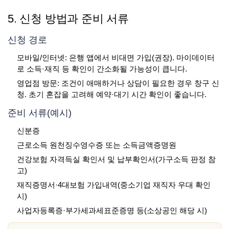
5. 신청 방법과 준비 서류
신청 경로
모바일/인터넷: 은행 앱에서 비대면 가입(권장). 마이데이터
로 소득·재직 등 확인이 간소화될 가능성이 큽니다.
영업점 방문: 조건이 애매하거나 상담이 필요한 경우 창구 신
청. 초기 혼잡을 고려해 예약·대기 시간 확인이 좋습니다.
준비 서류(예시)
신분증
근로소득 원천징수영수증 또는 소득금액증명원
건강보험 자격득실 확인서 및 납부확인서(가구소득 판정 참
고)
재직증명서·4대보험 가입내역(중소기업 재직자 우대 확인
시)
사업자등록증·부가세과세표준증명 등(소상공인 해당 시)