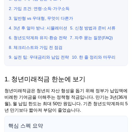
2. 가입 조건: 연령·소득·가구소득
3. 일반형 vs 우대형, 무엇이 다른가
4. 3년 후 얼마 받나: 시뮬레이션
5. 신청 방법과 준비 서류
6. 청년도약계좌 유지·환승 전략
7. 자주 묻는 질문(FAQ)
8. 체크리스트와 가입 전 점검
9. 실전 팁: 우대금리와 납입 전략
10. 한 줄 정리와 마무리
1. 청년미래적금 한눈에 보기
청년미래적금은 청년의 자산 형성을 돕기 위해 정부가 납입액에
비례한 기여금을 더해주는 정책형 적금입니다. 만기는 3년(36개
월), 월 납입 한도는 최대 50만 원입니다. 기존 청년도약계좌의 5
년 만기보다 짧아져 부담이 줄었습니다.
핵심 스펙 요약