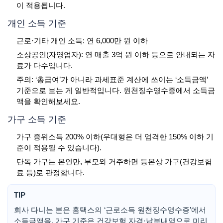
이 적용됩니다.
개인 소득 기준
근로·기타 개인 소득: 연 6,000만 원 이하
소상공인(자영업자): 연 매출 3억 원 이하 등으로 안내되는 자
료가 다수입니다.
주의: ‘총급여’가 아니라 과세표준 계산에 쓰이는 ‘소득금액’
기준으로 보는 게 일반적입니다. 원천징수영수증에서 소득금
액을 확인해보세요.
가구 소득 기준
가구 중위소득 200% 이하(우대형은 더 엄격한 150% 이하 기
준이 적용될 수 있습니다).
단독 가구는 본인만, 부모와 거주하면 등본상 가구(건강보험
료 등)로 판정합니다.
TIP
회사 다니는 분은 홈택스의 ‘근로소득 원천징수영수증’에서
소득금액을, 가구 기준은 건강보험 자격·납부내역으로 미리