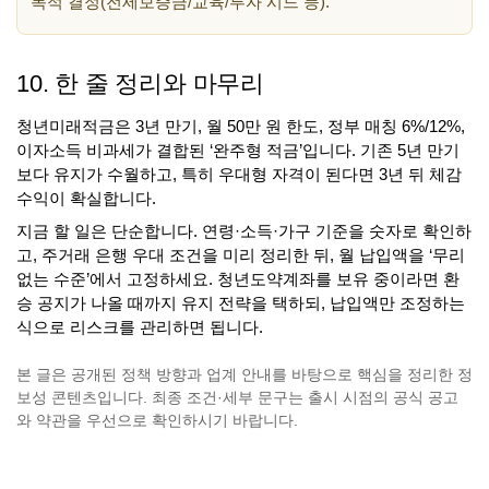
목적 결정(전세보증금/교육/투자 시드 등).
10. 한 줄 정리와 마무리
청년미래적금은 3년 만기, 월 50만 원 한도, 정부 매칭 6%/12%,
이자소득 비과세가 결합된 ‘완주형 적금’입니다. 기존 5년 만기
보다 유지가 수월하고, 특히 우대형 자격이 된다면 3년 뒤 체감
수익이 확실합니다.
지금 할 일은 단순합니다. 연령·소득·가구 기준을 숫자로 확인하
고, 주거래 은행 우대 조건을 미리 정리한 뒤, 월 납입액을 ‘무리
없는 수준’에서 고정하세요. 청년도약계좌를 보유 중이라면 환
승 공지가 나올 때까지 유지 전략을 택하되, 납입액만 조정하는
식으로 리스크를 관리하면 됩니다.
본 글은 공개된 정책 방향과 업계 안내를 바탕으로 핵심을 정리한 정
보성 콘텐츠입니다. 최종 조건·세부 문구는 출시 시점의 공식 공고
와 약관을 우선으로 확인하시기 바랍니다.