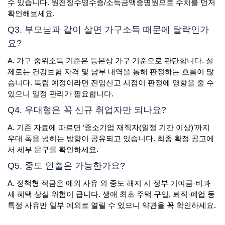
수 있습니다. 원천징수영수증/소득금액증명원으로 수치를 먼저
확인해보세요.
Q3. 부모님과 같이 살면 가구소득 때문에 탈락인가
요?
A. 가구 중위소득 기준은 등본상 가구 기준으로 판단합니다. 실
제로는 건강보험 자격 및 납부 내역을 통해 판정하는 흐름이 많
습니다. 독립 예정이라면 전입신고 시점이 판정에 영향을 줄 수
있으니 일정 관리가 필요합니다.
Q4. 우대형은 꼭 신규 취업자만 되나요?
A. 기존 자료에 따르면 ‘중소기업 재직자(일정 기간 이상)’까지
우대 폭을 넓히는 방향이 공유되고 있습니다. 최종 확정 공고에
서 세부 문구를 확인하세요.
Q5. 중도 인출은 가능한가요?
A. 정책형 적금은 예외 사유 외 중도 해지 시 정부 기여금·비과
세 혜택 상실 위험이 큽니다. 생애 최초 주택 구입, 퇴직·폐업 등
특정 사유만 일부 예외로 열릴 수 있으니 약관을 꼭 확인하세요.