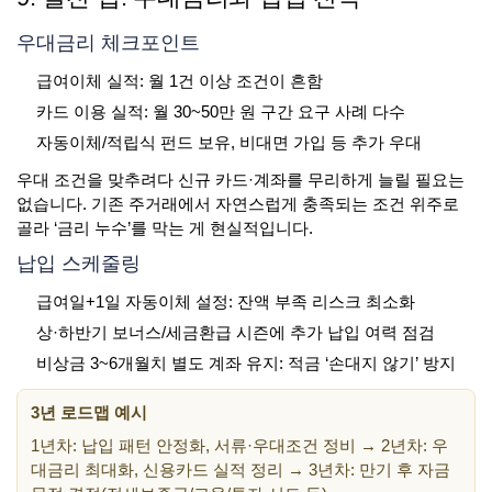
우대금리 체크포인트
급여이체 실적: 월 1건 이상 조건이 흔함
카드 이용 실적: 월 30~50만 원 구간 요구 사례 다수
자동이체/적립식 펀드 보유, 비대면 가입 등 추가 우대
우대 조건을 맞추려다 신규 카드·계좌를 무리하게 늘릴 필요는
없습니다. 기존 주거래에서 자연스럽게 충족되는 조건 위주로
골라 ‘금리 누수’를 막는 게 현실적입니다.
납입 스케줄링
급여일+1일 자동이체 설정: 잔액 부족 리스크 최소화
상·하반기 보너스/세금환급 시즌에 추가 납입 여력 점검
비상금 3~6개월치 별도 계좌 유지: 적금 ‘손대지 않기’ 방지
3년 로드맵 예시
1년차: 납입 패턴 안정화, 서류·우대조건 정비 → 2년차: 우
대금리 최대화, 신용카드 실적 정리 → 3년차: 만기 후 자금