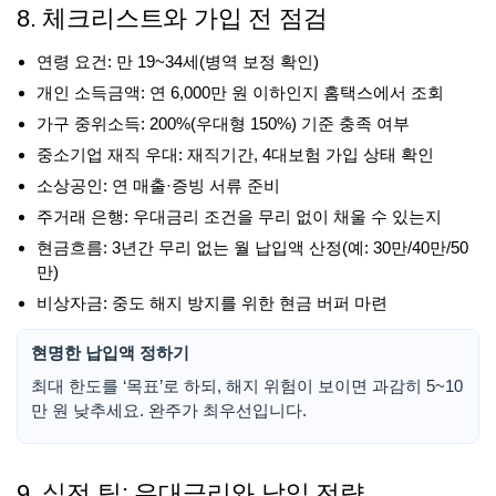
8. 체크리스트와 가입 전 점검
연령 요건: 만 19~34세(병역 보정 확인)
개인 소득금액: 연 6,000만 원 이하인지 홈택스에서 조회
가구 중위소득: 200%(우대형 150%) 기준 충족 여부
중소기업 재직 우대: 재직기간, 4대보험 가입 상태 확인
소상공인: 연 매출·증빙 서류 준비
주거래 은행: 우대금리 조건을 무리 없이 채울 수 있는지
현금흐름: 3년간 무리 없는 월 납입액 산정(예: 30만/40만/50
만)
비상자금: 중도 해지 방지를 위한 현금 버퍼 마련
현명한 납입액 정하기
최대 한도를 ‘목표’로 하되, 해지 위험이 보이면 과감히 5~10
만 원 낮추세요. 완주가 최우선입니다.
9. 실전 팁: 우대금리와 납입 전략