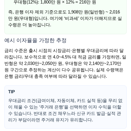
우대형(12%): 1,800만 원 × 12% = 216만 원
즉, 은행 이자 제외 기준으로도 1,908만 원(일반형) ~ 2,016
만 원(우대형)입니다. 여기에 ‘비과세’ 이자가 더해지므로 실
수령은 더 높아집니다.
예시 이자율을 가정한 추정
금리 수준은 출시 시점의 시장금리·은행별 우대금리에 따라 달
라집니다. 보수적으로 연 4.0~4.5% 대 적금 금리를 가정하면, 일
반형은 약 2,030만~2,050만 원, 우대형은 약 2,140만~2,170만
원 구간으로 추정하는 계산이 다수 공유됩니다. 실제 수령액은
은행 금리/우대 충족 여부에 따라 달라질 수 있습니다.
TIP
우대금리 조건(급여이체, 자동이체, 카드 실적 등)을 무리 없
이 채울 수 있는 ‘주거래 은행’을 선택하면 이자 수익을 더할
수 있습니다. 반대로 조건 채우느라 신규 카드 발급·실적 관
리가 부담이라면 주거래 유지가 유리합니다.