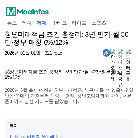
뉴스
연예
경제
IT/테크
라이프
스포츠
청년미래적금 조건 총정리: 3년 만기·월 50
만·정부 매칭 6%/12%
2026년 01월 01일 · 321 read
2026년 6월 출시 예정인 청년미래적금. 누구나 들 수 있을까? 일
반형·우대형 자격부터 예상 수령액, 청년도약계좌와 차이, 서류
준비까지 실전 가이드를 담았습니다.
목차
1. 청년미래적금 한눈에 보기