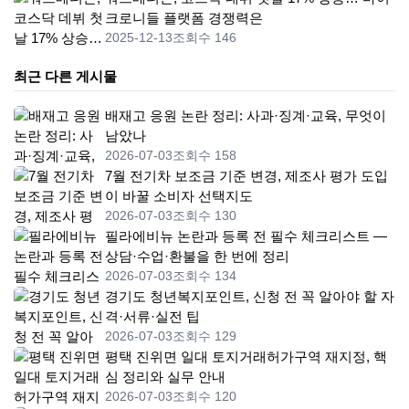
크로니들 플랫폼 경쟁력은
2025-12-13
조회수 146
최근 다른 게시물
배재고 응원 논란 정리: 사과·징계·교육, 무엇이
남았나
2026-07-03
조회수 158
7월 전기차 보조금 기준 변경, 제조사 평가 도입
이 바꿀 소비자 선택지도
2026-07-03
조회수 130
필라에비뉴 논란과 등록 전 필수 체크리스트 —
상담·수업·환불을 한 번에 정리
2026-07-03
조회수 134
경기도 청년복지포인트, 신청 전 꼭 알아야 할 자
격·서류·실전 팁
2026-07-03
조회수 129
평택 진위면 일대 토지거래허가구역 재지정, 핵
심 정리와 실무 안내
2026-07-03
조회수 120