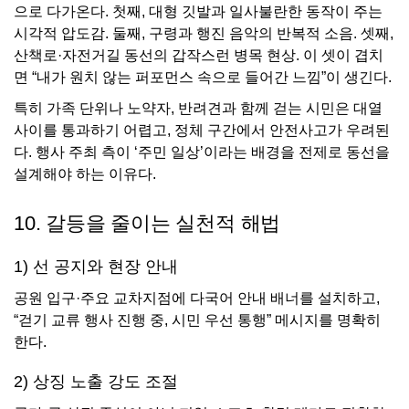
으로 다가온다. 첫째, 대형 깃발과 일사불란한 동작이 주는
시각적 압도감. 둘째, 구령과 행진 음악의 반복적 소음. 셋째,
산책로·자전거길 동선의 갑작스런 병목 현상. 이 셋이 겹치
면 “내가 원치 않는 퍼포먼스 속으로 들어간 느낌”이 생긴다.
특히 가족 단위나 노약자, 반려견과 함께 걷는 시민은 대열
사이를 통과하기 어렵고, 정체 구간에서 안전사고가 우려된
다. 행사 주최 측이 ‘주민 일상’이라는 배경을 전제로 동선을
설계해야 하는 이유다.
10. 갈등을 줄이는 실천적 해법
1) 선 공지와 현장 안내
공원 입구·주요 교차지점에 다국어 안내 배너를 설치하고,
“걷기 교류 행사 진행 중, 시민 우선 통행” 메시지를 명확히
한다.
2) 상징 노출 강도 조절