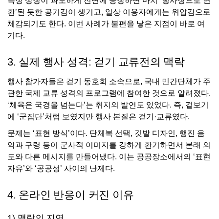
특정 상징이 과도하게 전면에 등장하면 마치 ‘행사장으로 변
환’된 듯한 공기감이 생기고, 일상 이용자에게는 위압감으로
체감되기도 한다. 이번 사례가 불편을 낳은 지점이 바로 여
기다.
3. 실제 행사 성격: 걷기 교류전의 맥락
행사 참가자들은 걷기 동호회 소속으로, 국내 민간단체가 주
관한 국제 교류 성격의 프로그램에 참여한 것으로 알려졌다.
‘체육은 국경을 넘는다’는 취지의 발언도 있었다. 즉, 겉보기
에 ‘군집단’처럼 보였지만 행사 본질은 걷기·교류였다.
문제는 ‘표현 방식’이다. 단체복 선택, 깃발 디자인, 행진 음
악과 구령 등이 군사적 이미지를 강하게 환기하면서 본래 의
도와 다른 메시지를 만들어냈다. 이는 공공장소에서의 ‘표현
자유’와 ‘공공성’ 사이의 난제다.
4. 온라인 반응이 커진 이유
1) 맥락의 지연