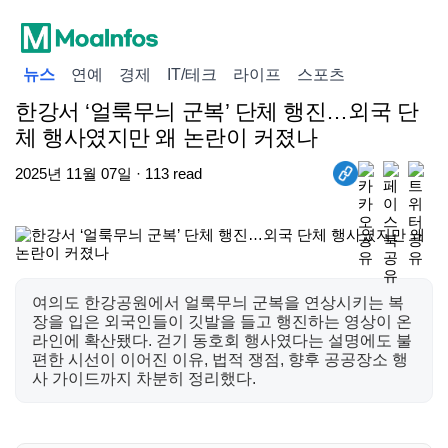
뉴스
연예
경제
IT/테크
라이프
스포츠
한강서 ‘얼룩무늬 군복’ 단체 행진…외국 단
체 행사였지만 왜 논란이 커졌나
2025년 11월 07일 · 113 read
여의도 한강공원에서 얼룩무늬 군복을 연상시키는 복
장을 입은 외국인들이 깃발을 들고 행진하는 영상이 온
라인에 확산됐다. 걷기 동호회 행사였다는 설명에도 불
편한 시선이 이어진 이유, 법적 쟁점, 향후 공공장소 행
사 가이드까지 차분히 정리했다.