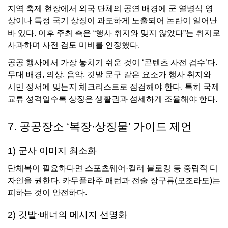
지역 축제 현장에서 외국 단체의 공연 배경에 군 열병식 영
상이나 특정 국기 상징이 과도하게 노출되어 논란이 일어난
바 있다. 이후 주최 측은 “행사 취지와 맞지 않았다”는 취지로
사과하며 사전 검토 미비를 인정했다.
공공 행사에서 가장 놓치기 쉬운 것이 ‘콘텐츠 사전 검수’다.
무대 배경, 의상, 음악, 깃발 문구 같은 요소가 행사 취지와
시민 정서에 맞는지 체크리스트로 점검해야 한다. 특히 국제
교류 성격일수록 상징은 생활권과 섬세하게 조율해야 한다.
7. 공공장소 ‘복장·상징물’ 가이드 제언
1) 군사 이미지 최소화
단체복이 필요하다면 스포츠웨어·컬러 블로킹 등 중립적 디
자인을 권한다. 카무플라주 패턴과 전술 장구류(모조라도)는
피하는 것이 안전하다.
2) 깃발·배너의 메시지 선명화