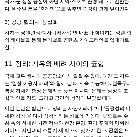
국가·군 상징 중심이 아닌 지역·스포츠·환경 테마로 전환한
다. 비주얼 톤을 ‘축제형’으로 맞추면 긴장이 크게 낮아진다.
3) 공공 협의체 상설화
자치구·공원관리·행사기획자·주민 대표가 참여하는 상설 협
의 테이블을 통해 분기별로 콘텐츠 가이드라인을 업데이트
한다.
11. 정리: 자유와 배려 사이의 균형
국제 교류 행사가 공공장소에서 열릴 수 있다. 다만 그 자유
는 ‘일상 이용자 배려’와 함께 갈 때 지속 가능하다. 얼룩무늬
복장 자체가 항상 문제라는 뜻은 아니다. 문제는 상징의 조
합과 연출 강도, 그리고 공간의 성격과 부딪힐 때다.
이번 논란은 법만으로 정리될 사안이라기보다 ‘공공성의 미
세한 감각’을 다시 점검하라는 신호에 가깝다. 앞으로는 주
최 측의 섬세한 사전 검수와 현장 운영, 관리 주체의 명확한
가이드, 시민과의 소통이 세 박자로 맞아야 한다. 공원은 모