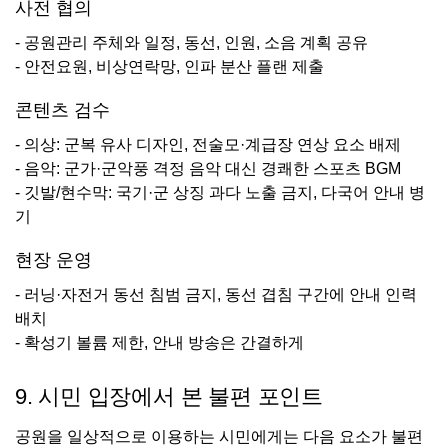
사전 협의
- 공원관리 주체와 일정, 동선, 인원, 소음 계획 공유
- 안전요원, 비상연락망, 인파 분산 플랜 제출
콘텐츠 검수
- 의상: 군복 유사 디자인, 전술모·계급장 연상 요소 배제
- 음악: 군가·군악풍 격정 음악 대신 경쾌한 스포츠 BGM
- 깃발/현수막: 국기·군 상징 과다 노출 금지, 다국어 안내 병
기
현장 운영
- 러닝·자전거 동선 침범 금지, 동선 겹침 구간에 안내 인력
배치
- 확성기 볼륨 제한, 안내 방송은 간결하게
9. 시민 입장에서 본 불편 포인트
공원을 일상적으로 이용하는 시민에게는 다음 요소가 불편