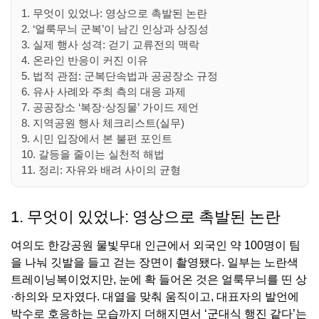
1. 무엇이 있었나: 영상으로 촉발된 논란
2. ‘얼룩무늬 군복’이 남긴 인상과 상징성
3. 실제 행사 성격: 걷기 교류전의 맥락
4. 온라인 반응이 커진 이유
5. 법적 관점: 군복단속법과 공공장소 규정
6. 유사 사례와 주최 측의 대응 과제
7. 공공장소 ‘복장·상징물’ 가이드 제언
8. 지역공원 행사 체크리스트(실무)
9. 시민 입장에서 본 불편 포인트
10. 갈등을 줄이는 실천적 해법
11. 정리: 자유와 배려 사이의 균형
1. 무엇이 있었나: 영상으로 촉발된 논란
여의도 한강공원 물빛무대 인근에서 외국인 약 100명이 팀
을 나눠 깃발을 들고 걷는 장면이 촬영됐다. 일부는 노란색
트레이닝복이었지만, 눈에 확 들어온 것은 얼룩무늬를 띤 상
·하의와 모자였다. 대열을 맞춰 움직이고, 대표자의 발언에
박수로 호응하는 모습까지 더해지면서 ‘군대식 행진 같다’는