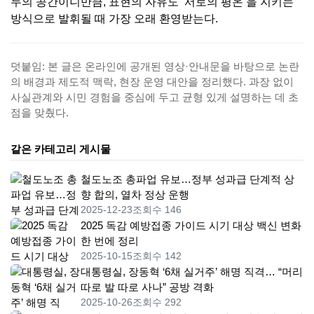
두의 공간이니만큼, 표현의 자유도 ‘서로의 평온’을 지키는
방식으로 발휘될 때 가장 오래 환영받는다.
덧붙임: 본 글은 온라인에 공개된 영상·안내문을 바탕으로 논란
의 배경과 제도적 맥락, 현장 운영 대안을 정리했다. 과장 없이
사실관계와 시민 경험을 중심에 두고 균형 있게 설명하는 데 초
점을 맞췄다.
같은 카테고리 게시물
철도노조 총파업 유보…정부 성과급 단계적 상
향 합의, 열차 정상 운행
2025-12-23
조회수 146
2025 독감 예방접종 가이드 시기 대상 백신 변화
한 번에 정리
2025-10-15
조회수 142
대통령실, 장동혁 ‘6채 실거주’ 해명 직격… “머리
따로 발 따로 사나” 공방 격화
2025-10-26
조회수 292