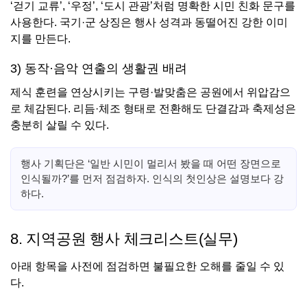
‘걷기 교류’, ‘우정’, ‘도시 관광’처럼 명확한 시민 친화 문구를
사용한다. 국기·군 상징은 행사 성격과 동떨어진 강한 이미
지를 만든다.
3) 동작·음악 연출의 생활권 배려
제식 훈련을 연상시키는 구령·발맞춤은 공원에서 위압감으
로 체감된다. 리듬·체조 형태로 전환해도 단결감과 축제성은
충분히 살릴 수 있다.
행사 기획단은 ‘일반 시민이 멀리서 봤을 때 어떤 장면으로
인식될까?’를 먼저 점검하자. 인식의 첫인상은 설명보다 강
하다.
8. 지역공원 행사 체크리스트(실무)
아래 항목을 사전에 점검하면 불필요한 오해를 줄일 수 있
다.