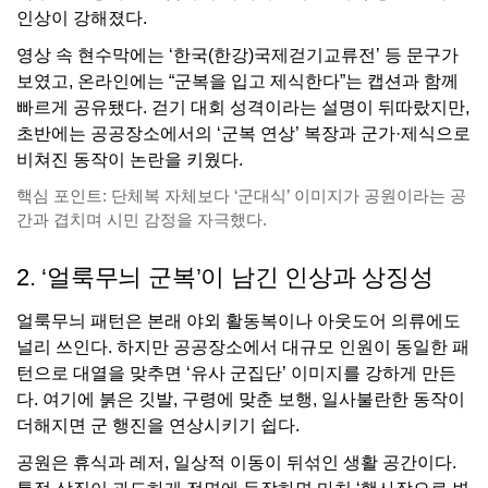
인상이 강해졌다.
영상 속 현수막에는 ‘한국(한강)국제걷기교류전’ 등 문구가
보였고, 온라인에는 “군복을 입고 제식한다”는 캡션과 함께
빠르게 공유됐다. 걷기 대회 성격이라는 설명이 뒤따랐지만,
초반에는 공공장소에서의 ‘군복 연상’ 복장과 군가·제식으로
비쳐진 동작이 논란을 키웠다.
핵심 포인트: 단체복 자체보다 ‘군대식’ 이미지가 공원이라는 공
간과 겹치며 시민 감정을 자극했다.
2. ‘얼룩무늬 군복’이 남긴 인상과 상징성
얼룩무늬 패턴은 본래 야외 활동복이나 아웃도어 의류에도
널리 쓰인다. 하지만 공공장소에서 대규모 인원이 동일한 패
턴으로 대열을 맞추면 ‘유사 군집단’ 이미지를 강하게 만든
다. 여기에 붉은 깃발, 구령에 맞춘 보행, 일사불란한 동작이
더해지면 군 행진을 연상시키기 쉽다.
공원은 휴식과 레저, 일상적 이동이 뒤섞인 생활 공간이다.