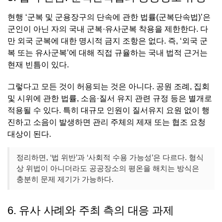
현행 ‘군복 및 군용장구의 단속에 관한 법률(군복단속법)’은
군인이 아닌 자의 국내 군복·유사군복 착용을 제한한다. 다
만 외국 군복에 대한 명시적 금지 조항은 없다. 즉, ‘외국 군
복 또는 유사군복’에 대해 직접 규율하는 국내 법적 근거는
현재 빈틈이 있다.
그렇다고 모든 것이 허용되는 것은 아니다. 공원 조례, 집회
및 시위에 관한 법률, 소음·질서 유지 관련 규정 등은 별개로
적용될 수 있다. 특히 대규모 인원이 질서유지 요원 없이 행
진하고 소음이 발생하면 관리 주체의 제재 또는 협조 요청
대상이 된다.
정리하면, ‘법 위반’과 ‘사회적 수용 가능성’은 다르다. 형식
상 위법이 아니더라도 공공장소의 평온을 해치는 방식은
충분히 문제 제기가 가능하다.
6. 유사 사례와 주최 측의 대응 과제