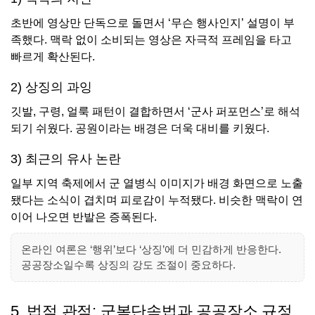
초반에 영상만 단독으로 돌면서 ‘무슨 행사인지’ 설명이 부
족했다. 맥락 없이 소비되는 영상은 자극적 프레임을 타고
빠르게 확산된다.
2) 상징의 과잉
깃발, 구령, 얼룩 패턴이 결합하면서 ‘군사 퍼포먼스’로 해석
되기 쉬웠다. 공원이라는 배경은 더욱 대비를 키웠다.
3) 최근의 유사 논란
일부 지역 축제에서 군 열병식 이미지가 배경 화면으로 노출
됐다는 소식이 겹치며 피로감이 누적됐다. 비슷한 맥락이 연
이어 나오면 반발은 증폭된다.
온라인 여론은 ‘행위’보다 ‘상징’에 더 민감하게 반응한다.
공공장소일수록 상징의 강도 조절이 중요하다.
5. 법적 관점: 군복단속법과 공공장소 규정