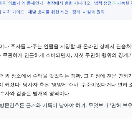
면허 의료가 왜 문제인가
현장에서 흔한 시나리오
법적 쟁점과 가능한 
와 대처 가이드
재발 방지를 위한 제언
정리: 사실과 원칙
액이나 주사를 놔주는 인물을 지칭할 때 온라인 상에서 관습
와 무관하게 친근하게 소비되면서, 자칫 무면허 행위의 경계가
 외 장소에서 수액을 맞았다는 정황, 그 과정에 전문 면허가
 커졌다. 당사자 측은 ‘영양제 주사’ 수준이었다거나 면허 
 수사와 검증은 별개의 영역이다.
, 방문간호든 근거와 기록이 남아야 하며, 무엇보다 ‘면허 보