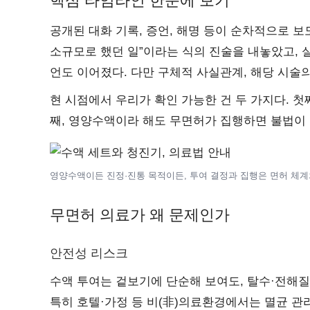
핵심 타임라인 한눈에 보기
공개된 대화 기록, 증언, 해명 등이 순차적으로 보
소규모로 했던 일”이라는 식의 진술을 내놓았고, 
언도 이어졌다. 다만 구체적 사실관계, 해당 시술
현 시점에서 우리가 확인 가능한 건 두 가지다. 첫
째, 영양수액이라 해도 무면허가 집행하면 불법이 
영양수액이든 진정·진통 목적이든, 투여 결정과 집행은 면허 체계
무면허 의료가 왜 문제인가
안전성 리스크
수액 투여는 겉보기에 단순해 보여도, 탈수·전해질
특히 호텔·가정 등 비(非)의료환경에서는 멸균 