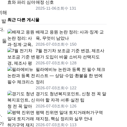
애정 신호
2025-11-06
조회수 131
위해
최근 다른 게시물
 발
다.
배재고 응원 논란 정리: 사과·징계·교
육, 무엇이 남았나
 둘
2026-07-03
조회수 150
7월 전기차 보조금 기준 변경, 제조사
평가 도입이 바꿀 소비자 선택지도
2026-07-03
조회수 128
필라에비뉴 논란과 등록 전 필수 체크
리스트 — 상담·수업·환불을 한 번에
정리
2026-07-03
조회수 122
경기도 청년복지포인트, 신청 전 꼭 알
아야 할 자격·서류·실전 팁
2026-07-03
조회수 126
평택 진위면 일대 토지거래허가구역
.
재지정, 핵심 정리와 실무 안내
가
2026-07-03
조회수 113