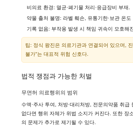
비의료 환경: 멸균·폐기물 처리·응급장비 부재.
약물 출처 불명: 라벨 훼손, 유통기한·보관 온도
기록 없음: 부작용 발생 시 책임 귀속이 모호해
팁: 정식 왕진은 의료기관과 연결되어 있으며, 
불가”는 대표적 위험 신호다.
법적 쟁점과 가능한 처벌
무면허 의료행위의 범위
수액·주사 투여, 처방·대리처방, 전문의약품 취급
없다면 행위 자체가 위법 소지가 커진다. 또한 장소
의 문제가 추가로 제기될 수 있다.