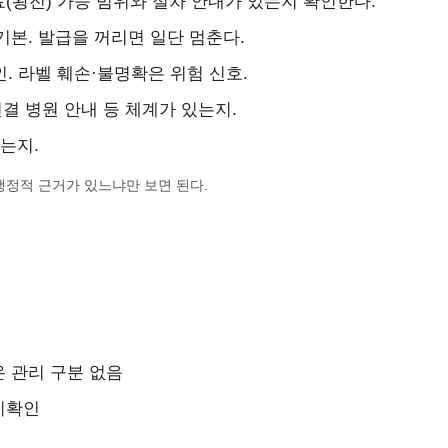
료(왕진) 가능 범위와 절차 안내가 있는지 확인한다.
기본. 발급을 꺼리면 일단 멈춘다.
. 라벨 훼손·불명확은 위험 신호.
결 병원 안내 등 체계가 있는지.
는지.
 행정적 근거가 있느냐만 보면 된다.
온 관리 구분 없음
미확인