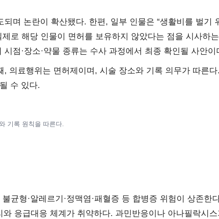
도되며 논란이 확산됐다. 한편, 일부 인물은 “생활비를 벌기 
실제로 해당 인물이 면허를 보유하지 않았다는 점을 시사하는
의 시점·장소·약물 종류는 수사 과정에서 최종 확인될 사안이
째, 의료행위는 면허제이며, 시술 장소와 기록 의무가 따른다.
될 수 있다.
와 기록 원칙을 따른다.
 불균형·알레르기·정맥염·패혈증 등 합병증 위험이 상존한다
관리와 응급대응 체계가 취약하다. 과민반응이나 아나필락시스