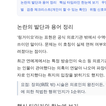
논란의 발단과 용어 정리
핵심 타임라인 한눈에 보기
무
벌
검증 체크리스트(개인이 할 수 있는 확인)
위험 신호
논란의 발단과 용어 정리
‘링거이모’라는 표현은 공식 의료기관 밖에서 수
쓰이던 말이다. 문제는 이 호칭이 실제 면허 여부
려졌다는 점이다.
최근 연예계에서는 특정 방송인이 숙소 등 의료기관
는 인물이 관여했다는 의혹이 연달아 나오며 파장이
자로 인지했다는 취지의 입장을 밝히기도 했지만,
요점: 장외(病院 밖) 시술은 의료인의 왕진이든
에 의한 적법한 행위’인지가 1순위다.