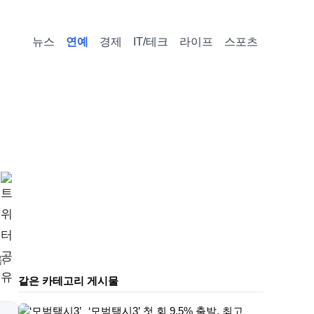
뉴스
연예
경제
IT/테크
라이프
스포츠
,
같은 카테고리 게시물
‘모범택시3’ 첫 회 9.5% 출발, 최고