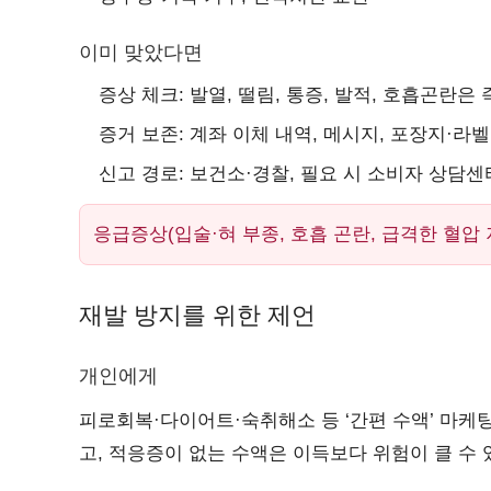
이미 맞았다면
증상 체크: 발열, 떨림, 통증, 발적, 호흡곤란은
증거 보존: 계좌 이체 내역, 메시지, 포장지·라벨
신고 경로: 보건소·경찰, 필요 시 소비자 상담센
응급증상(입술·혀 부종, 호흡 곤란, 급격한 혈압 저
재발 방지를 위한 제언
개인에게
피로회복·다이어트·숙취해소 등 ‘간편 수액’ 마케
고, 적응증이 없는 수액은 이득보다 위험이 클 수 