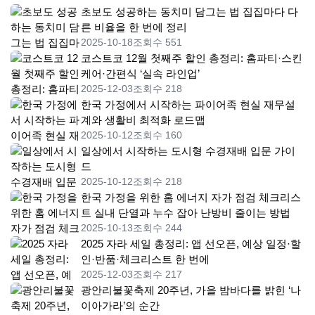
초보도 성공하는 동치미 담그는 법 집집마다 다
른 비율을 한 번에 정리
2025-10-18
조회수 551
코스트코 12월 첫째주 할인 총정리: 홈파티·스킨
케어·간편식 ‘실속 라인업’
2025-12-03
조회수 218
한국 가정에서 시작하는 파이어족 현실 재무설
계와 생활비 최적화 로드맵
2025-10-12
조회수 160
일상에서 시작하는 도시형 수경재배 입문 가이
드
2025-10-12
조회수 218
한국 가정을 위한 홈 에너지 자가 점검 체크리스
트 실내 단열과 누수 잡아 난방비 줄이는 방법
2025-10-13
조회수 244
2025 자라 세일 총정리: 앱 선오픈, 예상 일정·할
인·반품·체크리스트 한 번에
2025-12-03
조회수 217
광안리불꽃축제 20주년, 가을 밤바다를 밝힌 ‘나
이아가라’의 순간