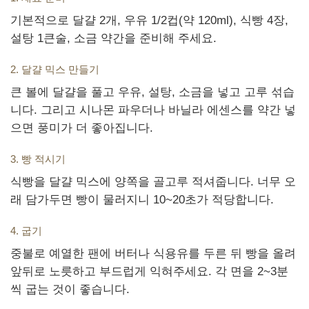
기본적으로 달걀 2개, 우유 1/2컵(약 120ml), 식빵 4장,
설탕 1큰술, 소금 약간을 준비해 주세요.
2. 달걀 믹스 만들기
큰 볼에 달걀을 풀고 우유, 설탕, 소금을 넣고 고루 섞습
니다. 그리고 시나몬 파우더나 바닐라 에센스를 약간 넣
으면 풍미가 더 좋아집니다.
3. 빵 적시기
식빵을 달걀 믹스에 양쪽을 골고루 적셔줍니다. 너무 오
래 담가두면 빵이 물러지니 10~20초가 적당합니다.
4. 굽기
중불로 예열한 팬에 버터나 식용유를 두른 뒤 빵을 올려
앞뒤로 노릇하고 부드럽게 익혀주세요. 각 면을 2~3분
씩 굽는 것이 좋습니다.