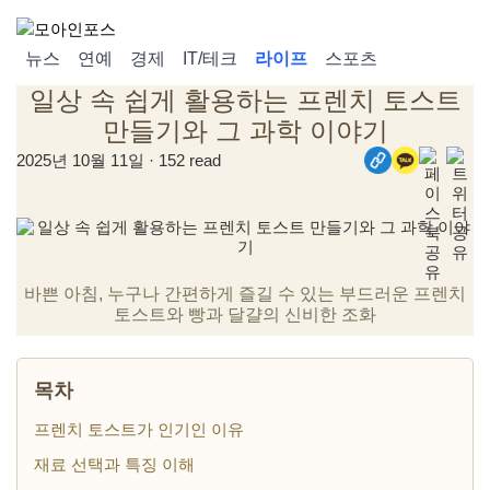
뉴스
연예
경제
IT/테크
라이프
스포츠
일상 속 쉽게 활용하는 프렌치 토스트
만들기와 그 과학 이야기
2025년 10월 11일 · 152 read
바쁜 아침, 누구나 간편하게 즐길 수 있는 부드러운 프렌치
토스트와 빵과 달걀의 신비한 조화
목차
프렌치 토스트가 인기인 이유
재료 선택과 특징 이해