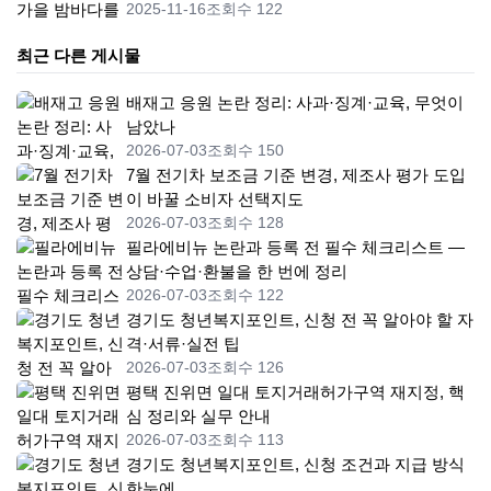
2025-11-16
조회수 122
최근 다른 게시물
배재고 응원 논란 정리: 사과·징계·교육, 무엇이
남았나
2026-07-03
조회수 150
7월 전기차 보조금 기준 변경, 제조사 평가 도입
이 바꿀 소비자 선택지도
2026-07-03
조회수 128
필라에비뉴 논란과 등록 전 필수 체크리스트 —
상담·수업·환불을 한 번에 정리
2026-07-03
조회수 122
경기도 청년복지포인트, 신청 전 꼭 알아야 할 자
격·서류·실전 팁
2026-07-03
조회수 126
평택 진위면 일대 토지거래허가구역 재지정, 핵
심 정리와 실무 안내
2026-07-03
조회수 113
경기도 청년복지포인트, 신청 조건과 지급 방식
한눈에