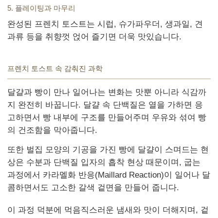
5. 플레이팅과 마무리
완성된 프렌치 토스트는 시럽, 슈가파우더, 생과일, 견
과류 등을 취향껏 얹어 즐기면 더욱 맛있습니다.
프렌치 토스트 속 감춰진 과학
달걀과 빵이 만나 일어나는 변화는 맛뿐 아니라 식감까
지 완전히 바꿉니다. 달걀 속 단백질은 열을 가하면 응
고하면서 빵 내부에 구조를 만들어주며 우유와 섞여 빵
의 건조함을 막아줍니다.
또한 벌집 모양의 기공을 가진 빵에 달걀이 스며드는 현
상은 수분과 단백질 입자의 흡착 현상 때문이며, 굽는
과정에서 카라멜화 반응(Maillard Reaction)이 일어나 달
콤하면서도 고소한 갈색 겉면을 만들어 줍니다.
이 과정 덕분에 먹음직스러운 냄새와 맛이 더해지며, 겉