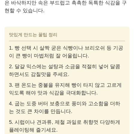
은 바삭하지만 속은 부드럽고 촉촉한 독특한 식감을 구
현할 수 있습니다.
맛있게 만드는 꿀팁 정리
1. 빵 선택 시 살짝 굳은 식빵이나 브리오쉬 등 기공
이 큰 빵이 마법처럼 잘 어울립니다.
2. 달걀 믹스에는 설탕과 소금을 적절히 넣어 달콤
하면서도 감칠맛을 주세요.
3. 팬 온도는 중불을 유지해 빵이 타지 않고 고르게
익도록 해야 맛과 식감을 극대화합니다.
4. 굽는 도중 버터 보충으로 풍미와 고소함을 더하
는 것도 큰 차이를 만듭니다.
5. 시럽이나 견과류, 제철 과일로 취향껏 다양하게
플레이팅해 즐기세요.