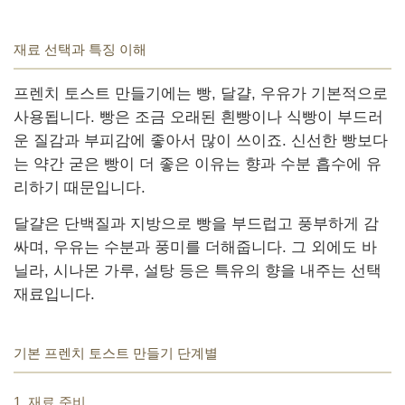
재료 선택과 특징 이해
프렌치 토스트 만들기에는 빵, 달걀, 우유가 기본적으로
사용됩니다. 빵은 조금 오래된 흰빵이나 식빵이 부드러
운 질감과 부피감에 좋아서 많이 쓰이죠. 신선한 빵보다
는 약간 굳은 빵이 더 좋은 이유는 향과 수분 흡수에 유
리하기 때문입니다.
달걀은 단백질과 지방으로 빵을 부드럽고 풍부하게 감
싸며, 우유는 수분과 풍미를 더해줍니다. 그 외에도 바
닐라, 시나몬 가루, 설탕 등은 특유의 향을 내주는 선택
재료입니다.
기본 프렌치 토스트 만들기 단계별
1. 재료 준비