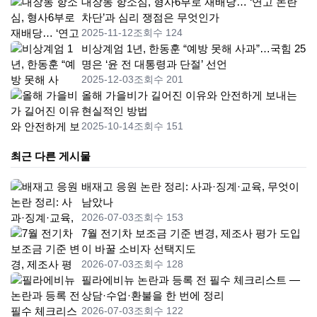
대장동 항소심, 형사6부로 재배당… ‘연고 논란
차단’과 심리 쟁점은 무엇인가
2025-11-12
조회수 124
비상계엄 1년, 한동훈 “예방 못해 사과”…국힘 25
명은 ‘윤 전 대통령과 단절’ 선언
2025-12-03
조회수 201
올해 가을비가 길어진 이유와 안전하게 보내는
현실적인 방법
2025-10-14
조회수 151
최근 다른 게시물
배재고 응원 논란 정리: 사과·징계·교육, 무엇이
남았나
2026-07-03
조회수 153
7월 전기차 보조금 기준 변경, 제조사 평가 도입
이 바꿀 소비자 선택지도
2026-07-03
조회수 128
필라에비뉴 논란과 등록 전 필수 체크리스트 —
상담·수업·환불을 한 번에 정리
2026-07-03
조회수 122