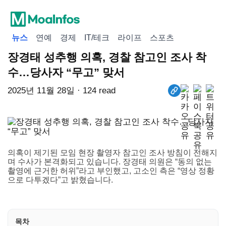
뉴스
연예
경제
IT/테크
라이프
스포츠
장경태 성추행 의혹, 경찰 참고인 조사 착
수…당사자 “무고” 맞서
2025년 11월 28일 · 124 read
의혹이 제기된 모임 현장 촬영자 참고인 조사 방침이 전해지
며 수사가 본격화되고 있습니다. 장경태 의원은 “동의 없는
촬영에 근거한 허위”라고 부인했고, 고소인 측은 “영상 정황
으로 다투겠다”고 밝혔습니다.
목차