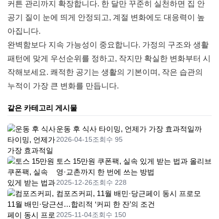
커튼 관리까지 확장합니다. 한 달만 꾸준히 실천하면 집 안
공기 질이 눈에 띄게 안정되고, 계절 변화에도 대응력이 높
아집니다.
완벽함보다 지속 가능성이 중요합니다. 가정의 구조와 생활
패턴에 맞게 우선순위를 정하고, 작지만 확실한 변화부터 시
작해보세요. 쾌적한 공기는 생활의 기본이며, 작은 습관의
누적이 가장 큰 변화를 만듭니다.
같은 카테고리 게시물
운동 후 식사 타이밍, 언제가 가장 효과적일까
2026-04-15
조회수 95
토스 15만원 쿠폰팩, 실속 있게 받는 법과 올리브
영·교촌까지 한 번에 쓰는 방법
2025-12-26
조회수 228
컴포즈커피, 11월 배민·당근페이 동시 프로모
션…합리적 ‘커피 한 잔’의 조건
2025-11-04
조회수 150