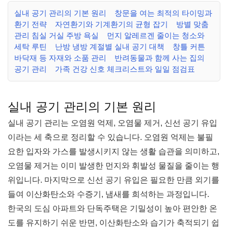
실내 공기 관리의 기본 원리
창문을 여는 최적의 타이밍과
환기 전략
자연환기와 기계환기의 균형 잡기
방별 맞춤
관리 침실 거실 주방 욕실
먼지 알레르겐 줄이는 청소와
세탁 루틴
난방 냉방 계절별 실내 공기 대책
창틀 커튼
바닥재 등 자재와 소품 관리
반려동물과 함께 사는 집의
공기 관리
가족 건강 신호 체크리스트와 일일 점검표
실내 공기 관리의 기본 원리
실내 공기 관리는 오염원 억제, 오염물 제거, 신선 공기 유입
이라는 세 축으로 정리할 수 있습니다. 오염원 억제는 불필
요한 입자와 가스를 발생시키지 않는 생활 습관을 의미하고,
오염물 제거는 이미 발생한 먼지와 휘발성 물질을 줄이는 행
위입니다. 마지막으로 신선 공기 유입은 필요한 만큼 외기를
들여 이산화탄소와 수증기, 냄새를 희석하는 과정입니다.
한국의 도심 아파트와 단독주택은 기밀성이 높아 편안한 온
도를 유지하기 쉬운 반면, 이산화탄소와 습기가 축적되기 쉽