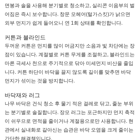
면봉과 솔을 사용해 분기별로 청소하고, 실리콘 이음부의 벌
어짐은 즉시 보수합니다. 창문 모헤어(털가스킷)가 낡으면
외부 먼지가 쉽게 들어오니 연 1회 상태를 확인합니다.
커튼과 블라인드
두꺼운 커튼은 먼지를 많이 머금지만 소음과 빛 차단에는 장
점이 있습니다. 계절별로 커튼 무게를 조절하고, 블라인드는
마른 극세사 천으로 주기적으로 닦아 미세먼지 비산을 줄입
니다. 커튼 하단이 바닥을 끌지 않도록 길이를 맞추면 바닥
먼지가 섞이는 것을 방지합니다.
바닥재와 러그
나무 바닥은 건식 청소 후 물기 적은 걸레로 닦고, 줄눈 부위
는 분기별로 솔질합니다. 장모 러그는 포근하지만 먼지 축적
이 쉬우므로 면적을 줄이거나 계절용으로만 사용합니다. 현
관에서 실내화로 갈아신는 습관은 바닥 오염을 크게 줄이는
간단한 해결책입니다.