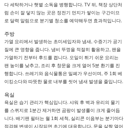
다 세탁하거나 햇볕 소독을 병행합니다. TV 뒤, 책장 상단처
럼 손이 잘 닿지 않는 곳은 정전기 먼지가 쌓이는 구간이므
로 달력 알림으로 분기별 청소를 예약해두면 효과적입니다.
주방
가열 요리에서 발생하는 초미세입자와 냄새, 수증기가 공기
질에 큰 영향을 줍니다. 냄비 뚜껑을 적절히 활용하고, 팬을
가열하기 전부터 후드를 켭니다. 오일이 튀기 쉬운 요리는
팬 높이를 낮추고, 조리 후 창문을 크게 열어 5분 환기를 진
행합니다. 쓰레기와 음식물통은 밀폐가 우선이며, 주 1회 베
이킹소다와 따뜻한 물로 내부를 씻어 냄새 발생을 줄입니다.
욕실
욕실은 습기 관리가 핵심입니다. 샤워 후 벽과 유리의 물기
를 스퀴지로 1분간 제거하면 곰팡이 발생률이 크게 줄어듭
니다. 배기팬 필터는 월 1회 세척, 실리콘 이음부는 분기마다
점검해 변색이 시작되면 초기에 대응합니다. 문을 살짝 열어