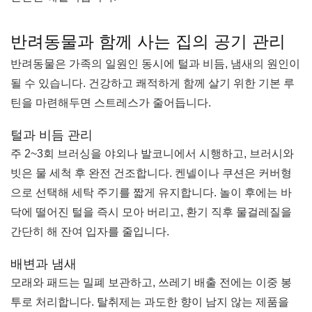
반려동물과 함께 사는 집의 공기 관리
반려동물은 가족의 일원인 동시에 털과 비듬, 냄새의 원인이
될 수 있습니다. 건강하고 쾌적하게 함께 살기 위한 기본 루
틴을 마련해두면 스트레스가 줄어듭니다.
털과 비듬 관리
주 2~3회 브러싱을 야외나 발코니에서 시행하고, 브러시와
빗은 물 세척 후 완전 건조합니다. 켄넬이나 쿠션은 커버형
으로 선택해 세탁 주기를 짧게 유지합니다. 놀이 후에는 바
닥에 떨어진 털을 즉시 모아 버리고, 환기 직후 물걸레질을
간단히 해 잔여 입자를 줄입니다.
배변과 냄새
모래와 패드는 밀폐 보관하고, 쓰레기 배출 전에는 이중 봉
투로 처리합니다. 탈취제는 과도한 향이 남지 않는 제품을