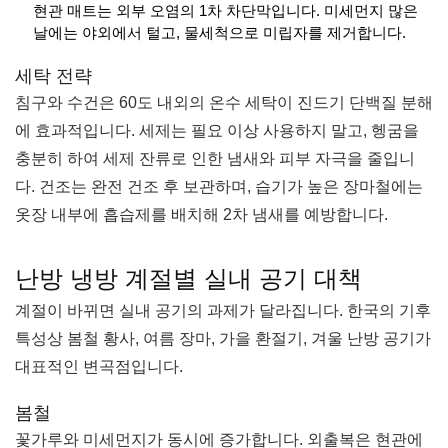
현관 매트는 외부 오염의 1차 차단막입니다. 미세먼지 많은
날에는 야외에서 털고, 물세척으로 미립자를 제거합니다.
세탁 전략
침구와 수건은 60도 내외의 온수 세탁이 진드기 단백질 분해
에 효과적입니다. 세제는 필요 이상 사용하지 말고, 헹굼을
충분히 하여 세제 잔류로 인한 냄새와 피부 자극을 줄입니
다. 건조는 완전 건조 후 보관하며, 습기가 높은 장마철에는
옷장 내부에 흡습제를 배치해 2차 냄새를 예방합니다.
난방 냉방 계절별 실내 공기 대책
계절이 바뀌면 실내 공기의 과제가 달라집니다. 한국의 기후
특성상 봄철 황사, 여름 장마, 가을 환절기, 겨울 난방 공기가
대표적인 변곡점입니다.
봄철
꽃가루와 미세먼지가 동시에 증가합니다. 외출복은 현관에