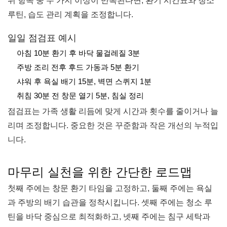
위 항목 중 두 가지 이상이 반복된다면, 환기 시간표와 청소
루틴, 습도 관리 계획을 조정합니다.
일일 점검표 예시
아침 10분 환기 후 바닥 물걸레질 3분
주방 조리 전후 후드 가동과 5분 환기
샤워 후 욕실 배기 15분, 벽면 스퀴지 1분
취침 30분 전 창문 열기 5분, 침실 정리
점검표는 가족 생활 리듬에 맞게 시간과 횟수를 줄이거나 늘
리며 조정합니다. 중요한 것은 꾸준함과 작은 개선의 누적입
니다.
마무리 실천을 위한 간단한 로드맵
첫째 주에는 창문 환기 타임을 고정하고, 둘째 주에는 욕실
과 주방의 배기 습관을 정착시킵니다. 셋째 주에는 청소 루
틴을 바닥 중심으로 최적화하고, 넷째 주에는 침구 세탁과