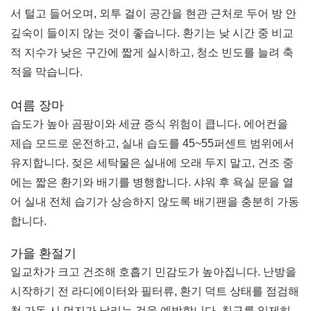
서 털고 들어오며, 외투 걸이 공간을 현관 근처로 두어 방 안
깊숙이 들이지 않는 것이 좋습니다. 환기는 낮 시간 중 비교
적 지수가 낮은 구간에 짧게 실시하고, 청소 빈도를 늘려 축
적을 막습니다.
여름 장마
습도가 높아 곰팡이와 세균 증식 위험이 큽니다. 에어컨을
제습 모드로 운전하고, 실내 습도를 45~55퍼센트 범위에서
유지합니다. 젖은 세탁물은 실내에 오래 두지 말고, 건조 중
에는 짧은 환기와 배기를 병행합니다. 샤워 후 욕실 문을 열
어 실내 전체 습기가 상승하지 않도록 배기팬을 충분히 가동
합니다.
가을 환절기
일교차가 크고 건조해 호흡기 민감도가 높아집니다. 난방을
시작하기 전 라디에이터와 필터류, 환기 덕트 상태를 점검해
첫 가동 시 먼지가 날리는 것을 예방합니다. 침구를 일제히