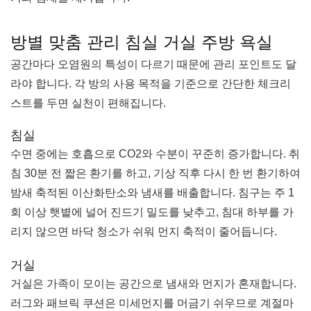
방별 맞춤 관리 침실 거실 주방 욕실
공간마다 오염원의 특성이 다르기 때문에 관리 포인트도 달
라야 합니다. 각 방의 사용 목적을 기준으로 간단한 체크리
스트를 두면 실천이 편해집니다.
침실
수면 중에는 호흡으로 CO2와 수분이 꾸준히 증가합니다. 취
침 30분 전 짧은 환기를 하고, 기상 직후 다시 한 번 환기하여
밤새 축적된 이산화탄소와 냄새를 배출합니다. 침구는 주 1
회 이상 햇볕에 널어 진드기 밀도를 낮추고, 침대 하부를 가
리지 않으면 바닥 청소가 쉬워 먼지 축적이 줄어듭니다.
거실
거실은 가족이 모이는 공간으로 냄새와 먼지가 혼재합니다.
러그와 패브릭 쿠션은 미세먼지를 머금기 쉬우므로 계절마