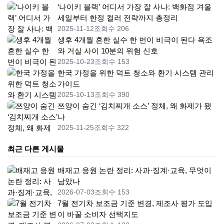
‘나이키 블랙’ 어디서 가장 잘 사나: 백화점 겨울
세일부터 한정 컬러 전략까지 총정리
2025-11-12
조회수 206
생후 4개월 흔한 실수 한 번이 비극이 된다 욕조
와 거실 사이 10분의 위험 신호
2025-10-23
조회수 153
한국 가정을 위한 덕트 청소와 환기 시스템 관리
가이드
2025-10-13
조회수 390
쯔양이 숨긴 ‘김치찌개 소스’ 정체, 왜 화제가 됐
나
2025-11-25
조회수 322
최근 다른 게시물
배재고 응원 논란 정리: 사과·징계·교육, 무엇이
남았나
2026-07-03
조회수 153
7월 전기차 보조금 기준 변경, 제조사 평가 도입
이 바꿀 소비자 선택지도