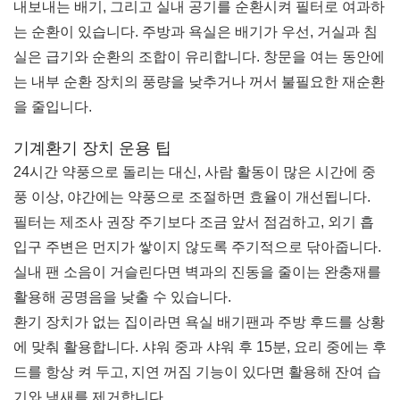
내보내는 배기, 그리고 실내 공기를 순환시켜 필터로 여과하
는 순환이 있습니다. 주방과 욕실은 배기가 우선, 거실과 침
실은 급기와 순환의 조합이 유리합니다. 창문을 여는 동안에
는 내부 순환 장치의 풍량을 낮추거나 꺼서 불필요한 재순환
을 줄입니다.
기계환기 장치 운용 팁
24시간 약풍으로 돌리는 대신, 사람 활동이 많은 시간에 중
풍 이상, 야간에는 약풍으로 조절하면 효율이 개선됩니다.
필터는 제조사 권장 주기보다 조금 앞서 점검하고, 외기 흡
입구 주변은 먼지가 쌓이지 않도록 주기적으로 닦아줍니다.
실내 팬 소음이 거슬린다면 벽과의 진동을 줄이는 완충재를
활용해 공명음을 낮출 수 있습니다.
환기 장치가 없는 집이라면 욕실 배기팬과 주방 후드를 상황
에 맞춰 활용합니다. 샤워 중과 샤워 후 15분, 요리 중에는 후
드를 항상 켜 두고, 지연 꺼짐 기능이 있다면 활용해 잔여 습
기와 냄새를 제거합니다.