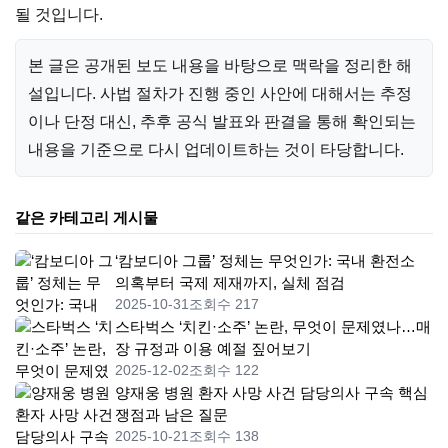
될 것입니다.
본 글은 공개된 보도 내용을 바탕으로 맥락을 정리한 해
설입니다. 사법 절차가 진행 중인 사안에 대해서는 추정
이나 단정 대신, 추후 공식 발표와 판결을 통해 확인되는
내용을 기준으로 다시 업데이트하는 것이 타당합니다.
같은 카테고리 게시물
‘캄보디아 그룹’ 정체는 무엇인가: 국내 환전소
의혹부터 국제 제재까지, 실체 점검
2025-10-31
조회수 217
스타벅스 ‘치킨·소주’ 논란, 무엇이 문제였나…매
장 규정과 이용 예절 짚어보기
2025-12-02
조회수 122
양재웅 병원 환자 사망 사건 담당의사 구속 핵심
쟁점과 남은 질문
2025-10-21
조회수 138