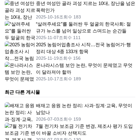
중년 여성만 골라 괴성 지르는 10대, 장난을 넘은
폭력인가
2025-10-16
조회수 183
“살려주세요”를 둘러싼 두 얼굴의 한국사회: 절
규가 뉴스를 넘어 일상으로 스며드는 순간들
2025-11-07
조회수 111
2025 농림어업총조사 시작…전국 농림어가·행
정리 대상 4종 133개 항목
2025-11-19
조회수 156
온나라시스템 보안 논란, 무엇이 문제였고 무엇
이 달라져야 할까
2025-10-17
조회수 189
최근 다른 게시물
배재고 응원 논란 정리: 사과·징계·교육, 무엇이
남았나
2026-07-03
조회수 159
7월 전기차 보조금 기준 변경, 제조사 평가 도입
이 바꿀 소비자 선택지도
2026-07-03
조회수 130