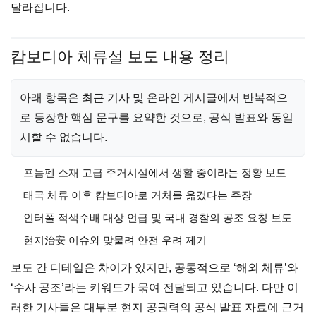
달라집니다.
캄보디아 체류설 보도 내용 정리
아래 항목은 최근 기사 및 온라인 게시글에서 반복적으
로 등장한 핵심 문구를 요약한 것으로, 공식 발표와 동일
시할 수 없습니다.
프놈펜 소재 고급 주거시설에서 생활 중이라는 정황 보도
태국 체류 이후 캄보디아로 거처를 옮겼다는 주장
인터폴 적색수배 대상 언급 및 국내 경찰의 공조 요청 보도
현지治安 이슈와 맞물려 안전 우려 제기
보도 간 디테일은 차이가 있지만, 공통적으로 ‘해외 체류’와
‘수사 공조’라는 키워드가 묶여 전달되고 있습니다. 다만 이
러한 기사들은 대부분 현지 공권력의 공식 발표 자료에 근거