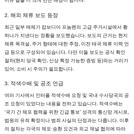
이슈 결을 더 크게 만든 배경이 됩니다.
2. 해외 체류 보도 등장
최근 일부 매체가 캄보디아 프놈펜의 고급 주거시설에서 황
하나가 지낸다는 정황을 보도했습니다. 보도의 근거는 현지
체류 목격설, 주거 형태에 대한 추정, 이전 태국 체류 이력 언
급 등으로 구성되어 있습니다. 다만 이들 보도는 공식 확인
절차(현지 당국 확인, 신상 특정 가능한 증빙 등)와는 거리가
있어, 소비 시 주의가 필요합니다.
3. 적색수배 및 공조 언급
여러 기사에서 인터폴 적색수배 요청 및 국내 수사당국의 공
조 요청이 있었다는 내용을 전하고 있습니다. 적색수배는
‘국가 간 체포 협력을 위한 긴급 통보’ 성격의 통신망 게시로,
법원의 유죄 확정이나 범죄 사실의 단정과는 다릅니다. 이후
의 절차는 각국의 체포·송환 요건과 외교 채널 협의에 따라