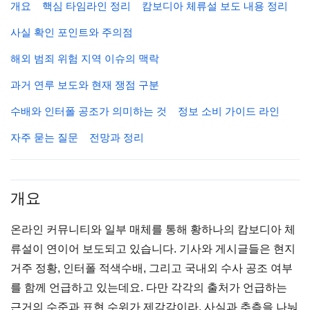
개요
핵심 타임라인 정리
캄보디아 체류설 보도 내용 정리
사실 확인 포인트와 주의점
해외 범죄 위험 지역 이슈의 맥락
과거 연루 보도와 현재 쟁점 구분
수배와 인터폴 공조가 의미하는 것
정보 소비 가이드 라인
자주 묻는 질문
전망과 정리
개요
온라인 커뮤니티와 일부 매체를 통해 황하나의 캄보디아 체
류설이 연이어 보도되고 있습니다. 기사와 게시글들은 현지
거주 정황, 인터폴 적색수배, 그리고 국내외 수사 공조 여부
를 함께 언급하고 있는데요. 다만 각각의 출처가 언급하는
근거의 수준과 표현 수위가 제각각이라, 사실과 추측을 나눠