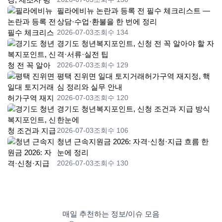
필라에비뉴 논란과 등록 전 필수 체크리스트 —
상담·수업·환불을 한 번에 정리
2026-07-03
조회수 134
경기도 청년복지포인트, 신청 전 꼭 알아야 할 자
격·서류·실전 팁
2026-07-03
조회수 129
평택 진위면 일대 토지거래허가구역 재지정, 핵
심 정리와 실무 안내
2026-07-03
조회수 120
경기도 청년복지포인트, 신청 조건과 지급 방식
한눈에
2026-07-03
조회수 106
청년 근속지원금 2026: 자격·신청·지급 흐름 한
눈에 정리
2026-07-03
조회수 130
매일 추천하는 정보/이슈 모음